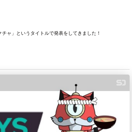
クチャ」というタイトルで発表をしてきました！