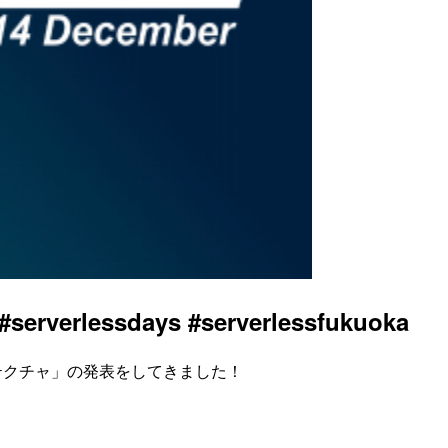
rlessdays #serverlessfukuoka
アーキテクチャ」の発表をしてきました！