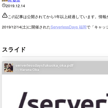
2019.12.14
この記事は公開されてから1年以上経過しています。情報
2019/12/14(土)に開催された
ServerlessDays 福岡
で「キャッ
スライド