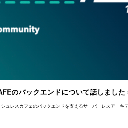
O CAFEのバックエンドについて話しました #serve
Daysで「キャッシュレスカフェのバックエンドを支えるサーバーレス