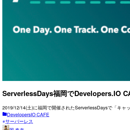
ServerlessDays福岡でDevelopers.I
2019/12/14(土)に福岡で開催されたServerless
DevelopersIO CAFE
サーバーレス
岡 春奈