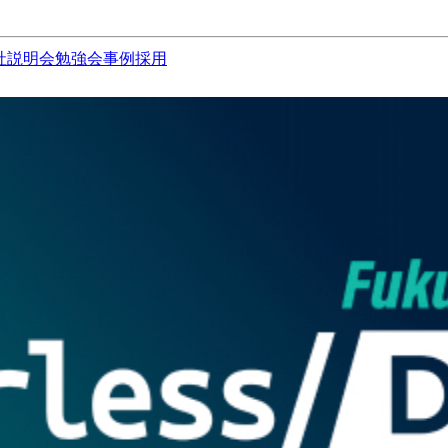
社説明会
勉強会
事例
採用