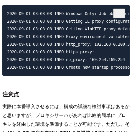
2020-09-01 03:03:08 INFO Windows Only: Job object cre
2020-09-01 03:03:08 INFO Getting IE proxy configurati
2020-09-01 03:03:08 INFO Getting WinHTTP proxy defaul
2020-09-01 03:03:08 INFO Proxy environment variables:

2020-09-01 03:03:08 INFO http_proxy: 192.168.0.200:31
2020-09-01 03:03:08 INFO https_proxy: 

2020-09-01 03:03:08 INFO no_proxy: 169.254.169.254

注意点
実際に本番導入させるには、構成の詳細な検討事項はあるか
と思いますが、プロキシサーバがあれば比較的簡単に プロ
キシを経由した環境を準備することが可能です。
ただし、そ