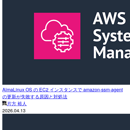
AlmaLinux OS の EC2 インスタンスで amazon-ssm-agent
の更新が失敗する原因と対処法
片方 裕人
2026.04.13