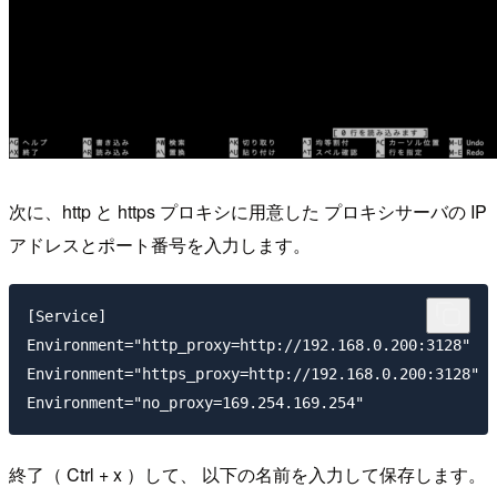
次に、http と https プロキシに用意した プロキシサーバの IP
アドレスとポート番号を入力します。
[Service]

Environment="http_proxy=http://192.168.0.200:3128"

Environment="https_proxy=http://192.168.0.200:3128"

終了（ Ctrl + x ）して、 以下の名前を入力して保存します。