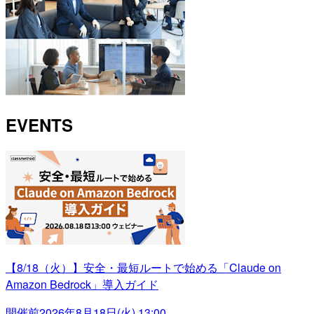
EVENTS
【8/18（火）】安全・最短ルートで始める「Claude on
Amazon Bedrock」導入ガイド
開催前
2026年8月18日(火) 13:00