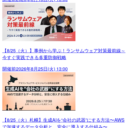
【8/25（火）】事例から学ぶ！ランサムウェア対策最前線～
今すぐ実践できる多重防御戦略
開催前
2026年8月25日(火) 13:00
【8/25（火）札幌】生成AIを“会社の武器”にする方法〜AWS
で加速するデータ分析と、安全に導入する仕組み〜