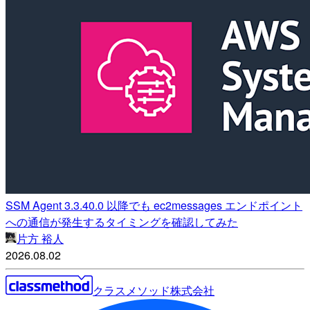
SSM Agent 3.3.40.0 以降でも ec2messages エンドポイント
への通信が発生するタイミングを確認してみた
片方 裕人
2026.08.02
クラスメソッド株式会社