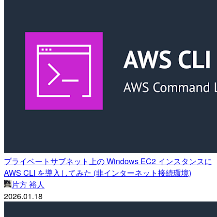
プライベートサブネット上の Windows EC2 インスタンスに
AWS CLI を導入してみた (非インターネット接続環境)
片方 裕人
2026.01.18