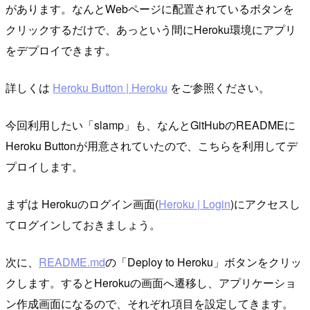
があります。なんとWebページに配置されているボタンを
クリックするだけで、あっという間にHeroku環境にアプリ
をデプロイできます。
詳しくは
Heroku Button | Heroku
をご参照ください。
今回利用したい「slamp」も、なんとGitHubのREADMEに
Heroku Buttonが用意されていたので、こちらを利用してデ
プロイします。
まずは Herokuのログイン画面(
Heroku | Login
)にアクセスし
てログインしておきましょう。
次に、
README.md
の「Deploy to Heroku」ボタンをクリッ
クします。するとHerokuの画面へ遷移し、アプリケーショ
ン作成画面になるので、それぞれ項目を設定してきます。