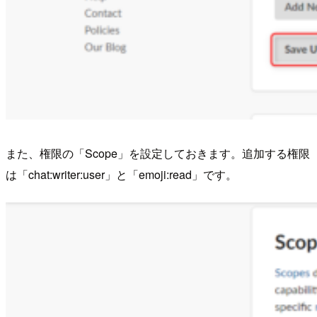
また、権限の「Scope」を設定しておきます。追加する権限
は「chat:writer:user」と「emoji:read」です。