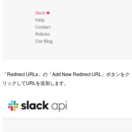
「Redirect URLs」の「Add New Redirect URL」ボタンをク
リックしてURLを追加します。