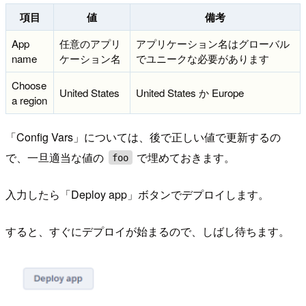
項目
値
備考
App
任意のアプリ
アプリケーション名はグローバル
name
ケーション名
でユニークな必要があります
Choose
United States
United States か Europe
a region
「Config Vars」については、後で正しい値で更新するの
で、一旦適当な値の
で埋めておきます。
foo
入力したら「Deploy app」ボタンでデプロイします。
すると、すぐにデプロイが始まるので、しばし待ちます。