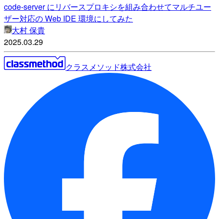
code-server にリバースプロキシを組み合わせてマルチユー
ザー対応の Web IDE 環境にしてみた
大村 保貴
2025.03.29
クラスメソッド株式会社