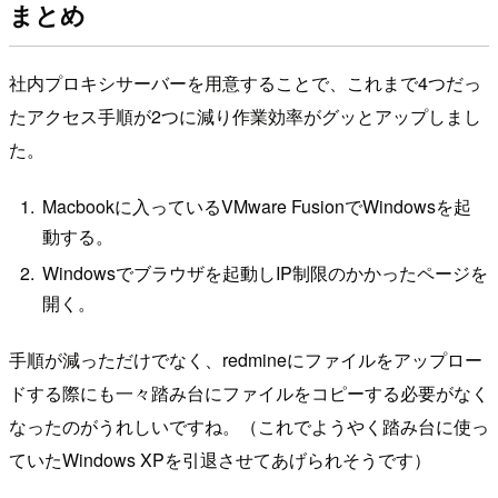
まとめ
社内プロキシサーバーを用意することで、これまで4つだっ
たアクセス手順が2つに減り作業効率がグッとアップしまし
た。
Macbookに入っているVMware FusionでWindowsを起
動する。
Windowsでブラウザを起動しIP制限のかかったページを
開く。
手順が減っただけでなく、redmineにファイルをアップロー
ドする際にも一々踏み台にファイルをコピーする必要がなく
なったのがうれしいですね。（これでようやく踏み台に使っ
ていたWindows XPを引退させてあげられそうです）