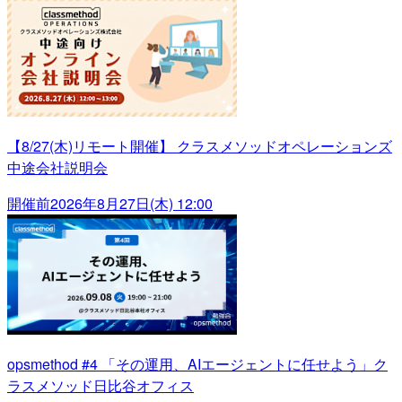
【8/27(木)リモート開催】 クラスメソッドオペレーションズ
中途会社説明会
開催前
2026年8月27日(木) 12:00
opsmethod #4 「その運用、AIエージェントに任せよう」ク
ラスメソッド日比谷オフィス