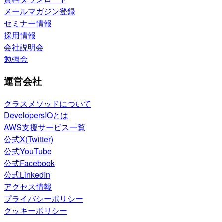
メールマガジン登録
セミナー情報
採用情報
会社説明会
勉強会
運営会社
クラスメソッドについて
DevelopersIOとは
AWS支援サービス一覧
公式X(Twitter)
公式YouTube
公式Facebook
公式LinkedIn
アクセス情報
プライバシーポリシー
クッキーポリシー