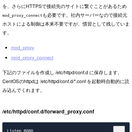
を、さらにHTTPSで接続先のサイトに繋ぐことがあるため
も必要です。社内サーバーなので接続元
mod_proxy_connect
ホストによる制御は本来不要ですが、慣習として残していま
す。
mod_proxy
mod_proxy_connect
下記のファイルを作成し /etc/httpd/conf.d に保存します。
CentOSのhttpdは /etc/httpd/conf.d/*.conf を起動時自動的に読
み込んでくれます。
/etc/httpd/conf.d/forward_proxy.conf
Listen 8080
