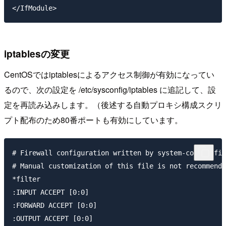
iptablesの変更
CentOSではiptablesによるアクセス制御が有効になってい
るので、次の設定を /etc/sysconfig/iptables に追記して、設
定を再読み込みします。（後述する自動プロキシ構成スクリ
プト配布のため80番ポートも有効にしています。
# Firewall configuration written by system-config-fir
# Manual customization of this file is not recommende
*filter

:INPUT ACCEPT [0:0]

:FORWARD ACCEPT [0:0]

:OUTPUT ACCEPT [0:0]
