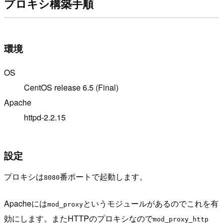
プロキシ構築手順
環境
OS
CentOS release 6.5 (Final)
Apache
httpd-2.2.15
設定
プロキシは
番ポートで起動します。
8080
Apacheには
というモジュールがあるのでこれを有
mod_proxy
効にします。またHTTPのプロキシなので
mod_proxy_http