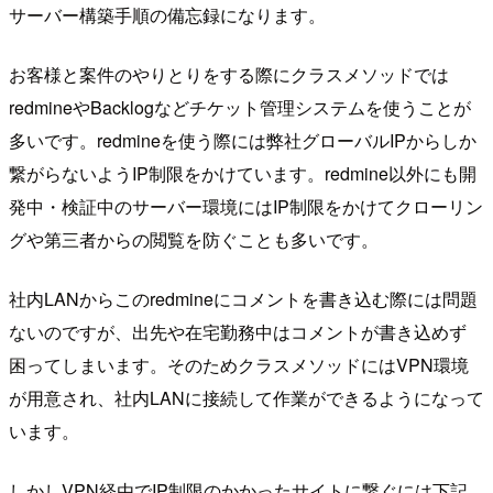
サーバー構築手順の備忘録になります。
お客様と案件のやりとりをする際にクラスメソッドでは
redmineやBacklogなどチケット管理システムを使うことが
多いです。redmineを使う際には弊社グローバルIPからしか
繋がらないようIP制限をかけています。redmine以外にも開
発中・検証中のサーバー環境にはIP制限をかけてクローリン
グや第三者からの閲覧を防ぐことも多いです。
社内LANからこのredmineにコメントを書き込む際には問題
ないのですが、出先や在宅勤務中はコメントが書き込めず
困ってしまいます。そのためクラスメソッドにはVPN環境
が用意され、社内LANに接続して作業ができるようになって
います。
しかしVPN経由でIP制限のかかったサイトに繋ぐには下記