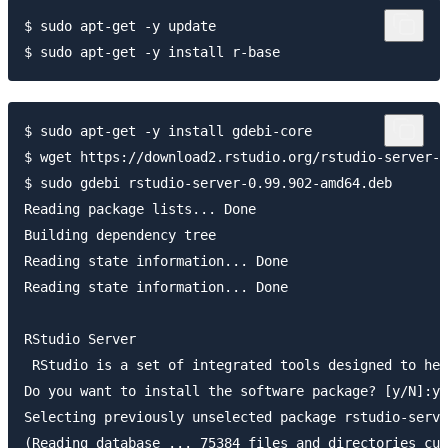
$ sudo apt-get -y update

$ sudo apt-get -y install gdebi-core

$ wget https://download2.rstudio.org/rstudio-server-0
$ sudo gdebi rstudio-server-0.99.902-amd64.deb

Reading package lists... Done

Building dependency tree        

Reading state information... Done

Reading state information... Done

RStudio Server

 RStudio is a set of integrated tools designed to hel
Do you want to install the software package? [y/N]:y

Selecting previously unselected package rstudio-serve
(Reading database ... 75384 files and directories cur