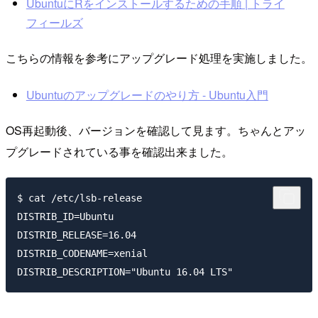
UbuntuにRをインストールするための手順 | トライ
フィールズ
こちらの情報を参考にアップグレード処理を実施しました。
Ubuntuのアップグレードのやり方 - Ubuntu入門
OS再起動後、バージョンを確認して見ます。ちゃんとアッ
プグレードされている事を確認出来ました。
$ cat /etc/lsb-release

DISTRIB_ID=Ubuntu

DISTRIB_RELEASE=16.04

DISTRIB_CODENAME=xenial
