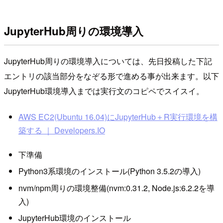
JupyterHub周りの環境導入
JupyterHub周りの環境導入については、先日投稿した下記
エントリの該当部分をなぞる形で進める事が出来ます。以下
JupyterHub環境導入までは実行文のコピペでスイスイ。
AWS EC2(Ubuntu 16.04)にJupyterHub＋R実行環境を構
築する ｜ Developers.IO
下準備
Python3系環境のインストール(Python 3.5.2の導入)
nvm/npm周りの環境整備(nvm:0.31.2, Node.js:6.2.2を導
入)
JupyterHub環境のインストール