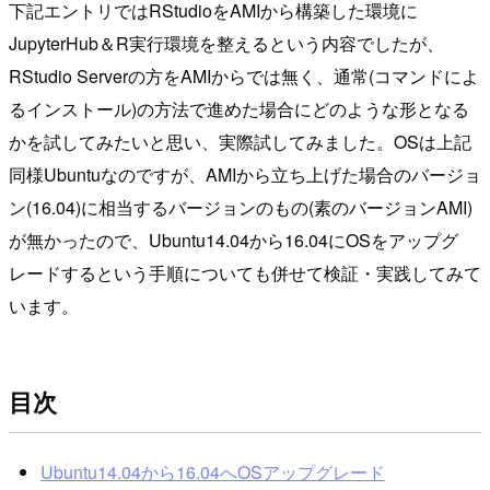
下記エントリではRStudioをAMIから構築した環境に
JupyterHub＆R実行環境を整えるという内容でしたが、
RStudio Serverの方をAMIからでは無く、通常(コマンドによ
るインストール)の方法で進めた場合にどのような形となる
かを試してみたいと思い、実際試してみました。OSは上記
同様Ubuntuなのですが、AMIから立ち上げた場合のバージョ
ン(16.04)に相当するバージョンのもの(素のバージョンAMI)
が無かったので、Ubuntu14.04から16.04にOSをアップグ
レードするという手順についても併せて検証・実践してみて
います。
目次
Ubuntu14.04から16.04へOSアップグレード