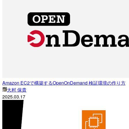
Amazon EC2で構築するOpenOnDemand 検証環境の作り方
大村 保貴
2025.03.17