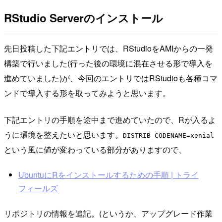
RStudio Serverのインストール
先日投稿した下記エントリでは、RStudioをAMIからの一発
構築で行いました(行った後の環境に混在させる形で導入を
進めていました)が、今回のエントリではRStudioも各種コマ
ンドで導入する形を取ってみようと思います。
下記エントリの手順を途中まで進めていたので、Rが入るよ
うに環境を整えたいと思います。
DISTRIB_CODENAME=xenial
という風に値が変わっている部分がありますので、
UbuntuにRをインストールするための手順 | トライ
フィールズ
リポジトリの情報を追記。(というか、アップグレード作業