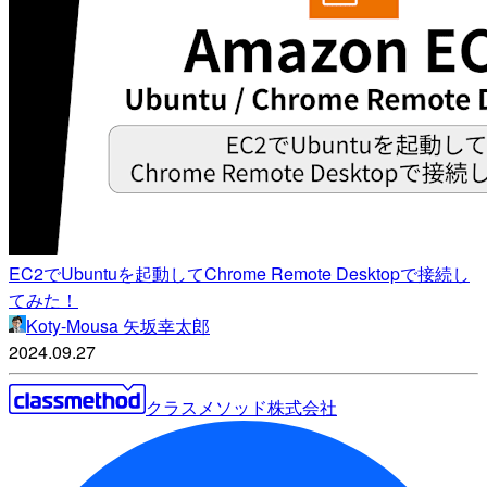
EC2でUbuntuを起動してChrome Remote Desktopで接続し
てみた！
Koty-Mousa 矢坂幸太郎
2024.09.27
クラスメソッド株式会社