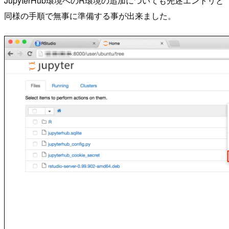
JupyterHub環境へのR環境の追加についても先述エントリと
同様の手順で無事に準備する事が出来ました。