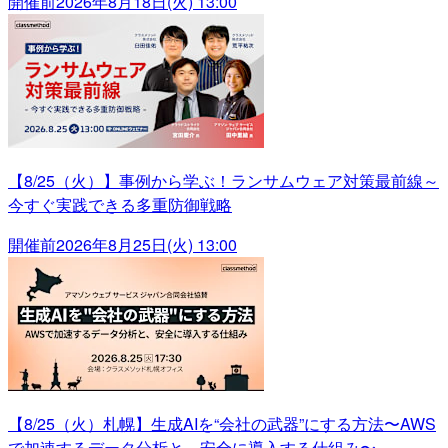
開催前
2026年8月18日(火) 13:00
【8/25（火）】事例から学ぶ！ランサムウェア対策最前線～
今すぐ実践できる多重防御戦略
開催前
2026年8月25日(火) 13:00
【8/25（火）札幌】生成AIを“会社の武器”にする方法〜AWS
で加速するデータ分析と、安全に導入する仕組み〜