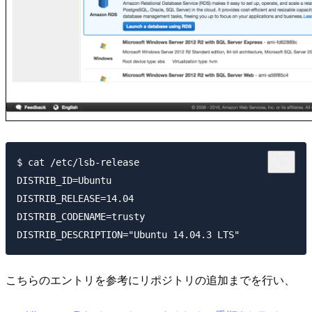
$ cat /etc/lsb-release

DISTRIB_ID=Ubuntu

DISTRIB_RELEASE=14.04

DISTRIB_CODENAME=trusty

こちらのエントリを参考にリポジトリの追加までを行い、