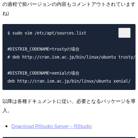
の過程で前バージョンの内容もコメントアウトされています
ね)
$ sudo vim /etc/apt/sources.list

#DISTRIB_CODENAME=trustyの場合

# deb http://cran.ism.ac.jp/bin/linux/ubuntu trusty/ 
#DISTRIB_CODENAME=xenialの場合

以降は各種ドキュメントに従い、必要となるパッケージを導
入。
Download RStudio Server – RStudio