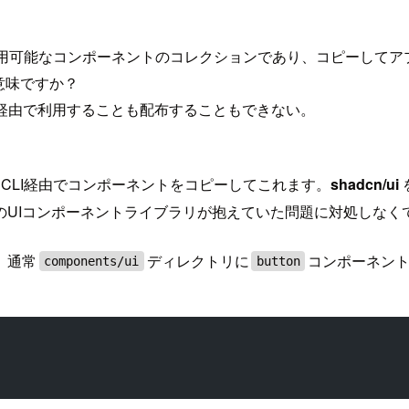
利用可能なコンポーネントのコレクションであり、コピーしてア
意味ですか？
m経由で利用することも配布することもできない。
てCLI経由でコンポーネントをコピーしてこれます。
shadcn/ui
のUIコンポーネントライブラリが抱えていた問題に対処しなく
、通常
ディレクトリに
コンポーネン
components/ui
button