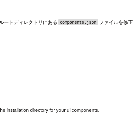
ルートディレクトリにある
ファイルを修正
components.json
he installation directory for your ui components.