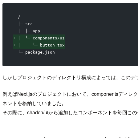
 /
 ├─ src
 │  ├─ app
+
 │  └─ components/ui
+
 │     └─ button.tsx
 └─ package.json
しかしプロジェクトのディレクトリ構成によっては、このデ
例えばNext.jsのプロジェクトにおいて、component
ネントを格納していました。
その際に、shadcn/uiから追加したコンポーネントを毎