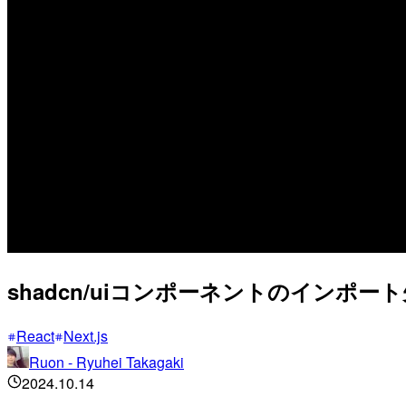
shadcn/uiコンポーネントのインポ
React
Next.js
Ruon - Ryuhei Takagaki
2024.10.14