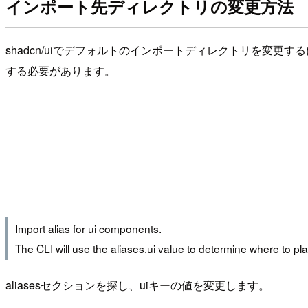
インポート先ディレクトリの変更方法
shadcn/uiでデフォルトのインポートディレクトリを変更す
する必要があります。
Import alias for ui components.
The CLI will use the aliases.ui value to determine where to pl
aliasesセクションを探し、uiキーの値を変更します。