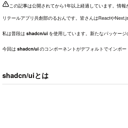
この記事は公開されてから1年以上経過しています。情報
リテールアプリ共創部のるおんです。皆さんはReactやNex
私は普段は
shadcn/ui
を使用しています。新たなパッケージ
今回は
shadcn/ui
のコンポーネントがデフォルトでインポー
shadcn/uiとは