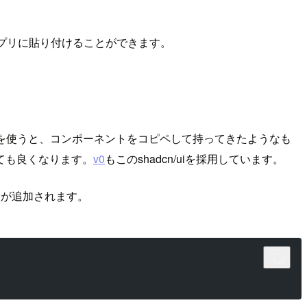
プリに貼り付けることができます。
を使うと、コンポーネントをコピペして持ってきたようなも
ても良くなります。
v0
もこのshadcn/uiを採用しています。
トが追加されます。