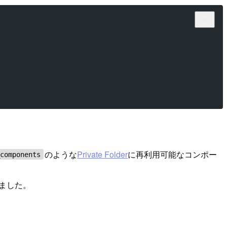
のような
Private Folder
に再利用可能なコンポー
_components
みました。