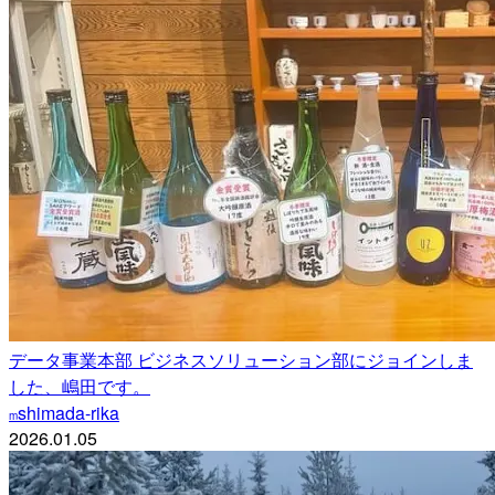
データ事業本部 ビジネスソリューション部にジョインしま
した、嶋田です。
shimada-rika
m
2026.01.05