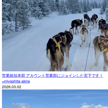
営業統括本部 アカウント営業部にジョインした宮下です！
miyashita-akira
m
2026.03.02