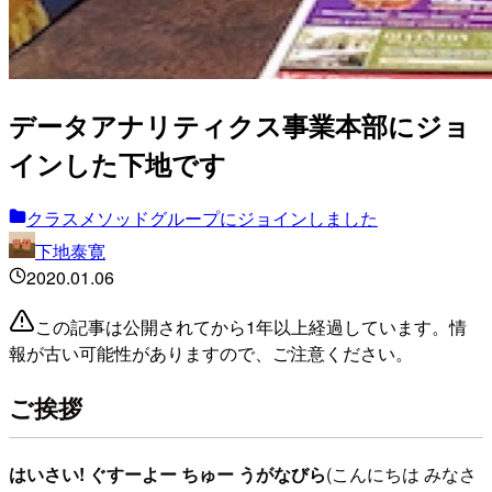
データアナリティクス事業本部にジョ
インした下地です
クラスメソッドグループにジョインしました
下地泰寛
2020.01.06
この記事は公開されてから1年以上経過しています。情
報が古い可能性がありますので、ご注意ください。
ご挨拶
はいさい! ぐすーよー ちゅー うがなびら
(こんにちは みなさ