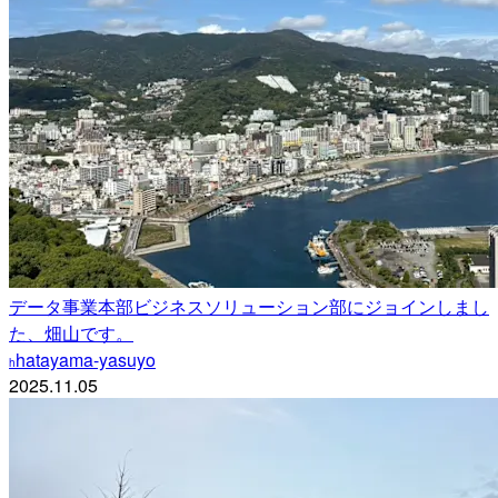
データ事業本部ビジネスソリューション部にジョインしまし
た、畑山です。
hatayama-yasuyo
h
2025.11.05