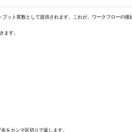
プット変数として提供されます。これが、ワークフローの後続
できます。
ループ名をカンマ区切りで返します。