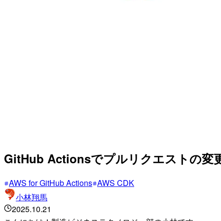
GitHub Actionsでプルリクエ
AWS for GitHub Actions
AWS CDK
小林翔馬
2025.10.21