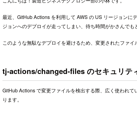
こんにちは！製造ビジネステクノロジー部の小林です。
最近、GitHub Actions を利用して AWS の U
ジョンへのデプロイが走ってしまい、待ち時間がかさんでも
このような無駄なデプロイを避けるため、変更されたファイ
tj-actions/changed-files のセ
GitHub Actions で変更ファイルを検出する際、広く使われてい
ります。