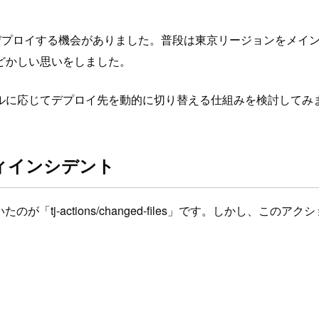
S リージョンにデプロイする機会がありました。普段は東京リージョ
どかしい思いをしました。
ルに応じてデプロイ先を動的に切り替える仕組みを検討してみ
キュリティインシデント
たのが「tj-actions/changed-files」です。しかし、こ