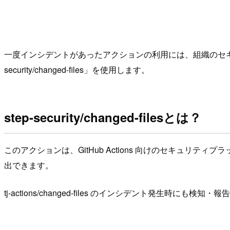
一度インシデントがあったアクションの利用には、組織のセキ
security/changed-files」を使用します。
step-security/changed-filesとは？
このアクションは、GitHub Actions 向けのセキュリテ
出できます。
tj-actions/changed-files のインシデント発生時にも