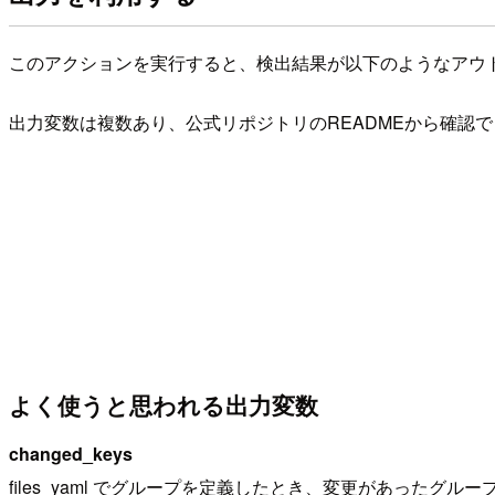
このアクションを実行すると、検出結果が以下のようなアウト
出力変数は複数あり、公式リポジトリのREADMEから確認
よく使うと思われる出力変数
changed_keys
files_yaml でグループを定義したとき、変更があったグ