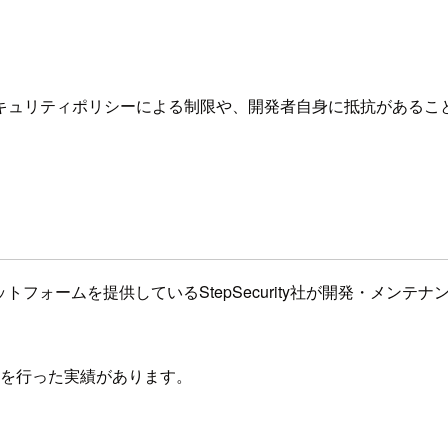
ュリティポリシーによる制限や、開発者自身に抵抗があることも
ィプラットフォームを提供しているStepSecurity社が開発・
検知・報告を行った実績があります。