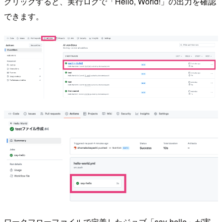
クリックすると、実行ログで「Hello, World!」の出力を確認
できます。
ワークフローファイルで定義したジョブ「say-hello」が実