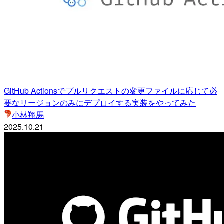
GitHub Actionsでプルリクエストの変更ファイルに応じて必
要なリージョンのみにデプロイする実装をやってみた
小林翔馬
2025.10.21