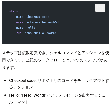
steps:
  -
 name:
 Checkout
 code
    uses:
 actions/checkout@v3
  -
 name:
 Hello
    run:
 echo
 "Hello, World!"
ステップは複数定義でき、シェルコマンドとアクションを使
用できます。上記のワークフローでは、2つのステップがあ
ります。
Checkout code: リポジトリのコードをチェックアウトす
るアクション
Hello: "Hello, World!"というメッセージを出力するシェ
ルコマンド