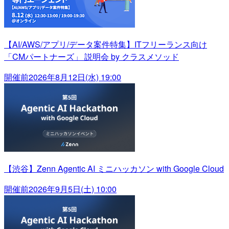
【AI/AWS/アプリ/データ案件特集】ITフリーランス向け
「CMパートナーズ」 説明会 by クラスメソッド
開催前
2026年8月12日(水) 19:00
【渋谷】Zenn Agentic AI ミニハッカソン with Google Cloud
開催前
2026年9月5日(土) 10:00