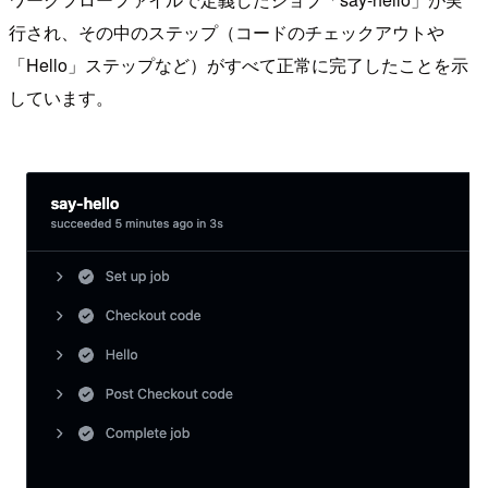
行され、その中のステップ（コードのチェックアウトや
「Hello」ステップなど）がすべて正常に完了したことを示
しています。