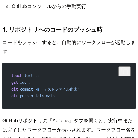
GitHubコンソールからの手動実行
1. リポジトリへのコードのプッシュ時
コードをプッシュすると、自動的にワークフローが起動しま
す。
touch
 test.ts
git
 add
 .
git
 commit
 -m
 'テストファイル作成'
git
 push
 origin
 main
GitHubリポジトリの「Actions」タブを開くと、実行中また
は完了したワークフローが表示されます。ワークフロー名を