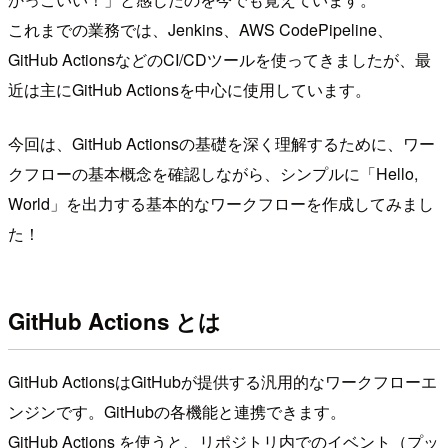
これまでの業務では、Jenkins、AWS CodePipeline、
GitHub ActionsなどのCI/CDツールを使ってきましたが、最
近は主にGitHub Actionsを中心に使用しています。
今回は、GitHub Actionsの基礎を深く理解するために、ワー
クフローの基本概念を確認しながら、シンプルに「Hello,
World」を出力する基本的なワークフローを作成してみまし
た！
GitHub Actions とは
GitHub ActionsはGitHubが提供する汎用的なワークフローエ
ンジンです。GitHubの各機能と連携できます。
GitHub Actions を使うと、リポジトリ内でのイベント（プッ