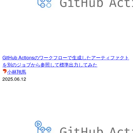
GitHub Actionsのワークフローで生成したアーティファクト
を別のジョブから参照して標準出力してみた
小林翔馬
2025.06.12