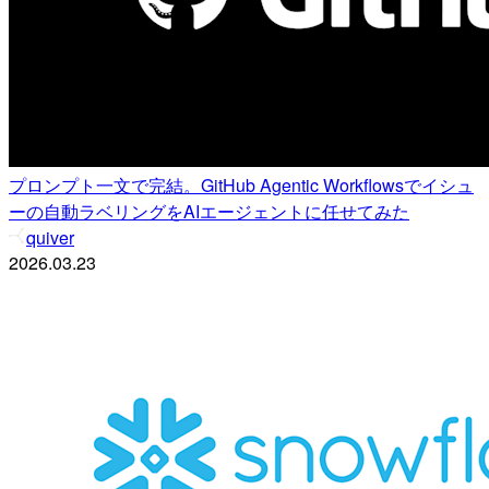
プロンプト一文で完結。GitHub Agentic Workflowsでイシュ
ーの自動ラベリングをAIエージェントに任せてみた
quiver
2026.03.23