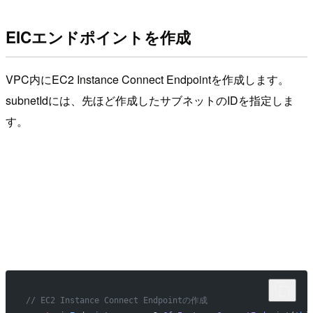
EICエンドポイントを作成
VPC内にEC2 Instance Connect Endpointを作成します。
subnetIdには、先ほど作成したサブネットのIDを指定しま
す。
// EC2 Instance Connect Endpointの作成