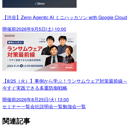
【渋谷】Zenn Agentic AI ミニハッカソン with Google Cloud
開催前
2026年9月5日(土) 10:00
【8/25（火）】事例から学ぶ！ランサムウェア対策最前線～
今すぐ実践できる多重防御戦略
開催前
2026年8月25日(火) 13:00
セミナー一覧
会社説明会一覧
勉強会一覧
関連記事