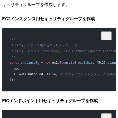
キュリティグループを作成します。
EC2インスタンス用セキュリティグループを作成
/**
 * EC2インスタンス用のセキュリティグループ
 * EC2インスタンスへのSSH接続は、EC2 Instance Connect E
 */
const
 instanceSg
 =
 new
 ec2.
SecurityGroup
(
this
, 
'Ec2Instanc
  vpc,
  allowAllOutbound: 
false
, 
// アウトバウンドトラフィックを制限
});
EICエンドポイント用セキュリティグループを作成