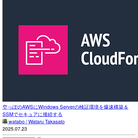
空っぽのAWSにWindows Serverの検証環境を爆速構築＆
SSMでセキュアに接続する
watabo / Wataru Takasato
2025.07.23