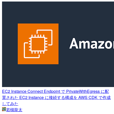
EC2 Instance Connect Endpoint で PrivateWithEgress に配
置された EC2 Instance に接続する構成を AWS CDK で作成
してみた
若槻龍太