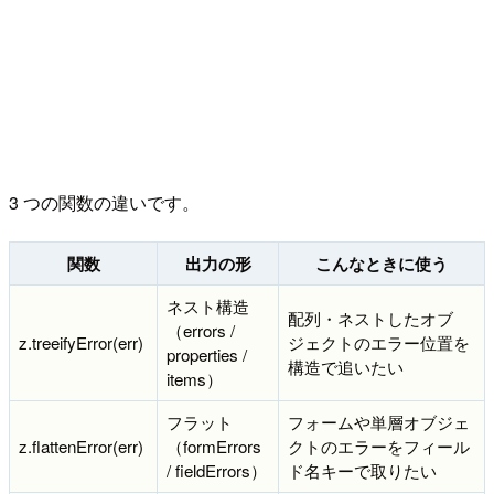
3 つの関数の違いです。
関数
出力の形
こんなときに使う
ネスト構造
配列・ネストしたオブ
（errors /
z.treeifyError(err)
ジェクトのエラー位置を
properties /
構造で追いたい
items）
フラット
フォームや単層オブジェ
z.flattenError(err)
（formErrors
クトのエラーをフィール
/ fieldErrors）
ド名キーで取りたい