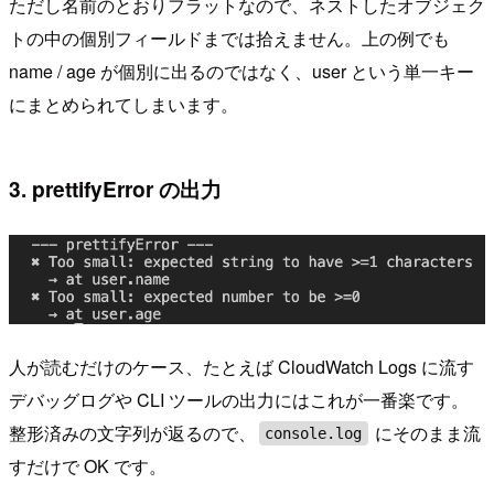
ただし名前のとおりフラットなので、ネストしたオブジェク
トの中の個別フィールドまでは拾えません。上の例でも
name / age が個別に出るのではなく、user という単一キー
にまとめられてしまいます。
3. prettifyError の出力
人が読むだけのケース、たとえば CloudWatch Logs に流す
デバッグログや CLI ツールの出力にはこれが一番楽です。
整形済みの文字列が返るので、
にそのまま流
console.log
すだけで OK です。