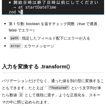
第 1 引数: boolean を返すチェック関数（true で通過、
false でエラー）
: 指定したフィールド配下にエラーが入る
path
: エラーメッセージ
error
入力を変換する .transform()
バリデーションだけでなく、通った値を別の型に変換するこ
ともできます。たとえば「
という文字列が来
"featured"
たら数値
として後段に渡す」ような正規化を、スキー
1
マの中に閉じ込められます。