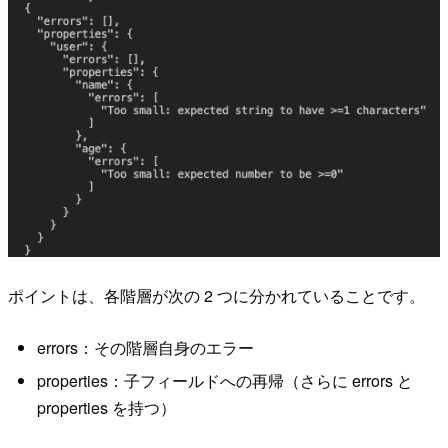
ポイントは、各階層が次の 2 つに分かれていることです。
errors：その階層自身のエラー
properties：子フィールドへの再帰（さらに errors と
properties を持つ）