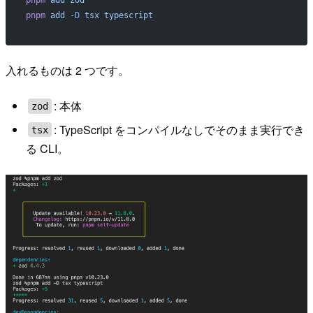
pnpm
 add
 -D
 tsx
 typescript
入れるものは 2 つです。
: 本体
zod
: TypeScript をコンパイルなしでそのまま実行でき
tsx
る CLI。