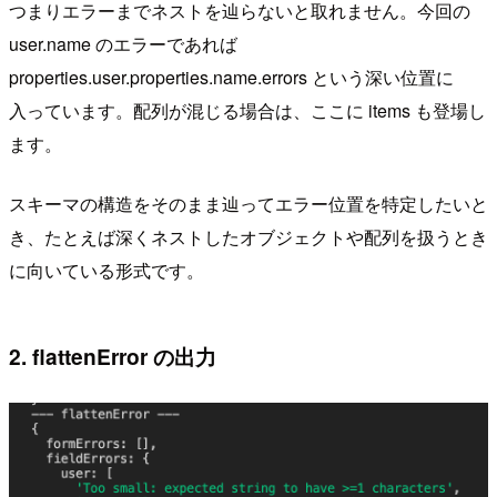
つまりエラーまでネストを辿らないと取れません。今回の
user.name のエラーであれば
properties.user.properties.name.errors という深い位置に
入っています。配列が混じる場合は、ここに items も登場し
ます。
スキーマの構造をそのまま辿ってエラー位置を特定したいと
き、たとえば深くネストしたオブジェクトや配列を扱うとき
に向いている形式です。
2. flattenError の出力