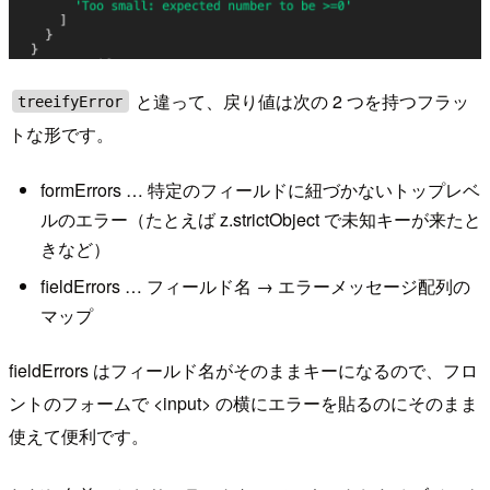
と違って、戻り値は次の 2 つを持つフラッ
treeifyError
トな形です。
formErrors … 特定のフィールドに紐づかないトップレベ
ルのエラー（たとえば z.strictObject で未知キーが来たと
きなど）
fieldErrors … フィールド名 → エラーメッセージ配列の
マップ
fieldErrors はフィールド名がそのままキーになるので、フロ
ントのフォームで <input> の横にエラーを貼るのにそのまま
使えて便利です。