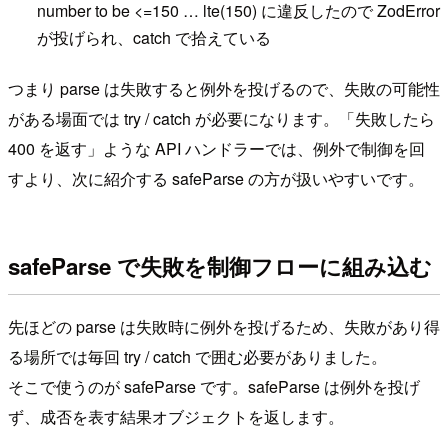
number to be <=150 … lte(150) に違反したので ZodError
が投げられ、catch で拾えている
つまり parse は失敗すると例外を投げるので、失敗の可能性
がある場面では try / catch が必要になります。「失敗したら
400 を返す」ような API ハンドラーでは、例外で制御を回
すより、次に紹介する safeParse の方が扱いやすいです。
safeParse で失敗を制御フローに組み込む
先ほどの parse は失敗時に例外を投げるため、失敗があり得
る場所では毎回 try / catch で囲む必要がありました。
そこで使うのが safeParse です。safeParse は例外を投げ
ず、成否を表す結果オブジェクトを返します。