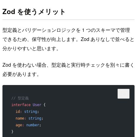
Zod を使うメリット
型定義とバリデーションロジックを 1 つのスキーマで管理
できるため、保守性が向上します。Zod ありなしで並べると
分かりやすいと思います。
Zod を使わない場合、型定義と実行時チェックを別々に書く
必要があります。
// 型定義
interface
 User
 {
  id
:
 string
;
  name
:
 string
;
  age
:
 number
;
}