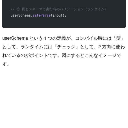
// ② 同じスキーマで実行時のバリデーション（ランタイム）
userSchema.
safeParse
(input);
userSchema という 1 つの定義が、コンパイル時には「型」
として、ランタイムには「チェック」として、2 方向に使わ
れているのがポイントです。図にするとこんなイメージで
す。