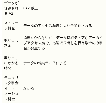
データが
保存され
3AZ 以上
る AZ
ストレー
データのアクセス頻度により最適化される
ジ料金
原則かからないが、データ格納ティアがアーカイ
取り出し
ブアクセス層で、迅速取り出しを行う場合のみ料
料金
金が発生する
取り出し
にかかる
データの格納ティアによる
時間
モニタリ
ング料金
オート
かかる
メーショ
ン料金