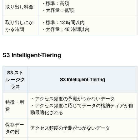
・標準：高額
取り出し料金
・大容量：低額
取り出しにか
・標準：12 時間以内
かる時間
・大容量：48 時間以内
S3 Intelligent-Tiering
S3 スト
レージク
S3 Intelligent-Tiering
ラス
・アクセス頻度の予測がつかないデータ
特徴・用
・アクセス頻度に応じてデータの格納ティアが自
途
動最適化される
保存デー
アクセス頻度の予測がつかないデータ
タの例