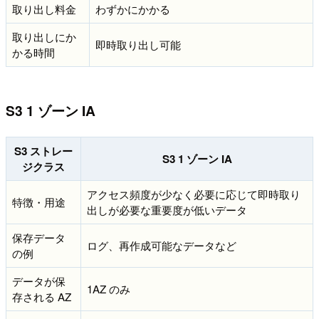
取り出し料金
わずかにかかる
取り出しにか
即時取り出し可能
かる時間
S3 1 ゾーン IA
S3 ストレー
S3 1 ゾーン IA
ジクラス
アクセス頻度が少なく必要に応じて即時取り
特徴・用途
出しが必要な重要度が低いデータ
保存データ
ログ、再作成可能なデータなど
の例
データが保
1AZ のみ
存される AZ