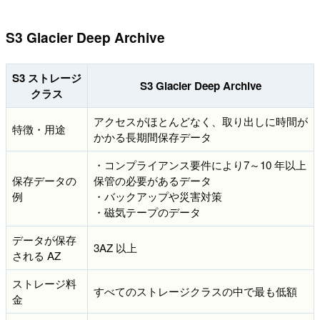
S3 Glacier Deep Archive
S3 ストレージ
S3 Glacier Deep Archive
クラス
アクセスがほとんどなく、取り出しに時間が
特徴・用途
かかる長期間保存データ
・コンプライアンス要件により7～10 年以上
保存データの
保管の必要があるデータ
例
・バックアップや災害対策
・磁気テープのデータ
データが保存
3AZ 以上
される AZ
ストレージ料
すべてのストレージクラスの中で最も低額
金