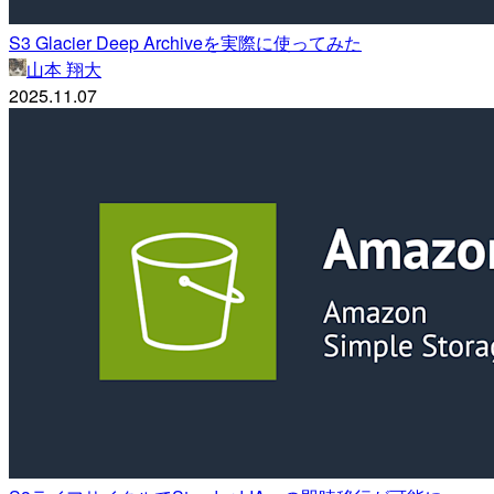
S3 Glacier Deep Archiveを実際に使ってみた
山本 翔大
2025.11.07