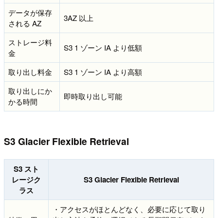
データが保存
3AZ 以上
される AZ
ストレージ料
S3 1 ゾーン IA より低額
金
取り出し料金
S3 1 ゾーン IA より高額
取り出しにか
即時取り出し可能
かる時間
S3 Glacier Flexible Retrieval
S3 スト
レージク
S3 Glacier Flexible Retrieval
ラス
・アクセスがほとんどなく、必要に応じて取り