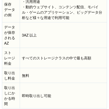
・汎用用途
保存
・動的ウェブサイト、コンテンツ配信、モバイ
データ
ル・ゲームのアプリケーション、ビッグデータ分
の例
析など様々な用途で利用可能
データ
が保存
3AZ 以上
される
AZ
スト
レージ
すべてのストレージクラスの中で最も高額
料金
取り出
無料
し料金
取り出
しにか
即時取り出し可能
かる時
間