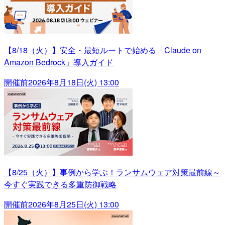
【8/18（火）】安全・最短ルートで始める「Claude on
Amazon Bedrock」導入ガイド
開催前
2026年8月18日(火) 13:00
【8/25（火）】事例から学ぶ！ランサムウェア対策最前線～
今すぐ実践できる多重防御戦略
開催前
2026年8月25日(火) 13:00