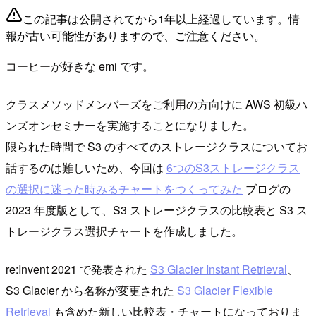
この記事は公開されてから1年以上経過しています。情
報が古い可能性がありますので、ご注意ください。
コーヒーが好きな emi です。
クラスメソッドメンバーズをご利用の方向けに AWS 初級ハ
ンズオンセミナーを実施することになりました。
限られた時間で S3 のすべてのストレージクラスについてお
話するのは難しいため、今回は
6つのS3ストレージクラス
の選択に迷った時みるチャートをつくってみた
ブログの
2023 年度版として、S3 ストレージクラスの比較表と S3 ス
トレージクラス選択チャートを作成しました。
re:Invent 2021 で発表された
S3 Glacier Instant Retrieval
、
S3 Glacier から名称が変更された
S3 Glacier Flexible
Retrieval
も含めた新しい比較表・チャートになっておりま