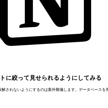
ュメントに絞って見せられるようにしてみる
のと誤解されないようにするのは案外難儀します。データベース