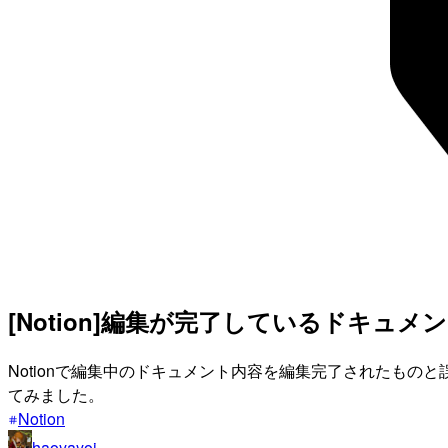
[Notion]編集が完了しているドキ
Notionで編集中のドキュメント内容を編集完了されたも
てみました。
Notion
haoyayoi