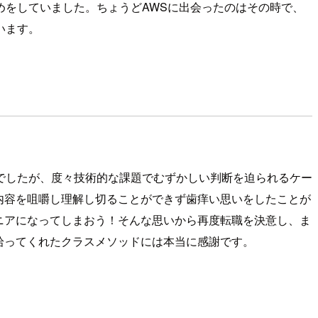
をしていました。ちょうどAWSに出会ったのはその時で、
います。
でしたが、度々技術的な課題でむずかしい判断を迫られるケー
内容を咀嚼し理解し切ることができず歯痒い思いをしたことが
ニアになってしまおう！そんな思いから再度転職を決意し、ま
拾ってくれたクラスメソッドには本当に感謝です。