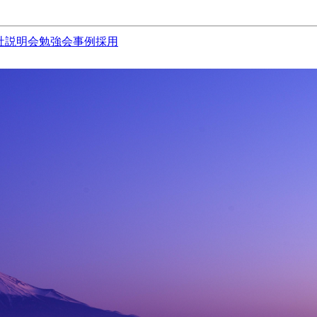
社説明会
勉強会
事例
採用