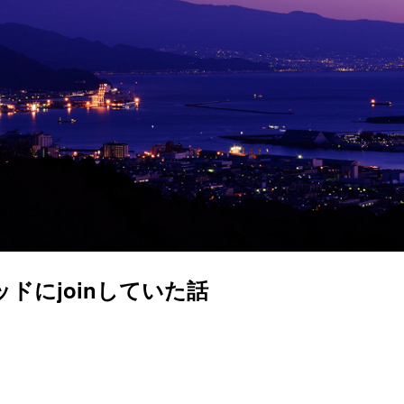
ドにjoinしていた話