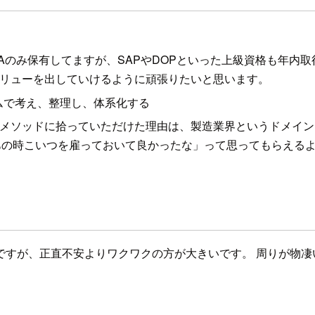
AAのみ保有してますが、SAPやDOPといった上級資格も年内
くバリューを出していけるように頑張りたいと思います。
ムで考え、整理し、体系化する
ラスメソッドに拾っていただけた理由は、製造業界というドメイ
あの時こいつを雇っておいて良かったな」って思ってもらえる
ですが、正直不安よりワクワクの方が大きいです。 周りが物凄