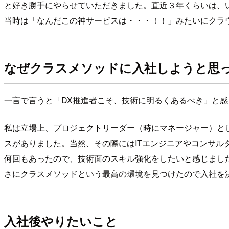
と好き勝手にやらせていただきました。直近３年くらいは、
当時は「なんだこの神サービスは・・・！！」みたいにクラ
なぜクラスメソッドに入社しようと思
一言で言うと「DX推進者こそ、技術に明るくあるべき」と感
私は立場上、プロジェクトリーダー（時にマネージャー）と
スがありました。当然、その際にはITエンジニアやコンサ
何回もあったので、技術面のスキル強化をしたいと感じまし
さにクラスメソッドという最高の環境を見つけたので入社を
入社後やりたいこと