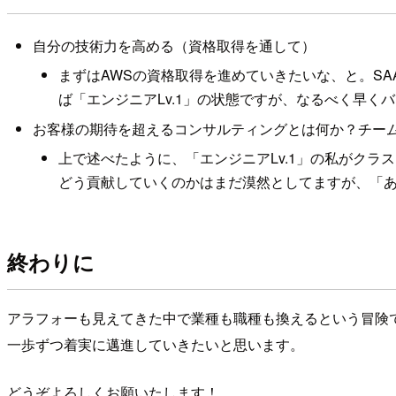
自分の技術力を高める（資格取得を通して）
まずはAWSの資格取得を進めていきたいな、と。S
ば「エンジニアLv.1」の状態ですが、なるべく早
お客様の期待を超えるコンサルティングとは何か？チー
上で述べたように、「エンジニアLv.1」の私がク
どう貢献していくのかはまだ漠然としてますが、「
終わりに
アラフォーも見えてきた中で業種も職種も換えるという冒険
一歩ずつ着実に邁進していきたいと思います。
どうぞよろしくお願いたします！