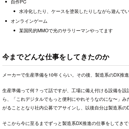
自作PC
水冷化したり、ケースを塗装したりしながら遊んで
オンラインゲーム
某国民的MMOで光のサラリーマンやってます
今までどんな仕事をしてきたのか
メーカーで生産準備を10年くらい。その後、製造系のDX推
生産準備って何？って話ですが、工場に備え付ける設備を設
ら、「これデジタルでもっと便利にやれそうなのにな〜」み
がることとなり社内公募でアサインし、以後自分は製造系の
そこから今に至るまでずっと製造系DX推進の仕事をしてき