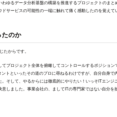
いわゆるデータ分析基盤の構築を推進するプロジェクトのまとめ
ウドサービスの可能性の一端に触れて痛く感動したのを覚えて
ったのか
じたからです。
してプロジェクト全体を俯瞰してコントロールするポジション
ルタントといったその道のプロに尋ねるわけですが、自分自身で
た。そして、やるからには徹底的にやりたい！いっそITエンジ
決意しました。事業会社の、ましてITの専門家ではない自分を