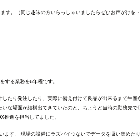
います。（同じ趣味の方いらっしゃいましたらぜひお声がけを
進をする業務を5年程です。
計したり発注したり、実際に備え付けて良品が出来るまで生産条
たいな場面が結構出てきていたのと、ちょうど当時の勤務先でD
DX推進を担当してました。
ています。 現場の設備にラズパイつないでデータを吸い集めた