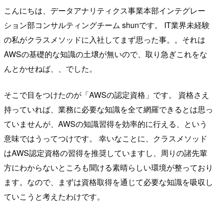
こんにちは、データアナリティクス事業本部インテグレー
ション部コンサルティングチーム shunです。 IT業界未経験
の私がクラスメソッドに入社してまず思った事。。それは
AWSの基礎的な知識の土壌が無いので、取り急ぎこれをな
んとかせねば、、でした。
そこで目をつけたのが「AWSの認定資格」です。 資格さえ
持っていれば、業務に必要な知識を全て網羅できるとは思っ
ていませんが、AWSの知識習得を効率的に行える、という
意味ではうってつけです。 幸いなことに、クラスメソッド
はAWS認定資格の習得を推奨していますし、周りの諸先輩
方にわからないところも聞ける素晴らしい環境が整っており
ます。なので、まずは資格取得を通じて必要な知識を吸収し
ていこうと考えたわけです。