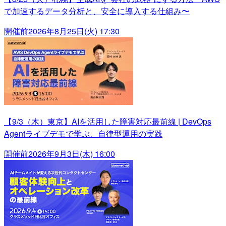
で加速するデータ分析と、安全に導入する仕組み〜
開催前
2026年8月25日(火) 17:30
【9/3（木）東京】AIを活用した障害対応最前線 | DevOps
Agentライブデモで学ぶ、自律型運用の実践
開催前
2026年9月3日(木) 16:00