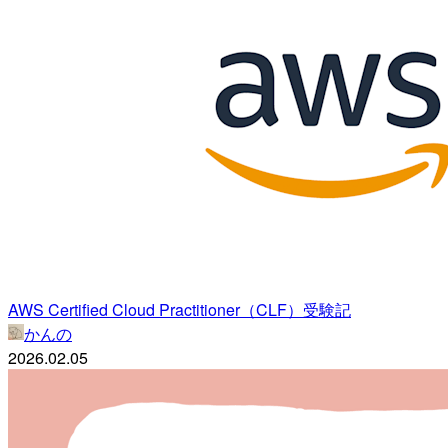
AWS Certified Cloud Practitioner（CLF）受験記
かんの
2026.02.05