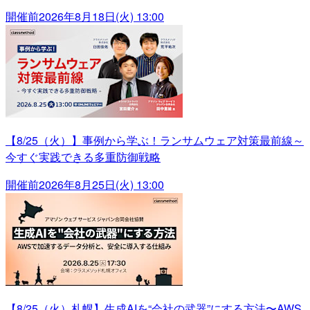
開催前
2026年8月18日(火) 13:00
【8/25（火）】事例から学ぶ！ランサムウェア対策最前線～
今すぐ実践できる多重防御戦略
開催前
2026年8月25日(火) 13:00
【8/25（火）札幌】生成AIを“会社の武器”にする方法〜AWS