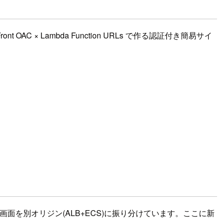
OAC × Lambda Function URLs で作る認証付き簡易サイ
画面を別オリジン(ALB+ECS)に振り分けています。ここに新