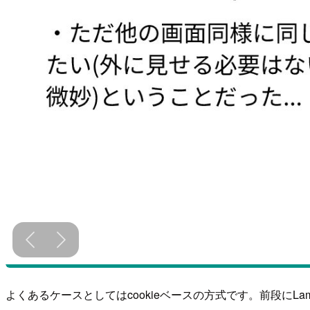
よくあるケースとしてはcookieベースの方式です。前段にLamb