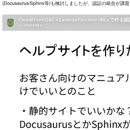
(Docusaurus/Sphinx等)も検討しましたが、認証の統合が