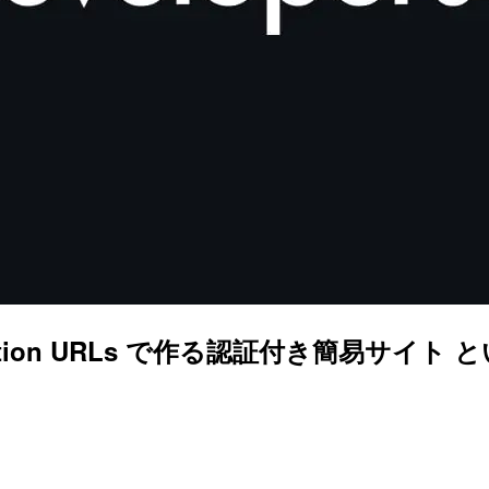
a Function URLs で作る認証付き簡易