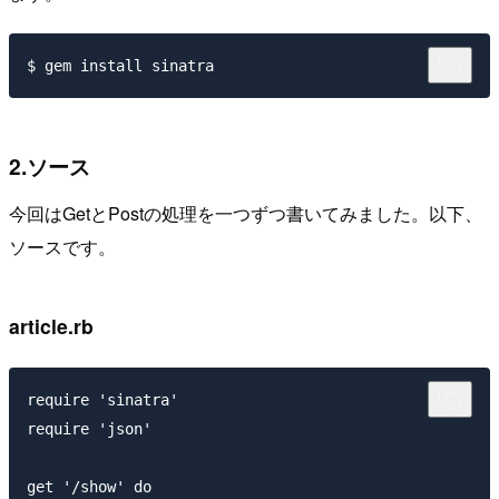
2.ソース
今回はGetとPostの処理を一つずつ書いてみました。以下、
ソースです。
article.rb
require 'sinatra'

require 'json'

get '/show' do
