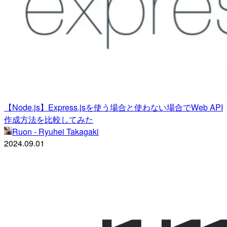
【Node.js】Express.jsを使う場合と使わない場合でWeb API
作成方法を比較してみた
Ruon - Ryuhei Takagaki
2024.09.01