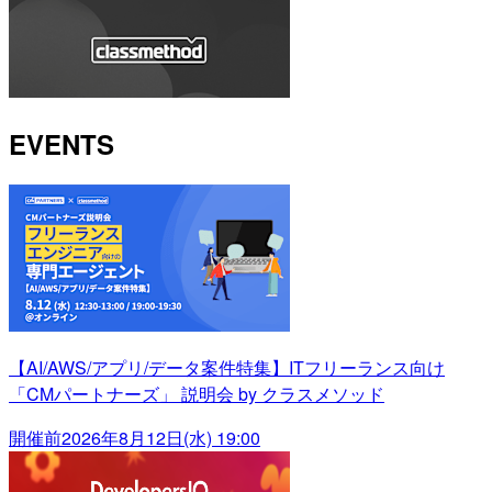
EVENTS
【AI/AWS/アプリ/データ案件特集】ITフリーランス向け
「CMパートナーズ」 説明会 by クラスメソッド
開催前
2026年8月12日(水) 19:00