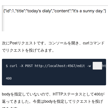
次にPostリクエストです。コンソールを開き、curlコマンド
でリクエストを投げてみます。
$ curl -X POST http://localhost:4567/edit -w "\n%{htt
bodyを指定していないので、HTTPステータスとして400が
返ってきました。今度はbodyを指定してリクエストを投げ