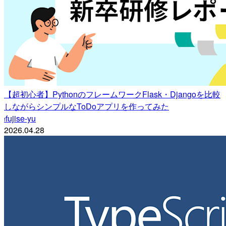
【超初心者】PythonのフレームワークFlask・Djangoを比較
しながらシンプルなToDoアプリを作ってみた
fujise-yu
f
2026.04.28