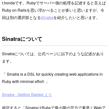
t.hondaです。Rubyでサーバー側の処理を記述すると言えば
Ruby on Railsを思い浮かべることが多いと思いますが、今
回は別の選択肢となる
Sinatra
を紹介したいと思います。
Sinatraについて
Sinatraについては、公式ページに以下のような記述があり
ます。
Sinatra is a DSL for quickly creating web applications in
Ruby with minimal effort:
Sinatra - Getting Started より
超訳すると「SinatraはRubyで最小限の労力で素早くWebア