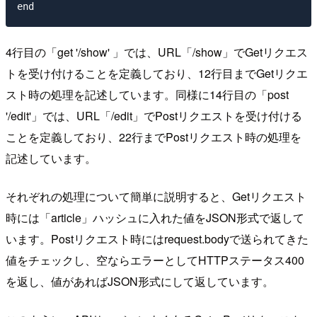
4行目の「get '/show' 」では、URL「/show」でGetリクエス
トを受け付けることを定義しており、12行目までGetリクエ
スト時の処理を記述しています。同様に14行目の「post
'/edit'」では、URL「/edit」でPostリクエストを受け付ける
ことを定義しており、22行までPostリクエスト時の処理を
記述しています。
それぞれの処理について簡単に説明すると、Getリクエスト
時には「article」ハッシュに入れた値をJSON形式で返して
います。Postリクエスト時にはrequest.bodyで送られてきた
値をチェックし、空ならエラーとしてHTTPステータス400
を返し、値があればJSON形式にして返しています。