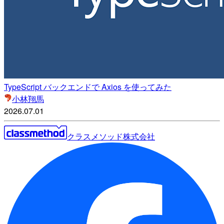
TypeScript バックエンドで Axios を使ってみた
小林翔馬
2026.07.01
クラスメソッド株式会社