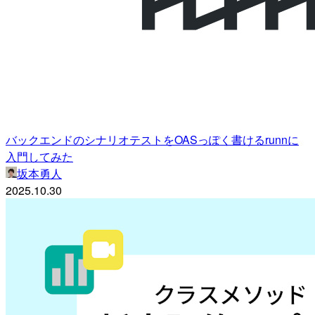
バックエンドのシナリオテストをOASっぽく書けるrunnに
入門してみた
坂本勇人
2025.10.30