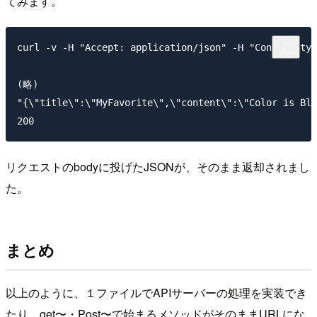
てみます。
curl -v -H "Accept: application/json" -H "Content-typ
(略)

"{\"title\":\"MyFavorite\",\"content\":\"Color is Bla
リクエストのbodyに投げたJSONが、そのまま返却されまし
た。
まとめ
以上のように、１ファイルでAPIサーバーの処理を実装でき
たり、get〜・Post〜で始まるメソッドがそのままURLにな