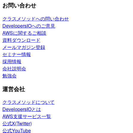
お問い合わせ
クラスメソッドへの問い合わせ
DevelopersIOへのご意見
AWSに関するご相談
資料ダウンロード
メールマガジン登録
セミナー情報
採用情報
会社説明会
勉強会
運営会社
クラスメソッドについて
DevelopersIOとは
AWS支援サービス一覧
公式X(Twitter)
公式YouTube