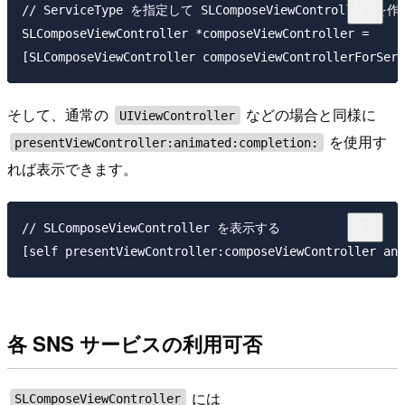
// ServiceType を指定して SLComposeViewController を作成
SLComposeViewController *composeViewController = 

そして、通常の
などの場合と同様に
UIViewController
を使用す
presentViewController:animated:completion:
れば表示できます。
// SLComposeViewController を表示する

各 SNS サービスの利用可否
には
SLComposeViewController