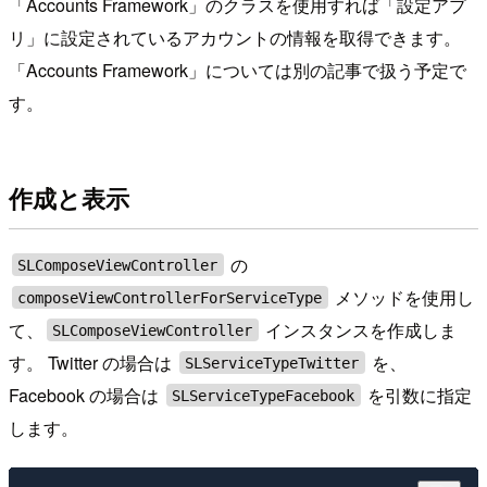
「Accounts Framework」のクラスを使用すれば「設定アプ
リ」に設定されているアカウントの情報を取得できます。
「Accounts Framework」については別の記事で扱う予定で
す。
作成と表示
の
SLComposeViewController
メソッドを使用し
composeViewControllerForServiceType
て、
インスタンスを作成しま
SLComposeViewController
す。 Twitter の場合は
を、
SLServiceTypeTwitter
Facebook の場合は
を引数に指定
SLServiceTypeFacebook
します。