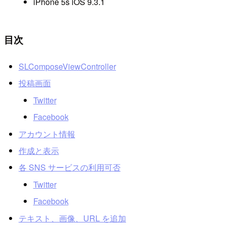
iPhone 5s iOS 9.3.1
目次
SLComposeViewController
投稿画面
Twitter
Facebook
アカウント情報
作成と表示
各 SNS サービスの利用可否
Twitter
Facebook
テキスト、画像、URL を追加