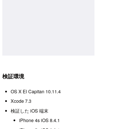
検証環境
OS X El Capitan 10.11.4
Xcode 7.3
検証した iOS 端末
iPhone 4s iOS 8.4.1