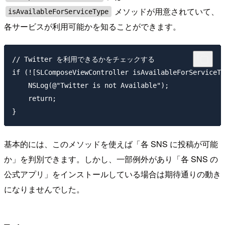
メソッドが用意されていて、
isAvailableForServiceType
各サービスが利用可能かを知ることができます。
// Twitter を利用できるかをチェックする

if (![SLComposeViewController isAvailableForServiceTy
    NSLog(@"Twitter is not Available");

    return;

基本的には、このメソッドを使えば「各 SNS に投稿が可能
か」を判別できます。しかし、一部例外があり「各 SNS の
公式アプリ」をインストールしている場合は期待通りの動き
になりませんでした。