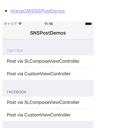
hirayaCM/SNSPostDemos