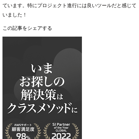
ています。特にプロジェクト進行には良いツールだと感じて
いました！
この記事をシェアする