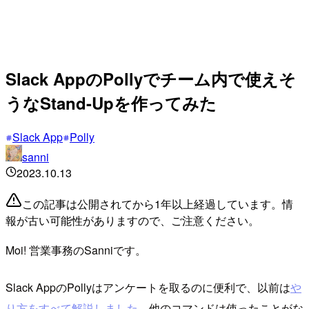
Slack AppのPollyでチーム内で使えそ
うなStand-Upを作ってみた
Slack App
Polly
sanni
2023.10.13
この記事は公開されてから1年以上経過しています。情
報が古い可能性がありますので、ご注意ください。
Moi! 営業事務のSanniです。
Slack AppのPollyはアンケートを取るのに便利で、以前は
や
り方をすべて解説しました
。他のコマンドは使ったことがな