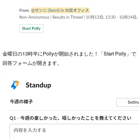
金曜日の13時半にPollyが開始されました！「Start Polly」で
回答フォームが開きます。