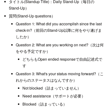
タイトル(Standup Title)：Daily Stand-Up（毎日の
Stand-Up）
質問(Stand-Up questions）
Question 1: What did you accomplish since the last
check-in?（前回のStand-Up以降に何をやり遂げま
したか）
Question 2: What are you working on next?（次は何
をやる予定ですか）
どちらもOpen ended responseで自由記述式で
す
Question 3: What's your status moving forward?（こ
れからのステータスはなんですか）
Not blocked（詰まっていません）
Need assistance（サポートが必要）
Blocked（詰まっている）