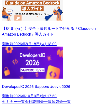
【8/18（火）】安全・最短ルートで始める「Claude on
Amazon Bedrock」導入ガイド
開催前
2026年8月18日(火) 13:00
DevelopesIO 2026 Sapporo #devio2026
開催前
2026年10月9日(金) 17:50
セミナー一覧
会社説明会一覧
勉強会一覧