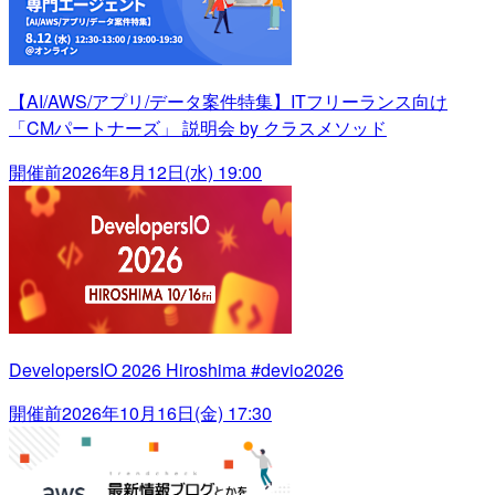
【AI/AWS/アプリ/データ案件特集】ITフリーランス向け
「CMパートナーズ」 説明会 by クラスメソッド
開催前
2026年8月12日(水) 19:00
DevelopersIO 2026 Hiroshima #devio2026
開催前
2026年10月16日(金) 17:30