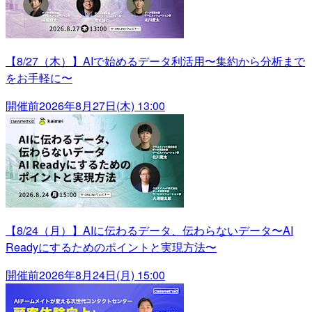
【8/27（木）】AIで始めるデータ利活用〜集約から分析まで
をお手軽に〜
開催前
2026年8月27日(木) 13:00
【8/24（月）】AIに伝わるデータ、伝わらないデータ〜AI
Readyにするためのポイントと実現方法〜
開催前
2026年8月24日(月) 15:00