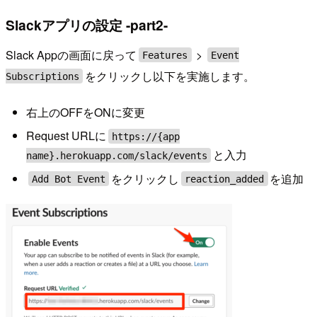
Slackアプリの設定 -part2-
Slack Appの画面に戻って
>
Features
Event
をクリックし以下を実施します。
Subscriptions
右上のOFFをONに変更
Request URLに
https://{app
と入力
name}.herokuapp.com/slack/events
をクリックし
を追加
Add Bot Event
reaction_added