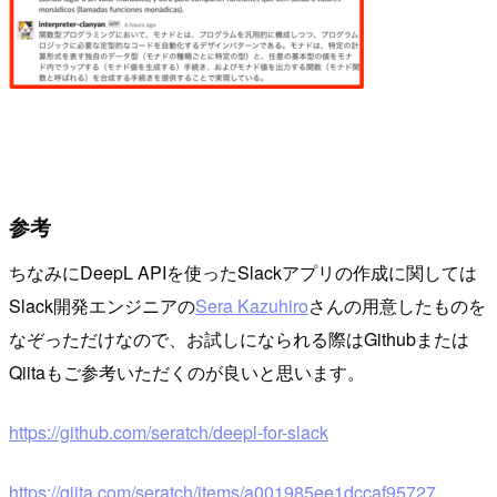
参考
ちなみにDeepL APIを使ったSlackアプリの作成に関しては
Slack開発エンジニアの
Sera Kazuhiro
さんの用意したものを
なぞっただけなので、お試しになられる際はGithubまたは
Qiitaもご参考いただくのが良いと思います。
https://github.com/seratch/deepl-for-slack
https://qiita.com/seratch/items/a001985ee1dccaf95727