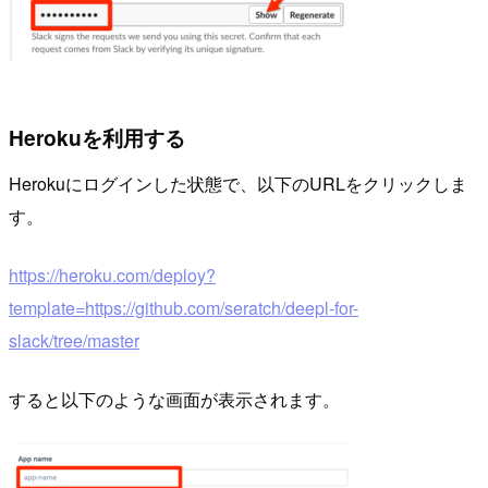
Herokuを利用する
Herokuにログインした状態で、以下のURLをクリックしま
す。
https://heroku.com/deploy?
template=https://github.com/seratch/deepl-for-
slack/tree/master
すると以下のような画面が表示されます。