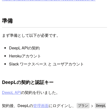
準備
まず準備として以下が必要です。
DeepL APIの契約
Herokuアカウント
Slack ワークスペース と ユーザアカウント
DeepLの契約と認証キー
DeepL API
の契約を行いました。
契約後、DeepLの
管理画面
にログインし、
>
プラン
DeepL