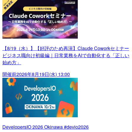
【8/19（水）】【好評のため再演】Claude Coworkセミナー
ビジネス職向け初級編｜日常業務をAIで自動化する「正しい
始め方」
開催前
2026年8月19日(水) 13:00
DevelopersIO 2026 Okinawa #devio2026