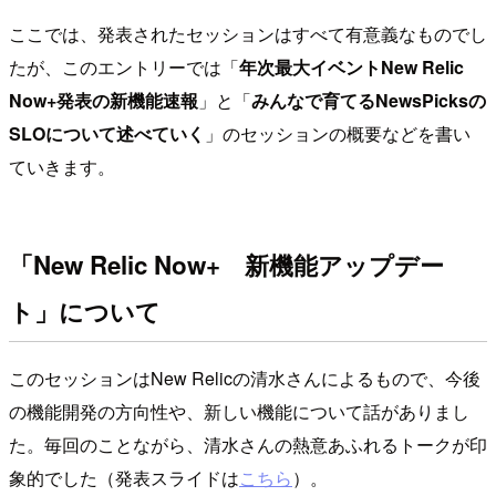
ここでは、発表されたセッションはすべて有意義なものでし
たが、このエントリーでは「
年次最大イベントNew Relic
Now+発表の新機能速報
」と「
みんなで育てるNewsPicksの
SLOについて述べていく
」のセッションの概要などを書い
ていきます。
「New Relic Now+ 新機能アップデー
ト」について
このセッションはNew Relicの清水さんによるもので、今後
の機能開発の方向性や、新しい機能について話がありまし
た。毎回のことながら、清水さんの熱意あふれるトークが印
象的でした（発表スライドは
こちら
）。