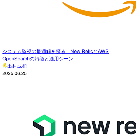
システム監視の最適解を探る：New RelicとAWS
OpenSearchの特徴と適用シーン
出村成和
2025.06.25