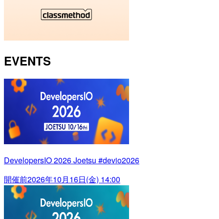
EVENTS
DevelopersIO 2026 Joetsu #devio2026
開催前
2026年10月16日(金) 14:00