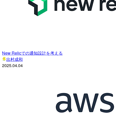
New Relicでの通知設計を考える
出村成和
2025.04.04