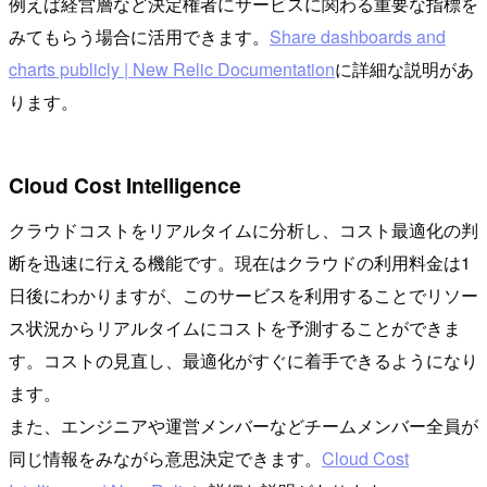
例えば経営層など決定権者にサービスに関わる重要な指標を
みてもらう場合に活用できます。
Share dashboards and
charts publicly | New Relic Documentation
に詳細な説明があ
ります。
Cloud Cost Intelligence
クラウドコストをリアルタイムに分析し、コスト最適化の判
断を迅速に行える機能です。現在はクラウドの利用料金は1
日後にわかりますが、このサービスを利用することでリソー
ス状況からリアルタイムにコストを予測することができま
す。コストの見直し、最適化がすぐに着手できるようになり
ます。
また、エンジニアや運営メンバーなどチームメンバー全員が
同じ情報をみながら意思決定できます。
Cloud Cost