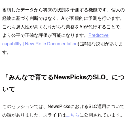
蓄積したデータから将来の状態を予測する機能です。個人の
経験に基づく判断ではなく、AIが客観的に予測を行います。
これも属人性が高くなりがちな業務をAIが代行することで、
より公平で正確な評価が可能になります。
Predictive
capability | New Relic Documentation
に詳細な説明がありま
す。
「みんなで育てるNewsPicksのSLO」につ
いて
このセッションでは、NewsPicksにおけるSLO運用について
の話がありました。スライドは
こちら
に公開されています。