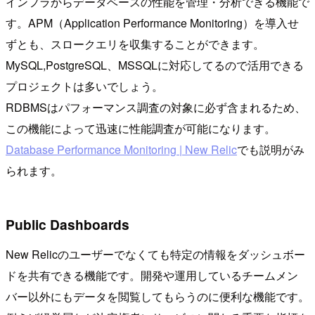
インフラからデータベースの性能を管理・分析できる機能で
す。APM（Application Performance Monitoring）を導入せ
ずとも、スロークエリを収集することができます。
MySQL,PostgreSQL、MSSQLに対応してるので活用できる
プロジェクトは多いでしょう。
RDBMSはパフォーマンス調査の対象に必ず含まれるため、
この機能によって迅速に性能調査が可能になります。
Database Performance Monitoring | New Relic
でも説明がみ
られます。
Public Dashboards
New Relicのユーザーでなくても特定の情報をダッシュボー
ドを共有できる機能です。開発や運用しているチームメン
バー以外にもデータを閲覧してもらうのに便利な機能です。