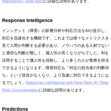
Intelligence | New Relic
に詳細な説明があります。
Response Intelligence
インシデント（障害）の影響分析や対応方法をAIが提示し、
対応を迅速化する機能です。これまでは様々なメトリクスを
見て人間が判断する必要があり、ノウハウのある人材でない
と適切な判断が難しく、属人性が高くなりがちでした。AIを
活用することで属人性を排除し、より多くの人が業務を担当
できるようになります。障害対応も「特定の担当者の判断待
ち」という状況がなくなり、より迅速に対応できるようにな
るでしょう。
Response intelligence with New Relic AI | New
Relic Documentation
に詳細な説明があります。
Predictions