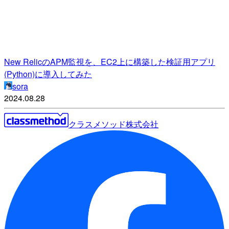
New RelicのAPM監視を、EC2上に構築した検証用アプリ
(Python)に導入してみた
sora
2024.08.28
クラスメソッド株式会社