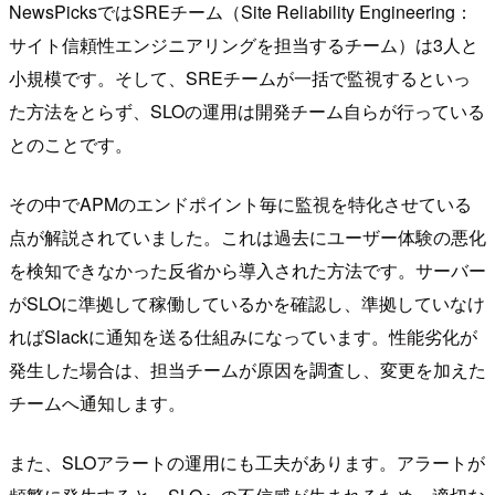
NewsPicksではSREチーム（Site Reliability Engineering：
サイト信頼性エンジニアリングを担当するチーム）は3人と
小規模です。そして、SREチームが一括で監視するといっ
た方法をとらず、SLOの運用は開発チーム自らが行っている
とのことです。
その中でAPMのエンドポイント毎に監視を特化させている
点が解説されていました。これは過去にユーザー体験の悪化
を検知できなかった反省から導入された方法です。サーバー
がSLOに準拠して稼働しているかを確認し、準拠していなけ
ればSlackに通知を送る仕組みになっています。性能劣化が
発生した場合は、担当チームが原因を調査し、変更を加えた
チームへ通知します。
また、SLOアラートの運用にも工夫があります。アラートが