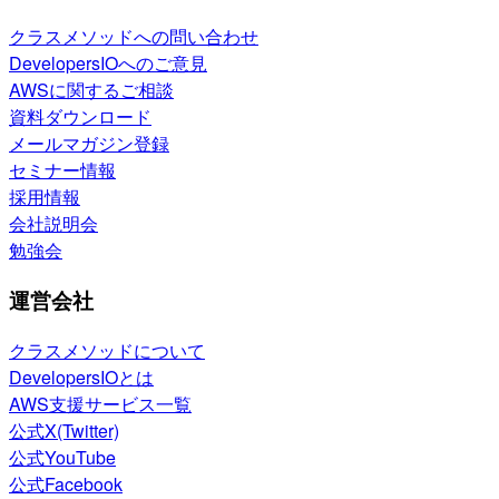
クラスメソッドへの問い合わせ
DevelopersIOへのご意見
AWSに関するご相談
資料ダウンロード
メールマガジン登録
セミナー情報
採用情報
会社説明会
勉強会
運営会社
クラスメソッドについて
DevelopersIOとは
AWS支援サービス一覧
公式X(Twitter)
公式YouTube
公式Facebook