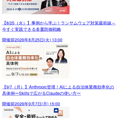
【8/25（火）】事例から学ぶ！ランサムウェア対策最前線～
今すぐ実践できる多重防御戦略
開催前
2026年8月25日(火) 13:00
【9/7（月）】Anthropic登壇！AIによる自治体業務効率化の
具体例ーSkillsで広がるClaudeの使い方ー
開催前
2026年9月7日(月) 15:00