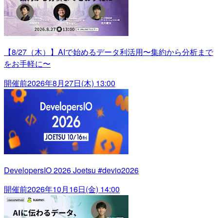
【8/27（木）】AIで始めるデータ利活用〜集約から分析まで
をお手軽に〜
開催前
2026年8月27日(木) 13:00
DevelopersIO 2026 Joetsu #devio2026
開催前
2026年10月16日(金) 14:00