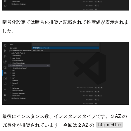
暗号化設定では暗号化推奨と記載されて推奨値が表示されま
した。
最後にインスタンス数、インスタンスタイプです。 3 AZ の
冗長化が推奨されています。今回は 2 AZ の
t4g.medium