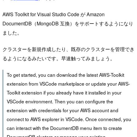
AWS Toolkit for Visual Studio Code が Amazon
DocumentDB（MongoDB 互換）をサポートするようになり
ました。
クラスターを新規作成したり、既存のクラスターを管理でき
るようになるみたいです。早速触ってみましょう。
To get started, you can download the latest AWS-Toolkit
extension from VSCode marketplace or update your AWS-
Toolkit extension if you already have it installed in your
VSCode environment. Then you can configure the
extension with credentials for your AWS account and
connect to AWS explorer in VSCode. Once connected, you
can interact with the DocumentDB menu item to create
DocumentDB clusters or manage your existing