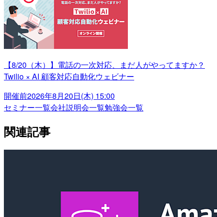
【8/20（木）】電話の一次対応、まだ人がやってますか？
Twilio × AI 顧客対応自動化ウェビナー
開催前
2026年8月20日(木) 15:00
セミナー一覧
会社説明会一覧
勉強会一覧
関連記事