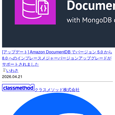
[アップデート] Amazon DocumentDB でバージョン 5.0 から
8.0 へのインプレースメジャーバージョンアップグレードが
サポートされました
いわさ
2026.04.21
クラスメソッド株式会社