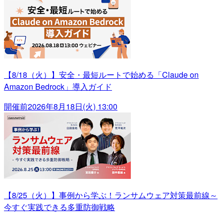
【8/18（火）】安全・最短ルートで始める「Claude on
Amazon Bedrock」導入ガイド
開催前
2026年8月18日(火) 13:00
【8/25（火）】事例から学ぶ！ランサムウェア対策最前線～
今すぐ実践できる多重防御戦略