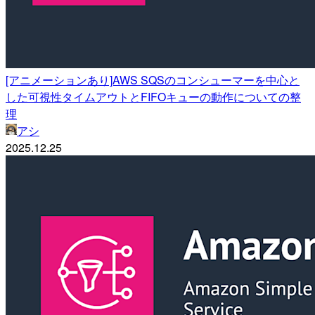
[アニメーションあり]AWS SQSのコンシューマーを中心と
した可視性タイムアウトとFIFOキューの動作についての整
理
アシ
2025.12.25