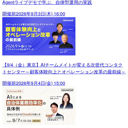
Agentライブデモで学ぶ、自律型運用の実践
開催前
2026年9月3日(木) 16:00
【9/4（金）東京】AIチームメイトが変える次世代コンタク
トセンター～顧客体験向上とオペレーション改革の最前線～
開催前
2026年9月4日(金) 15:00