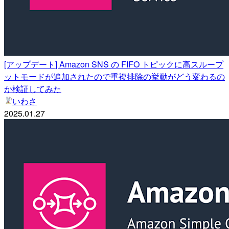
[アップデート] Amazon SNS の FIFO トピックに高スループ
ットモードが追加されたので重複排除の挙動がどう変わるの
か検証してみた
いわさ
2025.01.27