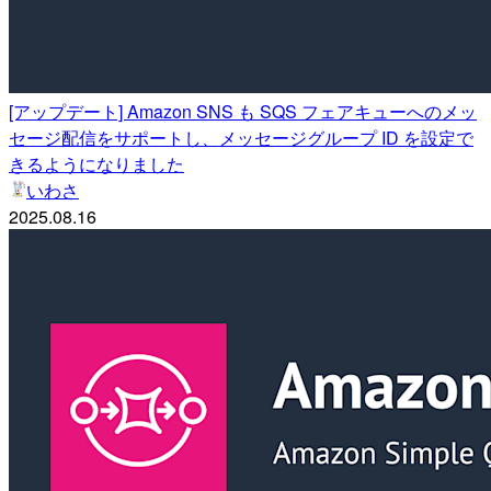
[アップデート] Amazon SNS も SQS フェアキューへのメッ
セージ配信をサポートし、メッセージグループ ID を設定で
きるようになりました
いわさ
2025.08.16