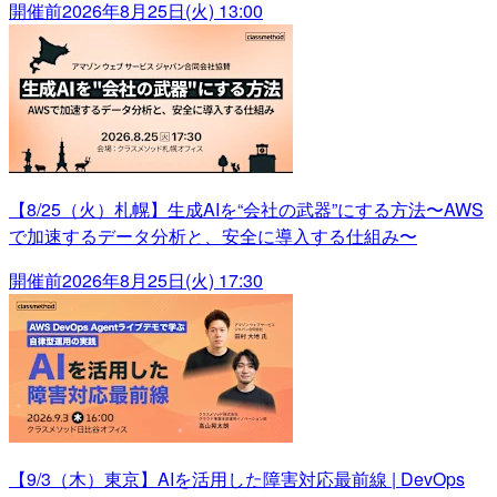
開催前
2026年8月25日(火) 13:00
【8/25（火）札幌】生成AIを“会社の武器”にする方法〜AWS
で加速するデータ分析と、安全に導入する仕組み〜
開催前
2026年8月25日(火) 17:30
【9/3（木）東京】AIを活用した障害対応最前線 | DevOps