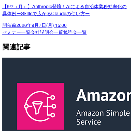
【9/7（月）】Anthropic登壇！AIによる自治体業務効率化の
具体例ーSkillsで広がるClaudeの使い方ー
開催前
2026年9月7日(月) 15:00
セミナー一覧
会社説明会一覧
勉強会一覧
関連記事