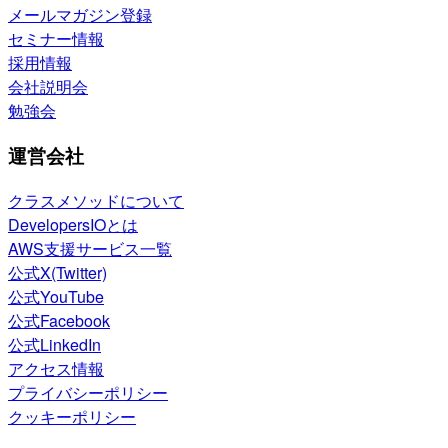
メールマガジン登録
セミナー情報
採用情報
会社説明会
勉強会
運営会社
クラスメソッドについて
DevelopersIOとは
AWS支援サービス一覧
公式X(Twitter)
公式YouTube
公式Facebook
公式LinkedIn
アクセス情報
プライバシーポリシー
クッキーポリシー