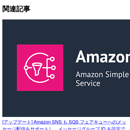
関連記事
[アップデート] Amazon SNS も SQS フェアキューへのメッ
セージ配信をサポートし、メッセージグループ ID を設定で