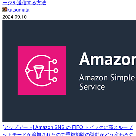
ージを送信する方法
katsumata
2024.09.10
[アップデート] Amazon SNS の FIFO トピックに高スループ
ットモードが追加されたので重複排除の挙動がどう変わるの