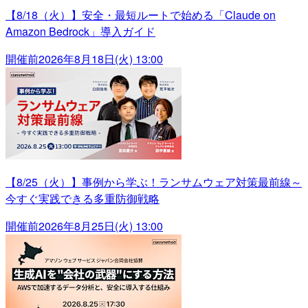
【8/18（火）】安全・最短ルートで始める「Claude on
Amazon Bedrock」導入ガイド
開催前
2026年8月18日(火) 13:00
【8/25（火）】事例から学ぶ！ランサムウェア対策最前線～
今すぐ実践できる多重防御戦略
開催前
2026年8月25日(火) 13:00