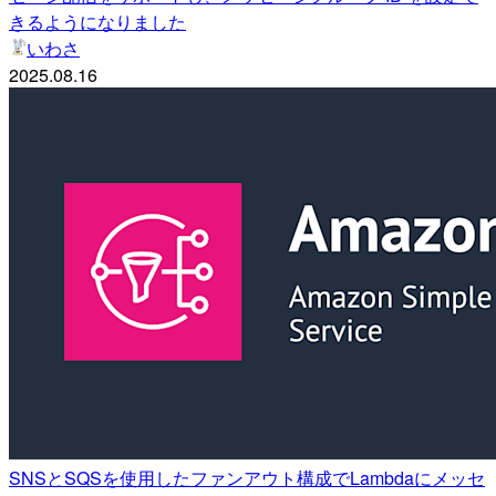
きるようになりました
いわさ
2025.08.16
SNSとSQSを使用したファンアウト構成でLambdaにメッセ