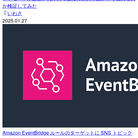
か検証してみた
いわさ
2025.01.27
Amazon EventBridge ルールのターゲットに SNS トピック