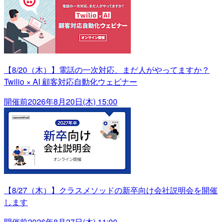
【8/20（木）】電話の一次対応、まだ人がやってますか？
Twilio × AI 顧客対応自動化ウェビナー
開催前
2026年8月20日(木) 15:00
【8/27（木）】クラスメソッドの新卒向け会社説明会を開催
します
開催前
2026年8月27日(木) 11:00