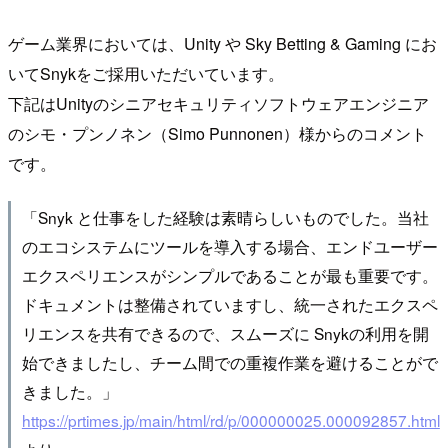
ゲーム業界においては、Unity や Sky Betting & Gaming にお
いてSnykをご採用いただいています。
下記はUnityのシニアセキュリティソフトウェアエンジニア
のシモ・プンノネン（Simo Punnonen）様からのコメント
です。
「Snyk と仕事をした経験は素晴らしいものでした。当社
のエコシステムにツールを導入する場合、エンドユーザー
エクスペリエンスがシンプルであることが最も重要です。
ドキュメントは整備されていますし、統一されたエクスペ
リエンスを共有できるので、スムーズに Snykの利用を開
始できましたし、チーム間での重複作業を避けることがで
きました。」
https://prtimes.jp/main/html/rd/p/000000025.000092857.html