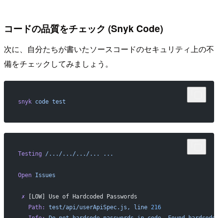
コードの品質をチェック (Snyk Code)
次に、自分たちが書いたソースコードのセキュリティ上の不
備をチェックしてみましょう。
snyk
 code
 test
Testing
 /.../.../.../...
 ...
Open
 Issues
 ✗
 [LOW] Use of Hardcoded Passwords
   Path:
 test/api/userApiSpec.js,
 line
 216