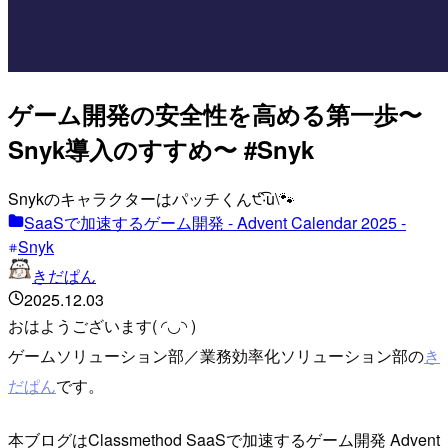
ゲーム開発の安全性を高める第一歩〜
Snyk導入のすすめ〜 #Snyk
Snykのキャラクターはパッチくん੯‧̀͡u\🐾
SaaSで加速するゲーム開発 - Advent Calendar 2025 -
Snyk
きだぱん
2025.12.03
おはようございます( ◜◡◝ )
ゲームソリューション部／業務効率化ソリューション部の
き
だぱん
です。
本ブログはClassmethod SaaSで加速するゲーム開発 Advent