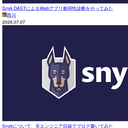
Snyk DASTによるWebアプリ脆弱性診断をやってみた
西川
2026.07.07
Snykについて、非エンジニア目線でブログ書いてみた