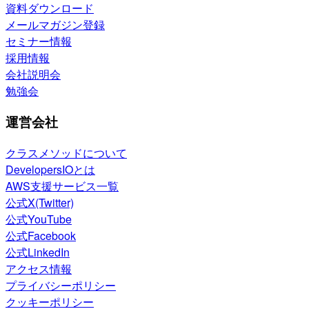
資料ダウンロード
メールマガジン登録
セミナー情報
採用情報
会社説明会
勉強会
運営会社
クラスメソッドについて
DevelopersIOとは
AWS支援サービス一覧
公式X(Twitter)
公式YouTube
公式Facebook
公式LinkedIn
アクセス情報
プライバシーポリシー
クッキーポリシー