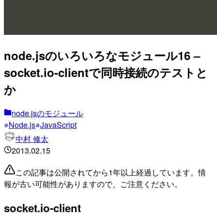
node.jsのいろいろなモジュール16 –
socket.io-clientで同時接続のテストと
か
node.jsのモジュール
Node.js
JavaScript
中村 修太
2013.02.15
この記事は公開されてから1年以上経過しています。情
報が古い可能性がありますので、ご注意ください。
socket.io-client