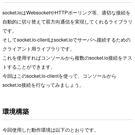
socket.ioはWebsocketやHTTPポーリング等、適切な接続を
自動的に切り替えて双方向通信を実現してくれるライブラリ
です。
そしてsocket.io-clientはsocket.ioでサーバへ接続するための
クライアント用ライブラリです。
これを使用すればコンソールから複数のsocket.io接続をテス
トすることができます。
今回はこのsocket.io-clientを使って、コンソールから
socket.io接続を行なってみましょう。
環境構築
今回使用した動作環境は以下のとおりです。