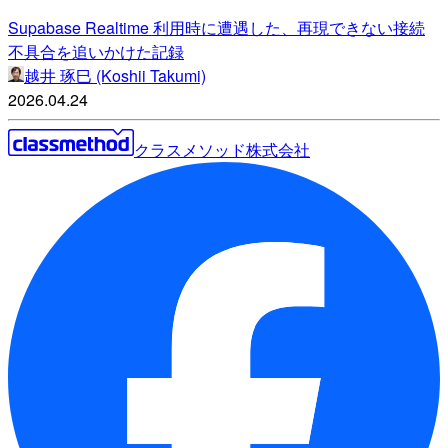
Supabase Realtime 利用時に遭遇した、再現できない接続
不具合を追いかけた記録
越井 琢巳 (Koshii Takumi)
2026.04.24
クラスメソッド株式会社