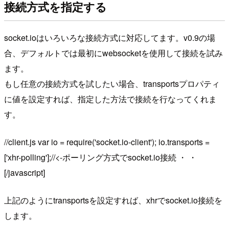
接続方式を指定する
socket.ioはいろいろな接続方式に対応してます。v0.9の場
合、デフォルトでは最初にwebsocketを使用して接続を試み
ます。
もし任意の接続方式を試したい場合、transportsプロパティ
に値を設定すれば、指定した方法で接続を行なってくれま
す。
//client.js var io = require('socket.io-client'); io.transports =
['xhr-polling'];//<-ポーリング方式でsocket.io接続 ・ ・
[/javascript]
上記のようにtransportsを設定すれば、xhrでsocket.io接続を
します。