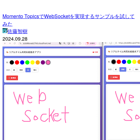
Momento TopicsでWebSocketを実現するサンプルを試して
みた
佐藤智樹
2024.09.28