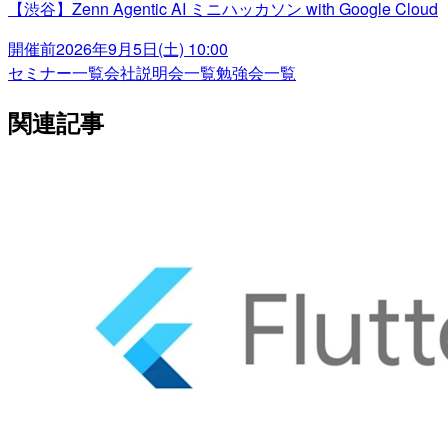
【渋谷】Zenn Agentic AI ミニハッカソン with Google Cloud
開催前
2026年9月5日(土) 10:00
セミナー一覧
会社説明会一覧
勉強会一覧
関連記事