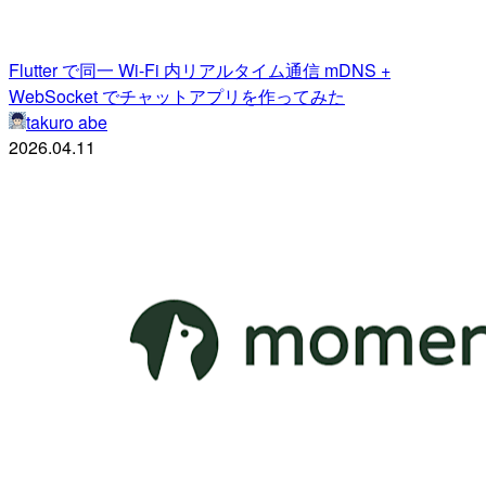
Flutter で同一 Wi-Fi 内リアルタイム通信 mDNS +
WebSocket でチャットアプリを作ってみた
takuro abe
2026.04.11