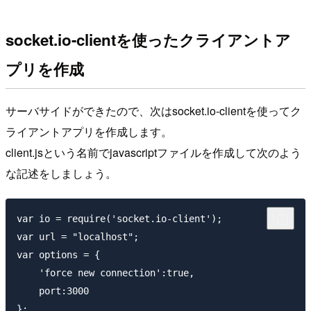
socket.io-clientを使ったクライアントア
プリを作成
サーバサイドができたので、次はsocket.io-clientを使ってク
ライアントアプリを作成します。
client.jsという名前でjavascriptファイルを作成して次のよう
な記述をしましょう。
var io = require('socket.io-client');

var url = "localhost";

var options = {

    'force new connection':true,

    port:3000
