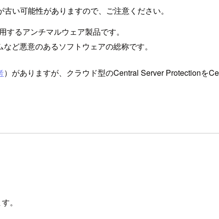
が古い可能性がありますので、ご注意ください。
ールして使用するアンチマルウェア製品です。
ムなど悪意のあるソフトウェアの総称です。
考
）がありますが、クラウド型のCentral Server Protect
せます。