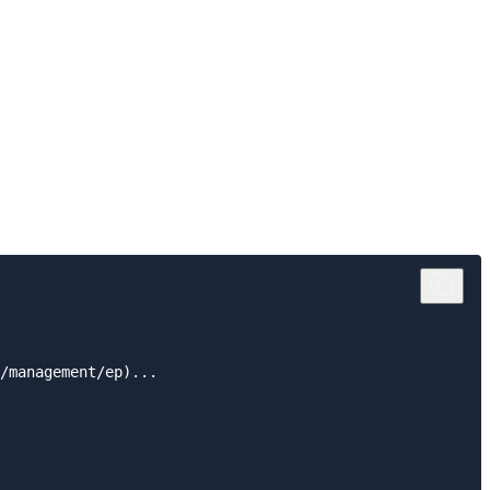
/management/ep)...
