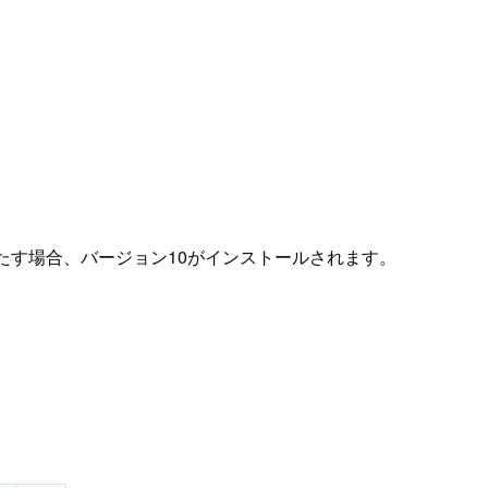
テム要件を満たす場合、バージョン10がインストールされます。