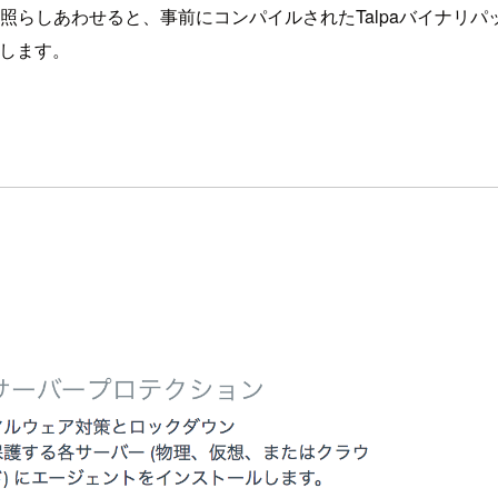
ネルバージョンを照らしあわせると、事前にコンパイルされたTalpaバイ
用します。