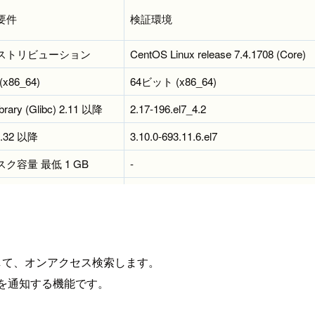
要件
検証環境
ストリビューション
CentOS Linux release 7.4.1708 (Core)
x86_64)
64ビット (x86_64)
rary (Glibc) 2.11 以降
2.17-196.el7_4.2
.6.32 以降
3.10.0-693.11.6.el7
ク容量 最低 1 GB
-
 GB 以上を推奨
t2.micro
alpaを利用して、オンアクセス検索します。
化を通知する機能です。