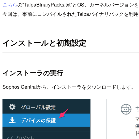
こちら
の"TalpaBinaryPacks.txt"とOS、カー
今回は、事前にコンパイルされたTalpaバイナリパックを利
インストールと初期設定
インストーラの実行
Sophos Centralから、インストーラをダウンロードします。