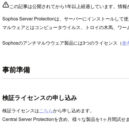
この記事は公開されてから1年以上経過しています。情報
Sophos Server Protectionは、サーバーにインスト
マルウェアとはコンピュータウイルス、トロイの木馬、ワー
Sophosのアンチマルウウェア製品には3つのライセンス（
参
事前準備
検証ライセンスの申し込み
検証ライセンスは
こちら
から申し込めます。
Central Server Protectionを含め、様々な製品を1ヶ月間試