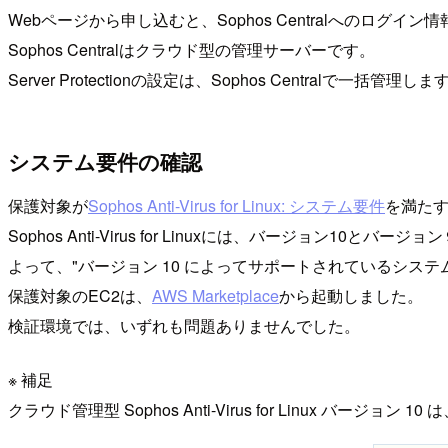
Webページから申し込むと、Sophos Centralへのログイ
Sophos Centralはクラウド型の管理サーバーです。
Server Protectionの設定は、Sophos Centralで一括管理しま
システム要件の確認
保護対象が
Sophos Anti-Virus for Linux: システム要件
を満た
Sophos Anti-Virus for Linuxには、バージョン
よって、"バージョン 10 によってサポートされているシステ
保護対象のEC2は、
AWS Marketplace
から起動しました。
検証環境では、いずれも問題ありませんでした。
※ 補足
クラウド管理型 Sophos Anti-Virus for Linux バージョン 10