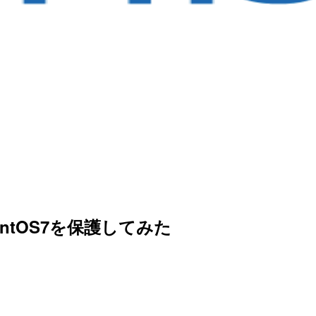
onでCentOS7を保護してみた