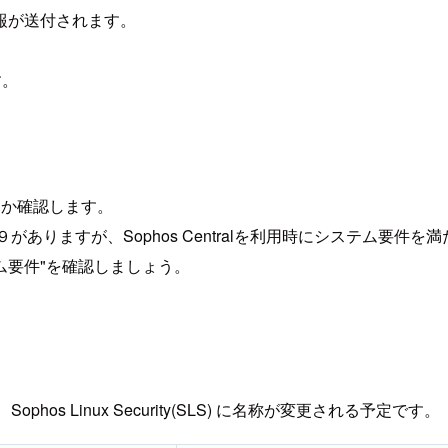
ン情報が送付されます。
す。
すか確認します。
10とバージョン９がありますが、Sophos Centralを利用時にシス
ム要件"を確認しましょう。
 は、Sophos Linux Security(SLS) に名称が変更される予定です。