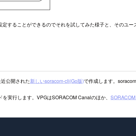
設定することができるのでそれを試してみた様子と、そのユー
、最近公開された
新しいsoracom-cli(Go版)
で作成します。soracom
を実行します。VPGはSORACOM Canalのほか、
SORACOM D