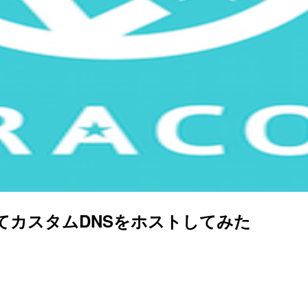
加してカスタムDNSをホストしてみた