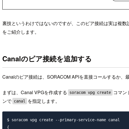
裏技というわけではないのですが、このピア接続は実は複数
をご紹介します。
Canalのピア接続を追加する
Canalのピア接続は、SORACOM APIを直接コールするか
まずは、Canal VPGを作成する
コマンド
soracom vpg create
ンで
を指定します。
canal
$ soracom vpg create --primary-service-name canal

{
