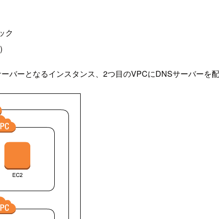
ロック
)
サーバーとなるインスタンス、2つ目のVPCにDNSサーバーを