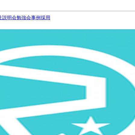
社説明会
勉強会
事例
採用