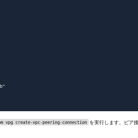
を実行します。ピア
om vpg create-vpc-peering-connection