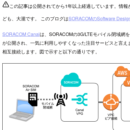
この記事は公開されてから1年以上経過しています。情報
ども、大瀧です。 このブログは
SORACOMのSoftware D
SORACOM Canal
は、SORACOMの3G/LTEモバイル閉域
が公開され、一気に利用しやすくなった注目サービスと言えます。Cana
相互接続します。図で示すと以下の通りです。