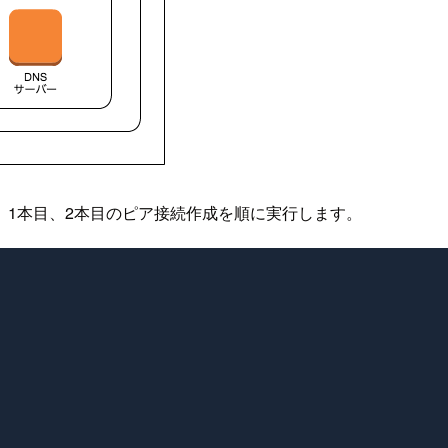
。1本目、2本目のピア接続作成を順に実行します。