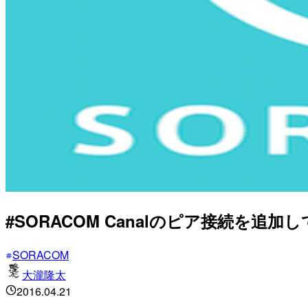
#SORACOM Canalのピア接続を追
SORACOM
大瀧隆太
2016.04.21