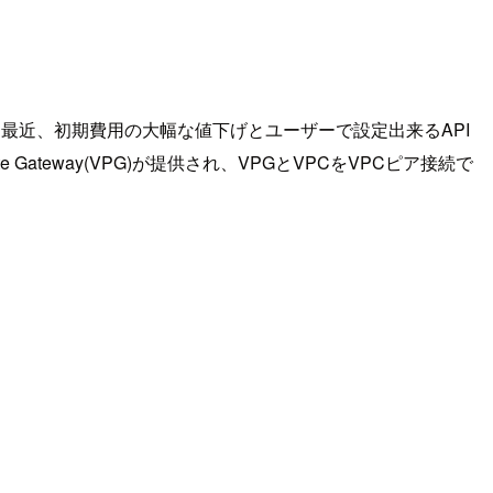
です。最近、初期費用の大幅な値下げとユーザーで設定出来るAPI
Gateway(VPG)が提供され、VPGとVPCをVPCピア接続で