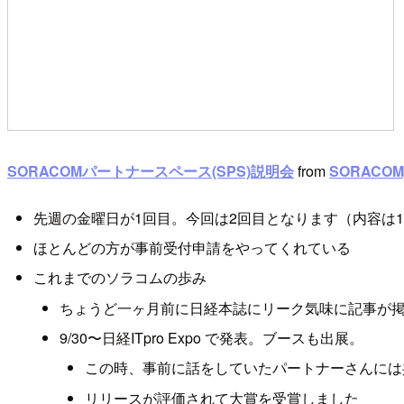
SORACOMパートナースペース(SPS)説明会
from
SORACOM
先週の金曜日が1回目。今回は2回目となります（内容は
ほとんどの方が事前受付申請をやってくれている
これまでのソラコムの歩み
ちょうど一ヶ月前に日経本誌にリーク気味に記事が
9/30〜日経ITpro Expo で発表。ブースも出展。
この時、事前に話をしていたパートナーさんには
リリースが評価されて大賞を受賞しました