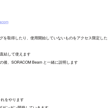
com
ログを取得したり、使用開始していないものをアクセス限定した
 に直結して使えます
の後、SORACOM Beam と一緒に説明します
それをやります
あればガンガン開発していきます