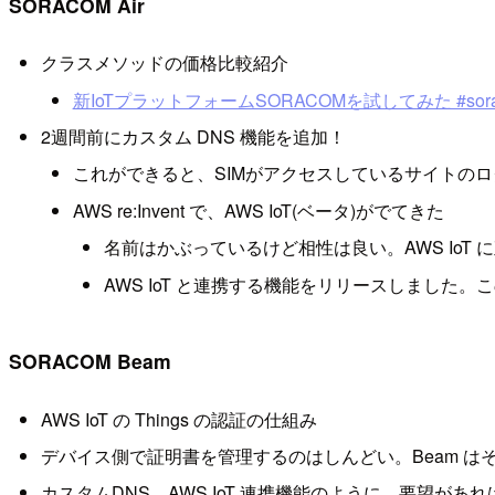
SORACOM Air
クラスメソッドの価格比較紹介
新IoTプラットフォームSORACOMを試してみた #sora
2週間前にカスタム DNS 機能を追加！
これができると、SIMがアクセスしているサイトの
AWS re:Invent で、AWS IoT(ベータ)がでてきた
名前はかぶっているけど相性は良い。AWS IoT
AWS IoT と連携する機能をリリースしました。こ
SORACOM Beam
AWS IoT の Things の認証の仕組み
デバイス側で証明書を管理するのはしんどい。Beam は
カスタムDNS、AWS IoT 連携機能のように、要望が