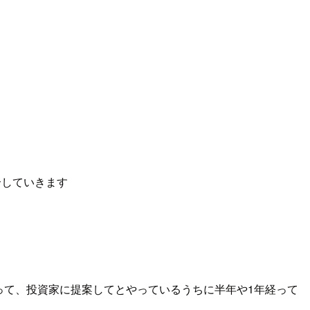
介していきます
って、投資家に提案してとやっているうちに半年や1年経って