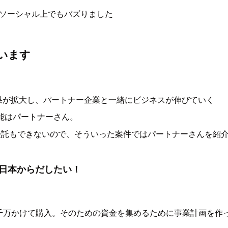
ソーシャル上でもバズりました
います
果が拡大し、パートナー企業と一緒にビジネスが伸びていく
能はパートナーさん。
いし受託もできないので、そういった案件ではパートナーさんを紹
を日本からだしたい！
数千万かけて購入。そのための資金を集めるために事業計画を作