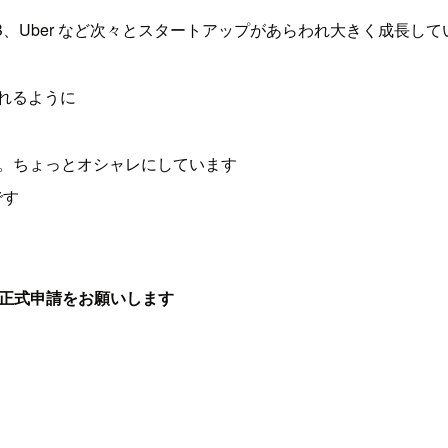
est、AirBnB、Uber など次々とスタートアップがあらわれ大きく成長し
られるように
名付けました。ちょっとオシャレにしています
です
正式申請をお願いします