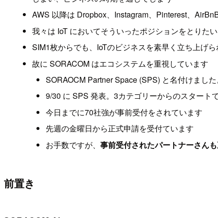
AWS 以降は Dropbox、Instagram、Pinter
我々は IoT においてそういったポジションをとりたい
SIM1枚からでも、IoTのビジネスを素早く立ち上げ
故に SORACOM はエコシステムを重視しています
SORAOCM Partner Space (SPS) と
9/30 に SPS 発表。3カテゴリーからのスタート
今日までに70社強が事前受付をされています
先週の金曜日から正式申請を受付ています
お手数ですが、
事前受付されたパートナーさんも
前置き