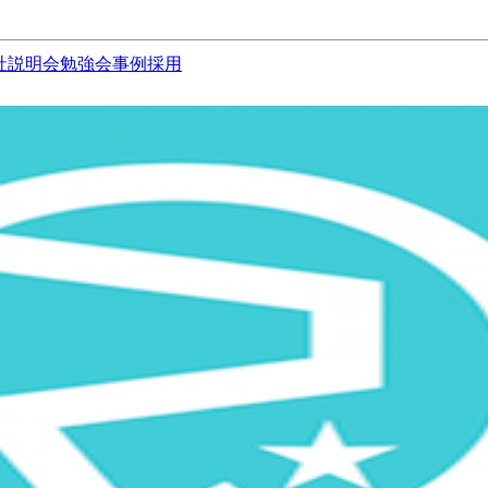
社説明会
勉強会
事例
採用