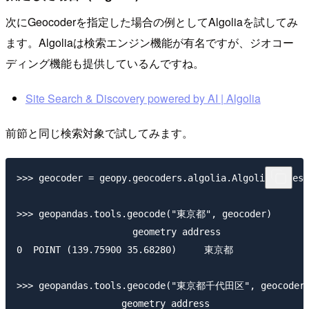
次にGeocoderを指定した場合の例としてAlgoliaを試してみ
ます。Algoliaは検索エンジン機能が有名ですが、ジオコー
ディング機能も提供しているんですね。
Site Search & Discovery powered by AI | Algolia
前節と同じ検索対象で試してみます。
>>> geocoder = geopy.geocoders.algolia.AlgoliaPlaces

>>> geopandas.tools.geocode("東京都", geocoder)

                     geometry address

0  POINT (139.75900 35.68280)     東京都

>>> geopandas.tools.geocode("東京都千代田区", geocoder)
                   geometry address
