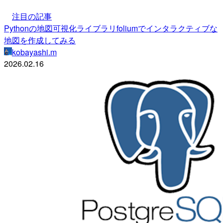
注目の記事
Pythonの地図可視化ライブラリfoliumでインタラクティブな
地図を作成してみる
kobayashi.m
2026.02.16