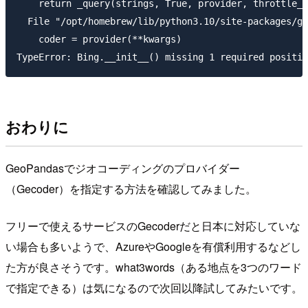
    return _query(strings, True, provider, throttle_t
  File "/opt/homebrew/lib/python3.10/site-packages/ge
    coder = provider(**kwargs)

おわりに
GeoPandasでジオコーディングのプロバイダー
（Gecoder）を指定する方法を確認してみました。
フリーで使えるサービスのGecoderだと日本に対応していな
い場合も多いようで、AzureやGoogleを有償利用するなどし
た方が良さそうです。what3words（ある地点を3つのワード
で指定できる）は気になるので次回以降試してみたいです。