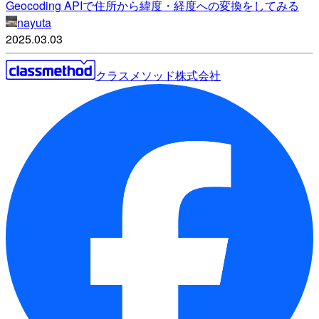
Geocoding APIで住所から緯度・経度への変換をしてみる
nayuta
2025.03.03
クラスメソッド株式会社