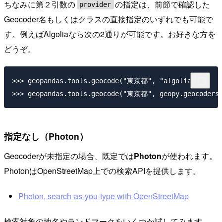
ちなみに第２引数の
の指定は、前節で確認した
provider
Geocoder名もしくはクラスの直接指定のいずれでも可能で
す。例えばAlgoliaなら次の2通りが可能です。お好きな方を
どうぞ。
>>> geopandas.tools.geocode("東京都", "algolia")

指定なし（Photon）
Geocoderが未指定の場合、既定では
Photon
が使われます。
PhotonはOpenStreetMap上での検索APIを提供します。
Photon, search-as-you-type with OpenStreetMap
検索対象の地名やランドマークをいくつか試してみます。