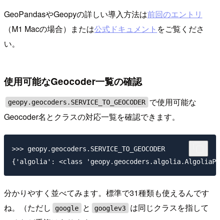
GeoPandasやGeopyの詳しい導入方法は
前回のエントリ
（M1 Macの場合）または
公式ドキュメント
をご覧くださ
い。
使用可能なGeocoder一覧の確認
で使用可能な
geopy.geocoders.SERVICE_TO_GEOCODER
Geocoder名とクラスの対応一覧を確認できます。
>>> geopy.geocoders.SERVICE_TO_GEOCODER

分かりやすく並べてみます。標準で31種類も使えるんです
ね。（ただし
と
は同じクラスを指して
google
googlev3