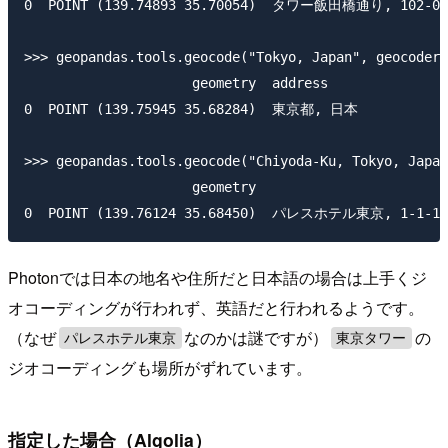
0  POINT (139.74893 35.70054)  タワー飯田橋通り, 102-0
>>> geopandas.tools.geocode("Tokyo, Japan", geocoder)

                     geometry  address

0  POINT (139.75945 35.68284)  東京都, 日本

>>> geopandas.tools.geocode("Chiyoda-Ku, Tokyo, Japan
                     geometry                        
Photonでは日本の地名や住所だと日本語の場合は上手くジ
オコーディングが行われず、英語だと行われるようです。
（なぜ
なのかは謎ですが）
の
パレスホテル東京
東京タワー
ジオコーディングも場所がずれています。
指定した場合（Algolia）