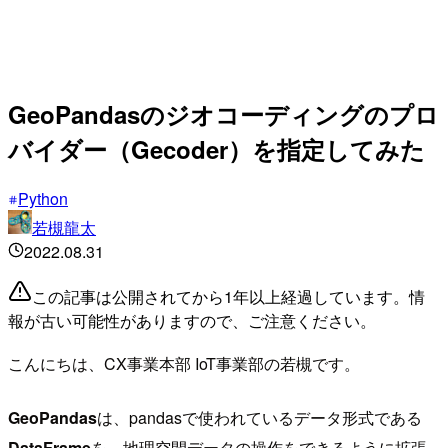
GeoPandasのジオコーディングのプロ
バイダー（Gecoder）を指定してみた
Python
若槻龍太
2022.08.31
この記事は公開されてから1年以上経過しています。情
報が古い可能性がありますので、ご注意ください。
こんにちは、CX事業本部 IoT事業部の若槻です。
GeoPandas
は、pandasで使われているデータ形式である
DataFrame
を、地理空間データの操作をできるように拡張