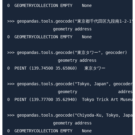
0  GEOMETRYCOLLECTION EMPTY    None

>>> geopandas.tools.geocode("東京都千代田区九段南1-2-1", 
                   geometry address

0  GEOMETRYCOLLECTION EMPTY    None

>>> geopandas.tools.geocode("東京タワー", geocoder)

                     geometry address

0  POINT (139.74500 35.65860)   東京タワー

>>> geopandas.tools.geocode("Tokyo, Japan", geocoder)

                     geometry                 address

0  POINT (139.77700 35.62940)  Tokyo Trick Art Museum

>>> geopandas.tools.geocode("Chiyoda-Ku, Tokyo, Japan
                   geometry address
