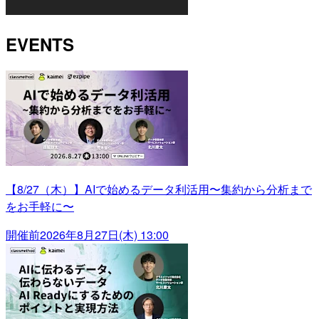
EVENTS
【8/27（木）】AIで始めるデータ利活用〜集約から分析まで
をお手軽に〜
開催前
2026年8月27日(木) 13:00