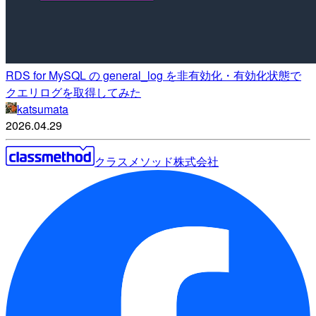
RDS for MySQL の general_log を非有効化・有効化状態で
クエリログを取得してみた
katsumata
2026.04.29
クラスメソッド株式会社