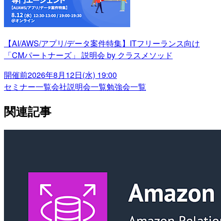
【AI/AWS/アプリ/データ案件特集】ITフリーランス向け
「CMパートナーズ」 説明会 by クラスメソッド
開催前
2026年8月12日(水) 19:00
セミナー一覧
会社説明会一覧
勉強会一覧
関連記事