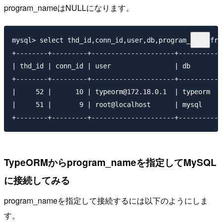
program_nameはNULLになります。
mysql> select thd_id,conn_id,user,db,program_name fro
+--------+---------+---------------------+----------+
| thd_id | conn_id | user                | db       |
+--------+---------+---------------------+----------+
|     52 |      10 | typeorm@172.18.0.1  | typeorm  |
|     51 |       9 | root@localhost      | mysql    |
TypeORMからprogram_nameを指定してMySQL
に接続してみる
program_nameを指定して接続するには以下のようにしま
す。