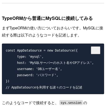
TypeORMから普通にMySQLに接続してみる
まずTypeORMの使い方についておさらいです。MySQLに接
続する際は以下のようなコードを記述します。
const AppDataSource = new DataSource({

      type: 'mysql',

      host: 'MySQLサーバーのホスト名やIPアドレス',

      username: 'DBユーザー名',

      password: 'パスワード',

})

このようなコードで接続すると、
の
sys.session