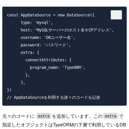
const AppDataSource = new DataSource({

      type: 'mysql',

      host: 'MySQLサーバーのホスト名やIPアドレス',

      username: 'DBユーザー名',

      password: 'パスワード',

      extra: {

        connectAttributes: {

          program_name: 'TypeORM',

        },

      },

})

元々のコードに
を追加しています。この
で
extra
extra
指定したオブジェクトはTypeORMの下層で利用しているDB