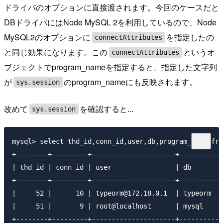
ドライバのオプションに直接渡されます。今回のケースだと
DBドライバにはNode MySQL 2を利用しているので、Node
MySQL2のオプションに
を指定したの
connectAttributes
と同じ効果になります。この
というオ
connectAttributes
ブジェクトでprogram_nameを指定すると、指定した文字列
が
のprogram_nameにも反映されます。
sys.session
改めて
を確認すると...
sys.session
mysql> select thd_id,conn_id,user,db,program_name fro
+--------+---------+---------------------+----------+
| thd_id | conn_id | user                | db       |
+--------+---------+---------------------+----------+
|     52 |      10 | typeorm@172.18.0.1  | typeorm  |
|     51 |       9 | root@localhost      | mysql    |