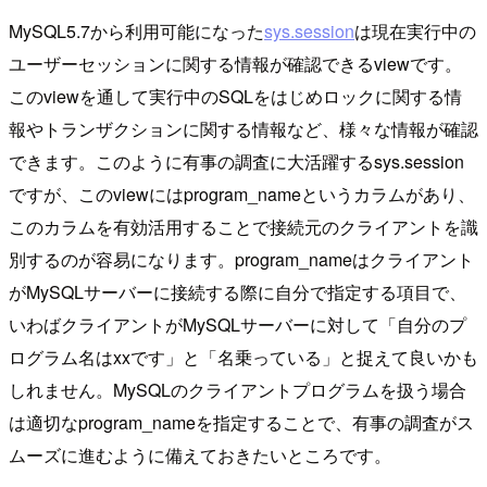
MySQL5.7から利用可能になった
sys.session
は現在実行中の
ユーザーセッションに関する情報が確認できるviewです。
このviewを通して実行中のSQLをはじめロックに関する情
報やトランザクションに関する情報など、様々な情報が確認
できます。このように有事の調査に大活躍するsys.session
ですが、このviewにはprogram_nameというカラムがあり、
このカラムを有効活用することで接続元のクライアントを識
別するのが容易になります。program_nameはクライアント
がMySQLサーバーに接続する際に自分で指定する項目で、
いわばクライアントがMySQLサーバーに対して「自分のプ
ログラム名はxxです」と「名乗っている」と捉えて良いかも
しれません。MySQLのクライアントプログラムを扱う場合
は適切なprogram_nameを指定することで、有事の調査がス
ムーズに進むように備えておきたいところです。