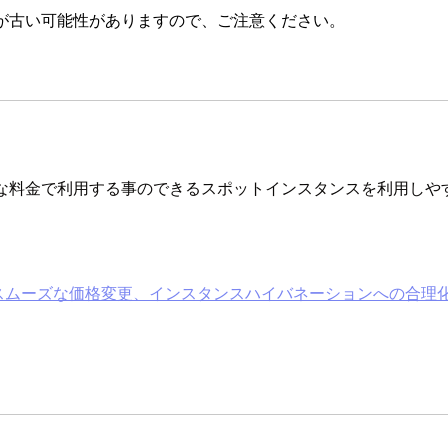
が古い可能性がありますので、ご注意ください。
SのEC2を格安な料金で利用する事のできるスポットインスタンスを利
ィー、スムーズな価格変更、インスタンスハイバネーションへの合