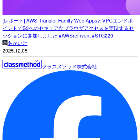
[レポート] AWS Transfer Family Web AppsとVPCエンドポ
イントでS3へのセキュアなブラウザアクセスを実現するセ
ッションに参加しました #AWSreInvent #STG220
あかいけ
2025.12.05
クラスメソッド株式会社