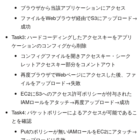
ブラウザから当該アプリケーションにアクセス
ファイルをWebブラウザ経由でS3にアップロード→
成功
Task3: ハードコーディングしたアクセスキーをアプリ
ケーションのコンフィグから削除
コンフィグファイルを開きアクセスキー・シーク
レットアクセスキー部分をコメントアウト
再度ブラウザでWebページにアクセスした後、ファ
イルをアップロード→失敗
EC2にS3へのアクセス許可ポリシーが付与された
IAMロールをアタッチ→再度アップロード→成功
Task4: バケットポリシーによるアクセスが可能であるこ
とを確認
Putのポリシーが無いIAMロールをEC2にアタッチ→
アップロードに失敗