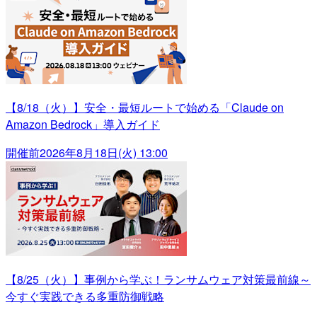
【8/18（火）】安全・最短ルートで始める「Claude on
Amazon Bedrock」導入ガイド
開催前
2026年8月18日(火) 13:00
【8/25（火）】事例から学ぶ！ランサムウェア対策最前線～
今すぐ実践できる多重防御戦略