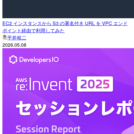
EC2 インスタンスから S3 の署名付き URL を VPC エンド
ポイント経由で利用してみた
平井裕二
2026.05.08