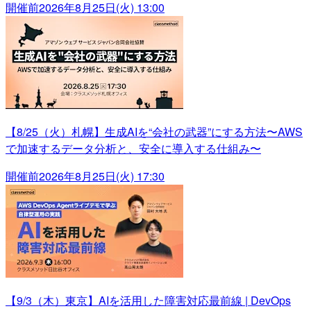
開催前
2026年8月25日(火) 13:00
【8/25（火）札幌】生成AIを“会社の武器”にする方法〜AWS
で加速するデータ分析と、安全に導入する仕組み〜
開催前
2026年8月25日(火) 17:30
【9/3（木）東京】AIを活用した障害対応最前線 | DevOps