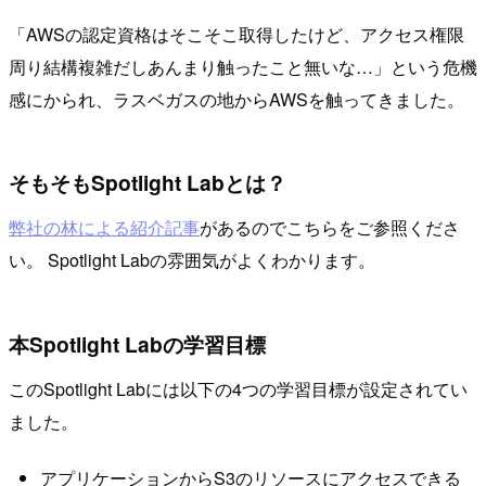
「AWSの認定資格はそこそこ取得したけど、アクセス権限
周り結構複雑だしあんまり触ったこと無いな…」という危機
感にかられ、ラスベガスの地からAWSを触ってきました。
そもそもSpotlight Labとは？
弊社の林による紹介記事
があるのでこちらをご参照くださ
い。 Spotlight Labの雰囲気がよくわかります。
本Spotlight Labの学習目標
このSpotlight Labには以下の4つの学習目標が設定されてい
ました。
アプリケーションからS3のリソースにアクセスできる