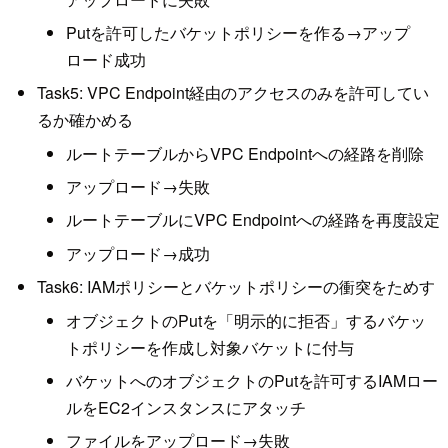
Putを許可したバケットポリシーを作る→アップ
ロード成功
Task5: VPC Endpoint経由のアクセスのみを許可してい
るか確かめる
ルートテーブルからVPC Endpointへの経路を削除
アップロード→失敗
ルートテーブルにVPC Endpointへの経路を再度設定
アップロード→成功
Task6: IAMポリシーとバケットポリシーの衝突をためす
オブジェクトのPutを「明示的に拒否」するバケッ
トポリシーを作成し対象バケットに付与
バケットへのオブジェクトのPutを許可するIAMロー
ルをEC2インスタンスにアタッチ
ファイルをアップロード→失敗