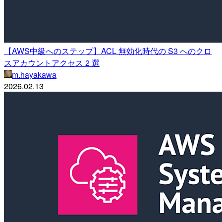
【AWS中級へのステップ】ACL 無効化時代の S3 へのクロ
スアカウントアクセス 2 選
m.hayakawa
2026.02.13