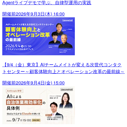
Agentライブデモで学ぶ、自律型運用の実践
開催前
2026年9月3日(木) 16:00
【9/4（金）東京】AIチームメイトが変える次世代コンタク
トセンター～顧客体験向上とオペレーション改革の最前線～
開催前
2026年9月4日(金) 15:00