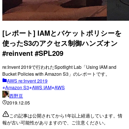
[レポート] IAMとバケットポリシーを
使ったS3のアクセス制御ハンズオン
#reinvent #SPL209
re:Invent 2019で行われたSpotlight Lab「Using IAM and
Bucket Policies with Amazon S3」のレポートです。
AWS re:Invent 2019
Amazon S3
AWS IAM
AWS
西野亘
2019.12.05
この記事は公開されてから1年以上経過しています。情
報が古い可能性がありますので、ご注意ください。