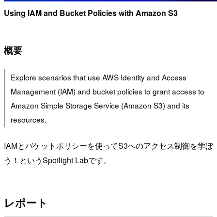
Using IAM and Bucket Policies with Amazon S3
概要
Explore scenarios that use AWS Identity and Access
Management (IAM) and bucket policies to grant access to
Amazon Simple Storage Service (Amazon S3) and its
resources.
IAMとバケットポリシーを使ってS3へのアクセス制御を学ぼ
う！というSpotlight Labです。
レポート