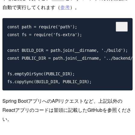
自動で実行してくれます（
参考
）。
const path = require('path');

const fs = require('fs-extra');

const BUILD_DIR = path.join(__dirname, './build');

const PUBLIC_DIR = path.join(__dirname, '../backend/s
fs.emptyDirSync(PUBLIC_DIR);

Spring BootアプリへのAPIリクエストなど、上記以外の
Reactアプリのコードは冒頭に記載したGitHubを参照くださ
い。