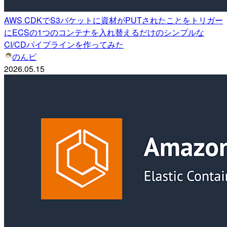
AWS CDKでS3バケットに資材がPUTされたことをトリガー
にECSの1つのコンテナを入れ替えるだけのシンプルな
CI/CDパイプラインを作ってみた
のんピ
2026.05.15