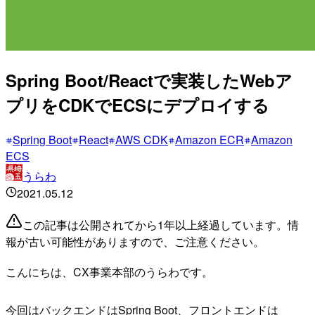
Spring Boot/Reactで実装したWebア
プリをCDKでECSにデプロイする
Spring Boot
React
AWS CDK
Amazon ECR
Amazon
ECS
うらわ
2021.05.12
この記事は公開されてから1年以上経過しています。情
報が古い可能性がありますので、ご注意ください。
こんにちは、CX事業本部のうらわです。
今回はバックエンドはSpring Boot、フロントエンドは