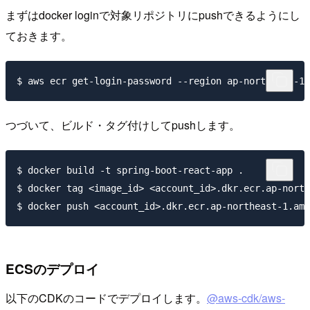
まずはdocker loginで対象リポジトリにpushできるようにし
ておきます。
つづいて、ビルド・タグ付けしてpushします。
$ docker build -t spring-boot-react-app .

$ docker tag <image_id> <account_id>.dkr.ecr.ap-north
ECSのデプロイ
以下のCDKのコードでデプロイします。
@aws-cdk/aws-