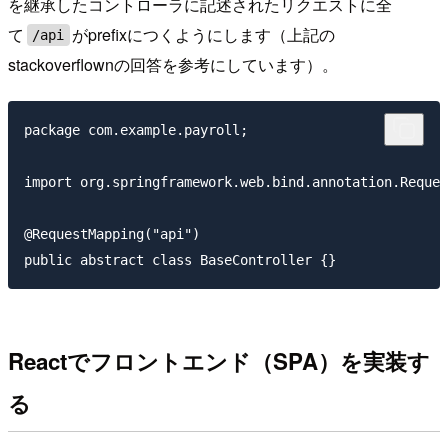
を継承したコントローラに記述されたリクエストに全
て
がprefixにつくようにします（上記の
/api
stackoverflownの回答を参考にしています）。
package com.example.payroll;

import org.springframework.web.bind.annotation.Reques
@RequestMapping("api")

Reactでフロントエンド（SPA）を実装す
る