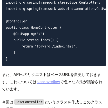
import org.springframework.stereotype.Controller;

import org.springframework.web.bind.annotation.GetMap
@Controller

public class HomeController {

    @GetMapping("/")

    public String index() {

        return "forward:/index.html";

    }

また、APIへのリクエストはベースURLを変更しておきま
す。これについては
stackoverflow
で色々な方法が議論され
ています。
今回は
というクラスを作成しこのクラス
BaseController