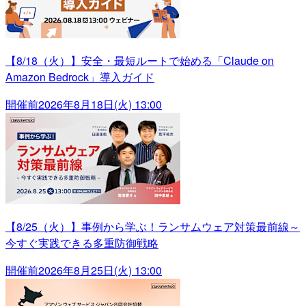
【8/18（火）】安全・最短ルートで始める「Claude on
Amazon Bedrock」導入ガイド
開催前
2026年8月18日(火) 13:00
【8/25（火）】事例から学ぶ！ランサムウェア対策最前線～
今すぐ実践できる多重防御戦略
開催前
2026年8月25日(火) 13:00