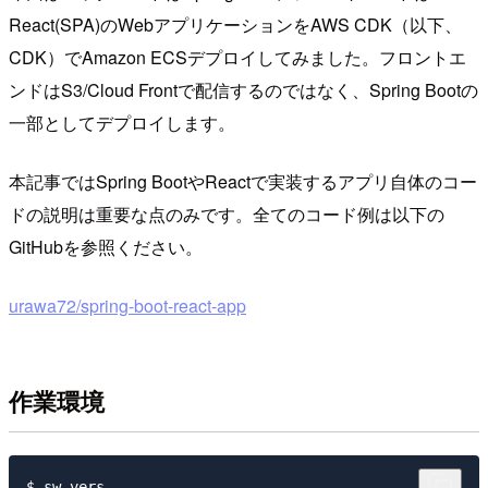
React(SPA)のWebアプリケーションをAWS CDK（以下、
CDK）でAmazon ECSデプロイしてみました。フロントエ
ンドはS3/Cloud Frontで配信するのではなく、Spring Bootの
一部としてデプロイします。
本記事ではSpring BootやReactで実装するアプリ自体のコー
ドの説明は重要な点のみです。全てのコード例は以下の
GitHubを参照ください。
urawa72/spring-boot-react-app
作業環境
$ sw_vers
