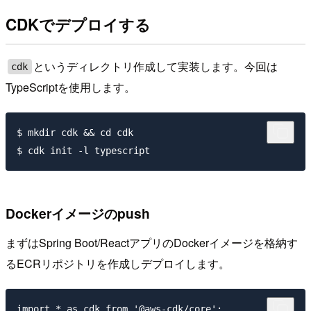
CDKでデプロイする
というディレクトリ作成して実装します。今回は
cdk
TypeScriptを使用します。
$ mkdir cdk && cd cdk

Dockerイメージのpush
まずはSpring Boot/ReactアプリのDockerイメージを格納す
るECRリポジトリを作成しデプロイします。
import * as cdk from '@aws-cdk/core';
