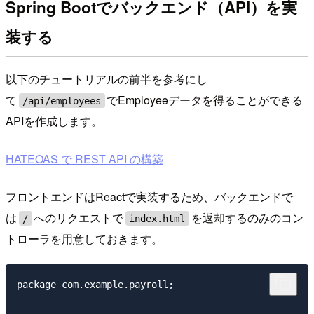
Spring Bootでバックエンド（API）を実
装する
以下のチュートリアルの前半を参考にし
て
でEmployeeデータを得ることができる
/api/employees
APIを作成します。
HATEOAS で REST API の構築
フロントエンドはReactで実装するため、バックエンドで
は
へのリクエストで
を返却するのみのコン
/
index.html
トローラを用意しておきます。
package com.example.payroll;
