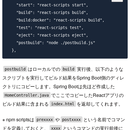
    "start": "react-scripts start",

    "build": "react-scripts build",

    "build:docker": "react-scripts build",

    "test": "react-scripts test",

    "eject": "react-scripts eject",

    "postbuild": "node ./postbuild.js"

はローカルでの
実行後、以下のような
postbuild
build
スクリプトを実行してビルド結果をSpring Boot側のディレ
クトリにコピーします。Spring Bootは先ほど作成した
でここでコピーしたReactアプリの
HomeController.java
ビルド結果に含まれる
を返却してくれます。
index.html
※ npm scriptsは
や
という名前でコマン
prexxxx
postxxxx
ドを定義しておくと、
というコマンドの実行前後に
xxxx