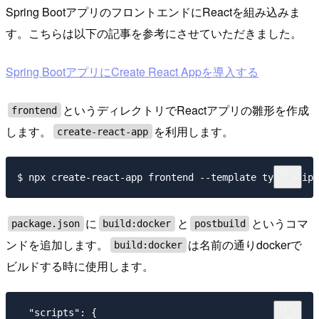
Spring BootアプリのフロントエンドにReactを組み込みま
す。こちらは以下の記事を参考にさせていただきました。
Spring BootアプリにCreate React Appを導入する
というディレクトリでReactアプリの雛形を作成
frontend
します。
を利用します。
create-react-app
に
と
というコマ
package.json
build:docker
postbuild
ンドを追加します。
は名前の通りdockerで
build:docker
ビルドする時に使用します。
  "scripts": {
