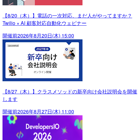
【8/20（木）】電話の一次対応、まだ人がやってますか？
Twilio × AI 顧客対応自動化ウェビナー
開催前
2026年8月20日(木) 15:00
【8/27（木）】クラスメソッドの新卒向け会社説明会を開催
します
開催前
2026年8月27日(木) 11:00