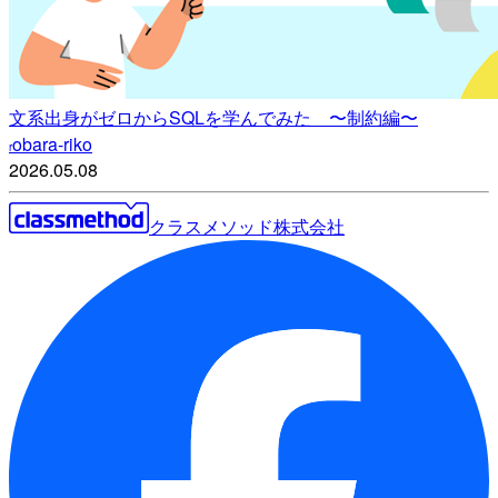
文系出身がゼロからSQLを学んでみた 〜制約編〜
obara-riko
r
2026.05.08
クラスメソッド株式会社