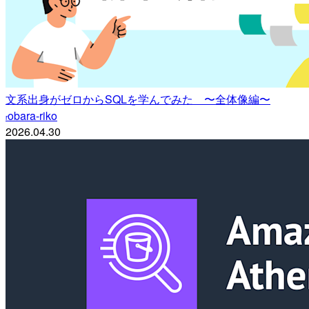
文系出身がゼロからSQLを学んでみた 〜全体像編〜
obara-riko
r
2026.04.30