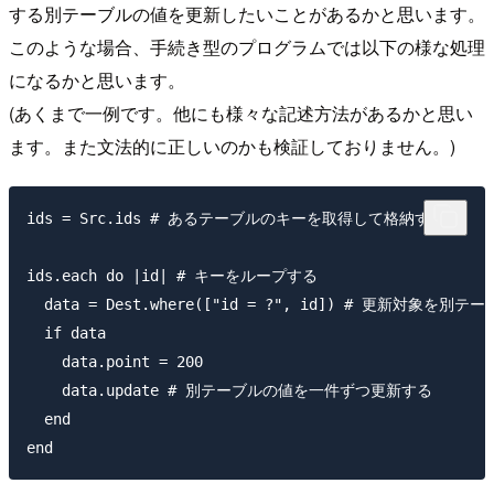
する別テーブルの値を更新したいことがあるかと思います。
このような場合、手続き型のプログラムでは以下の様な処理
になるかと思います。
(あくまで一例です。他にも様々な記述方法があるかと思い
ます。また文法的に正しいのかも検証しておりません。)
ids = Src.ids # あるテーブルのキーを取得して格納する

ids.each do |id| # キーをループする

  data = Dest.where(["id = ?", id]) # 更新対象
  if data

    data.point = 200 

    data.update # 別テーブルの値を一件ずつ更新する

  end
