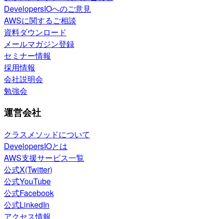
DevelopersIOへのご意見
AWSに関するご相談
資料ダウンロード
メールマガジン登録
セミナー情報
採用情報
会社説明会
勉強会
運営会社
クラスメソッドについて
DevelopersIOとは
AWS支援サービス一覧
公式X(Twitter)
公式YouTube
公式Facebook
公式LinkedIn
アクセス情報