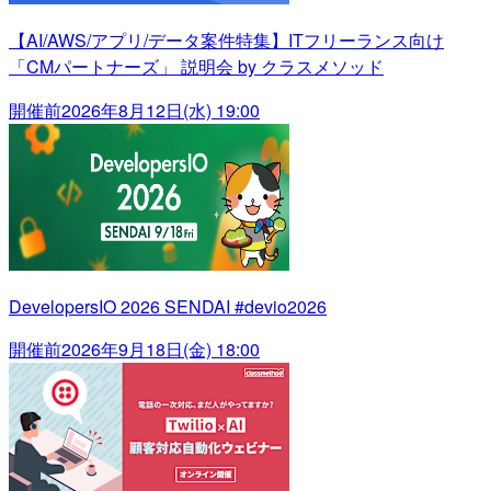
【AI/AWS/アプリ/データ案件特集】ITフリーランス向け
「CMパートナーズ」 説明会 by クラスメソッド
開催前
2026年8月12日(水) 19:00
DevelopersIO 2026 SENDAI #devio2026
開催前
2026年9月18日(金) 18:00