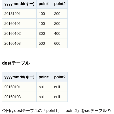
yyyymmdd(キー)
point1
point2
20151201
100
200
20160101
100
200
20160102
300
400
20160103
500
600
destテーブル
yyyymmdd(キー)
point1
point2
20160101
null
null
20160103
null
null
今回はdestテーブルの「point1」「point2」をsrcテーブルの