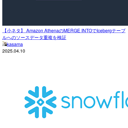
【小ネタ】 Amazon AthenaのMERGE INTOでIcebergテーブ
ルへのソースデータ重複を検証
kasama
2025.04.10