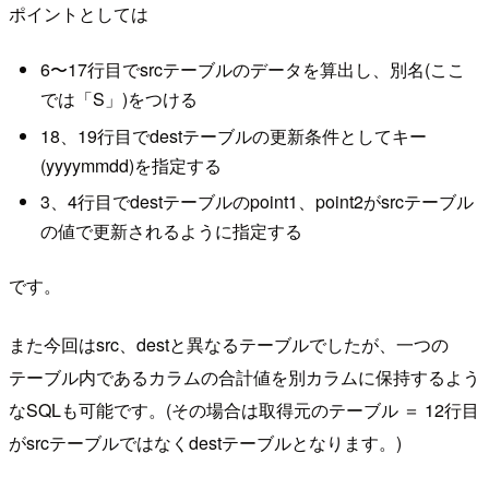
ポイントとしては
6〜17行目でsrcテーブルのデータを算出し、別名(ここ
では「S」)をつける
18、19行目でdestテーブルの更新条件としてキー
(yyyymmdd)を指定する
3、4行目でdestテーブルのpoint1、point2がsrcテーブル
の値で更新されるように指定する
です。
また今回はsrc、destと異なるテーブルでしたが、一つの
テーブル内であるカラムの合計値を別カラムに保持するよう
なSQLも可能です。(その場合は取得元のテーブル ＝ 12行目
がsrcテーブルではなくdestテーブルとなります。)