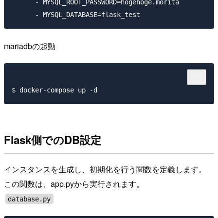
      - MYSQL_ROOT_PASSWORD=hogehoge.morita

mariadbの起動
Flask側でのDB設定
インスタンスを生成し、初期化を行う関数を定義します。
この関数は、app.pyから実行されます。
database.py