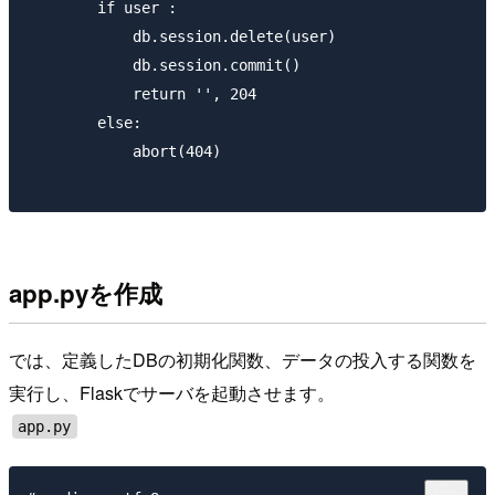
        if user :

            db.session.delete(user)

            db.session.commit()

            return '', 204

        else:

            abort(404)

app.pyを作成
では、定義したDBの初期化関数、データの投入する関数を
実行し、Flaskでサーバを起動させます。
app.py