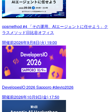
opsmethod #4 「その運用、AIエージェントに任せよう」ク
ラスメソッド日比谷オフィス
開催前
2026年9月8日(火) 19:00
DevelopesIO 2026 Sapporo #devio2026
開催前
2026年10月9日(金) 17:50