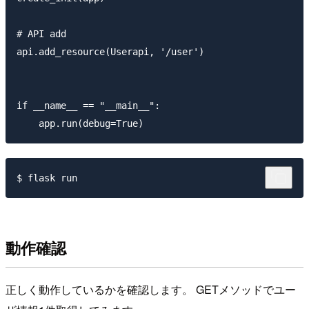
# API add

api.add_resource(Userapi, '/user')

if __name__ == "__main__":

動作確認
正しく動作しているかを確認します。 GETメソッドでユー