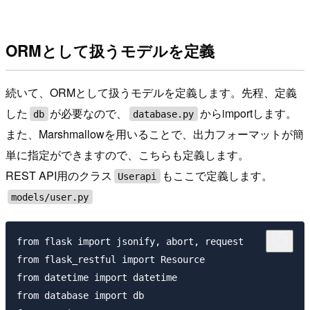
ORMとして扱うモデルを定義
続いて、ORMとして扱うモデルを定義します。先程、定義
した
が必要なので、
からimportします。
db
database.py
また、Marshmallowを用いることで、出力フォーマットが簡
単に指定ができますので、こちらも定義します。
REST API用のクラス
もここで定義します。
Userapi
models/user.py
from flask import jsonify, abort, request

from flask_restful import Resource

from datetime import datetime

from database import db
