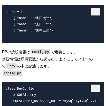
users = [

    { "name" : "山田太郎"},

    { "name" : "上田二郎"},

    { "name" : "田中三郎"}

DBの接続情報は
で定義します。
config.py
接続情報は環境変数から読み出すようにしていますの
で
の中に記述します。
.env
config.py
class DevConfig:

    # SQLAlchemy

    SQLALCHEMY_DATABASE_URI = 'mysql+pymysql://{user}