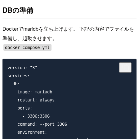
DBの準備
Dockerでmaridbを立ち上げます。 下記の内容でファイルを
準備し、起動させます。
docker-compose.yml
version: "3"

services:

  db:

    image: mariadb

    restart: always

    ports:

      - 3306:3306

    command: --port 3306

    environment:
