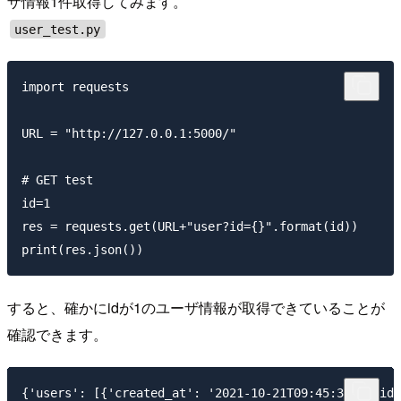
ザ情報1件取得してみます。
user_test.py
import requests

URL = "http://127.0.0.1:5000/"

# GET test

id=1

res = requests.get(URL+"user?id={}".format(id))

すると、確かにidが1のユーザ情報が取得できていることが
確認できます。