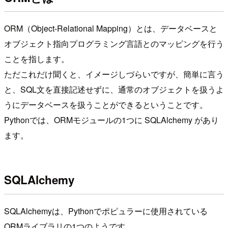
ORM（Object-Relational Mapping）とは、データベースと
オブジェクト指向プログラミング言語とのマッピングを行う
ことを指します。
ただこれだけ聞くと、イメージしづらいですが、簡単に言う
と、SQL文を直接記述せずに、通常のオブジェクトを扱うよ
うにデータベースを扱うことができるということです。
Pythonでは、ORMモジュールの1つに SQLAlchemy があり
ます。
SQLAlchemy
SQLAlchemyは、Pythonでポピュラーに使用されている
ORMライブラリの1つのようです。