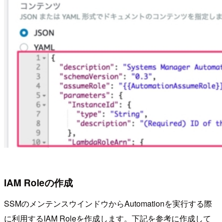
IAM Roleの作成
SSMのメンテンスウインドウからAutomationを実行する際
に利用するIAM Roleを作成します。下記を参考に作成して