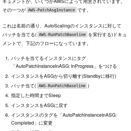
キュメントが、いくつかAWSによって用意されています。
その一つが
です。
AWS-PatchAsgInstance
これは名前の通り、AutoScalingのインスタンスに対して
パッチを当てる(
を実行する)ドキュ
AWS-RunPatchBaseline
メントで、下記のフローになっています。
パッチを当てるインスタンスにタグ
「AutoPatchInstanceInASG: InProgress」をつける
インスタンスをASGから切り離す(Standbyに移行)
パッチ当て(
)
AWS-RunPatchBaseline
指定した時間までSleep
インスタンスをASGに戻す
インスタンスのタグを「AutoPatchInstanceInASG:
Completed」に変更