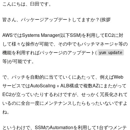
こんにちは、臼田です。
皆さん、パッケージアップデートしてますか？(挨拶
AWSではSystems Manager(以下SSM)を利用してEC2に対
して様々な操作が可能で、その中でもパッチマネージャ等の
機能を利用すればパッケージのアップデート(
yum update
等)が可能です。
で、パッチを自動的に当てていくにあたって、例えばWeb
サービスではAutoScaling + ALB構成で複数AZにまたがって
EC2が立っていたりするわけですが、せっかく冗長化されて
いるのに全台一度にメンテナンスしたらもったいないですよ
ね。
というわけで、SSMのAutomationを利用して1台ずつメンテ