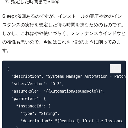
指定した時間までSleep
Sleepが2回あるのですが、インストールの完了や次のイン
スタンスの実行を想定した待ち時間を挟むためのものです。
しかし、これはやや使いづらく、メンテナンスウインドウと
の相性も悪いので、今回はこれを下記のように削ってみま
す。
{

  "description": "Systems Manager Automation - Patch 
  "schemaVersion": "0.3",

  "assumeRole": "{{AutomationAssumeRole}}",

  "parameters": {

    "InstanceId": {

      "type": "String",

      "description": "(Required) ID of the Instance t