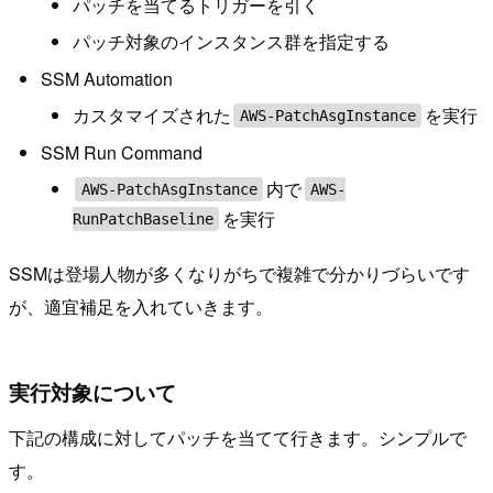
パッチを当てるトリガーを引く
パッチ対象のインスタンス群を指定する
SSM Automation
カスタマイズされた
を実行
AWS-PatchAsgInstance
SSM Run Command
内で
AWS-PatchAsgInstance
AWS-
を実行
RunPatchBaseline
SSMは登場人物が多くなりがちで複雑で分かりづらいです
が、適宜補足を入れていきます。
実行対象について
下記の構成に対してパッチを当てて行きます。シンプルで
す。