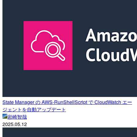
State Manager の AWS-RunShellScript で CloudWatch エー
ジェントを自動アップデート
岩崎智哉
2025.05.12