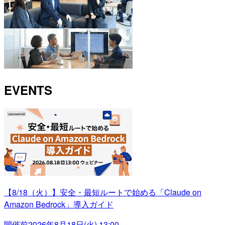
EVENTS
【8/18（火）】安全・最短ルートで始める「Claude on
Amazon Bedrock」導入ガイド
開催前
2026年8月18日(火) 13:00