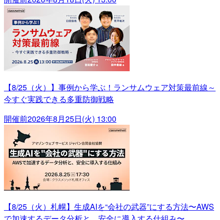
【8/25（火）】事例から学ぶ！ランサムウェア対策最前線～
今すぐ実践できる多重防御戦略
開催前
2026年8月25日(火) 13:00
【8/25（火）札幌】生成AIを“会社の武器”にする方法〜AWS
で加速するデータ分析と、安全に導入する仕組み〜