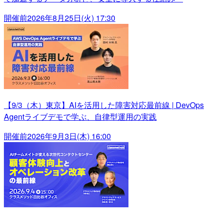
開催前
2026年8月25日(火) 17:30
【9/3（木）東京】AIを活用した障害対応最前線 | DevOps
Agentライブデモで学ぶ、自律型運用の実践
開催前
2026年9月3日(木) 16:00