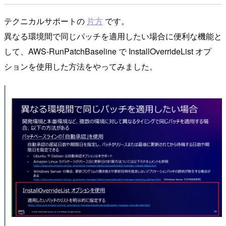
テクニカルサポートの
片方
です。
異なる環境間で同じパッチを適⽤したい場合に便利な機能と
して、AWS-RunPatchBaseline で InstallOverrideList オプ
ションを使⽤した方法をやってみました。