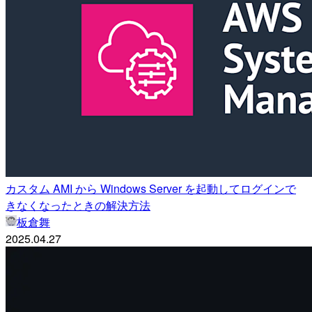
カスタム AMI から Windows Server を起動してログインで
きなくなったときの解決方法
板倉舞
2025.04.27