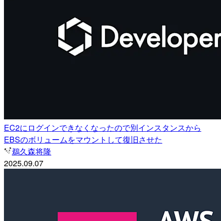
EC2にログインできなくなったので別インスタンスから
EBSのボリュームをマウントして復旧させた
鵜久森将隆
2025.09.07