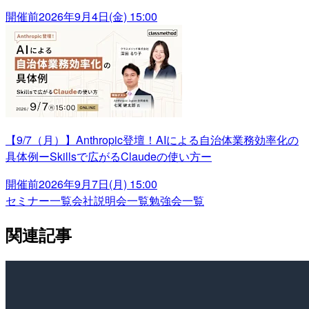
開催前
2026年9月4日(金) 15:00
【9/7（月）】Anthropic登壇！AIによる自治体業務効率化の
具体例ーSkillsで広がるClaudeの使い方ー
開催前
2026年9月7日(月) 15:00
セミナー一覧
会社説明会一覧
勉強会一覧
関連記事