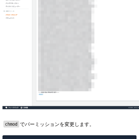
でパーミッションを変更します。
chmod