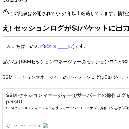
2023.07.24
この記事は公開されてから1年以上経過しています。情報
え! セッションログがS3バケットに出
こんにちは、のんピ(
@non____97
)です。
皆さんはSSMセッションマネージャーのセッションログがS
SSMセッションマネージャーのセッションログはS3バケットや