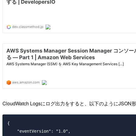
CloudWatch Logsにログ出力をすると、以下のようにJS
{

    "eventVersion": "1.0",
