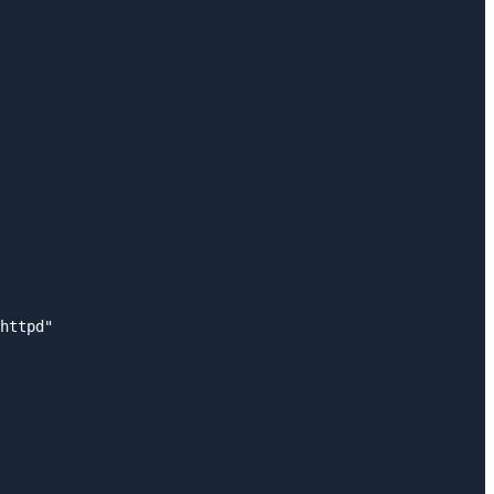
httpd"
