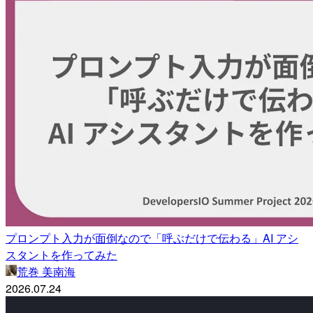
プロンプト入力が面倒なので「呼ぶだけで伝わる」AI アシ
スタントを作ってみた
荒巻 美南海
2026.07.24