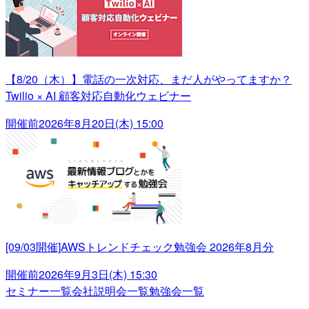
【8/20（木）】電話の一次対応、まだ人がやってますか？
Twilio × AI 顧客対応自動化ウェビナー
開催前
2026年8月20日(木) 15:00
[09/03開催]AWSトレンドチェック勉強会 2026年8月分
開催前
2026年9月3日(木) 15:30
セミナー一覧
会社説明会一覧
勉強会一覧