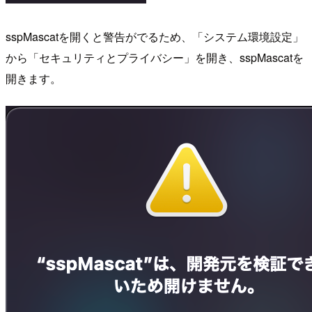
sspMascatを開くと警告がでるため、「システム環境設定」
から「セキュリティとプライバシー」を開き、sspMascatを
開きます。