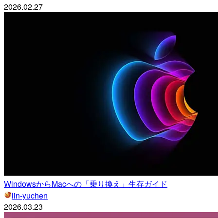
2026.02.27
WindowsからMacへの「乗り換え」生存ガイド
lin-yuchen
2026.03.23