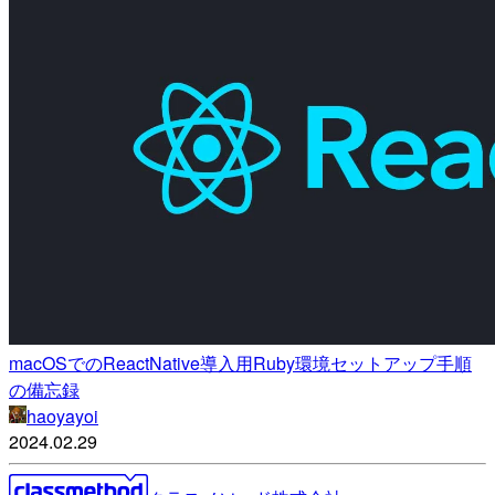
macOSでのReactNative導入用Ruby環境セットアップ手順
の備忘録
haoyayoi
2024.02.29