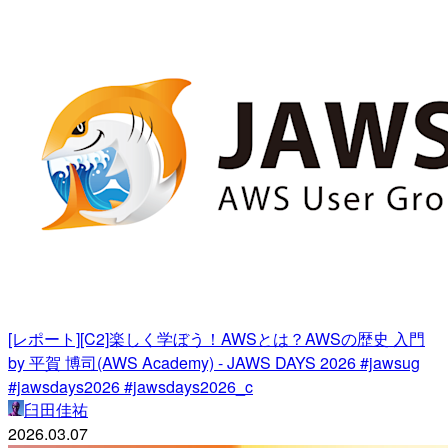
[レポート][C2]楽しく学ぼう！AWSとは？AWSの歴史 入門
by 平賀 博司(AWS Academy) - JAWS DAYS 2026 #jawsug
#jawsdays2026 #jawsdays2026_c
臼田佳祐
2026.03.07