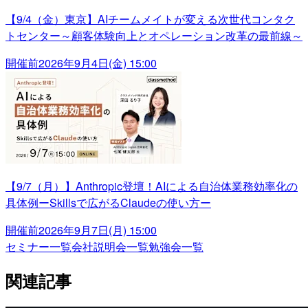
【9/4（金）東京】AIチームメイトが変える次世代コンタク
トセンター～顧客体験向上とオペレーション改革の最前線～
開催前
2026年9月4日(金) 15:00
【9/7（月）】Anthropic登壇！AIによる自治体業務効率化の
具体例ーSkillsで広がるClaudeの使い方ー
開催前
2026年9月7日(月) 15:00
セミナー一覧
会社説明会一覧
勉強会一覧
関連記事