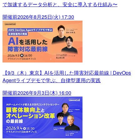
で加速するデータ分析と、安全に導入する仕組み〜
開催前
2026年8月25日(火) 17:30
【9/3（木）東京】AIを活用した障害対応最前線 | DevOps
Agentライブデモで学ぶ、自律型運用の実践
開催前
2026年9月3日(木) 16:00