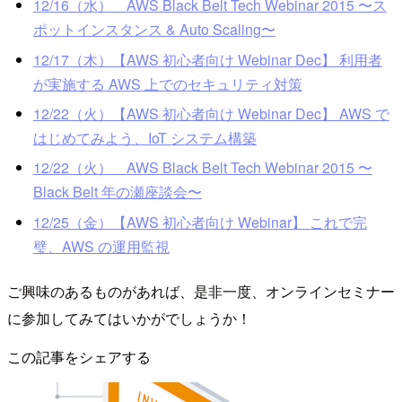
12/16（水） AWS Black Belt Tech Webinar 2015 〜ス
ポットインスタンス & Auto Scaling〜
12/17（木）【AWS 初心者向け Webinar Dec】 利用者
が実施する AWS 上でのセキュリティ対策
12/22（火）【AWS 初心者向け Webinar Dec】 AWS で
はじめてみよう、IoT システム構築
12/22（火） AWS Black Belt Tech Webinar 2015 〜
Black Belt 年の瀬座談会〜
12/25（金）【AWS 初心者向け Webinar】 これで完
璧、AWS の運用監視
ご興味のあるものがあれば、是非一度、オンラインセミナー
に参加してみてはいかがでしょうか！
この記事をシェアする