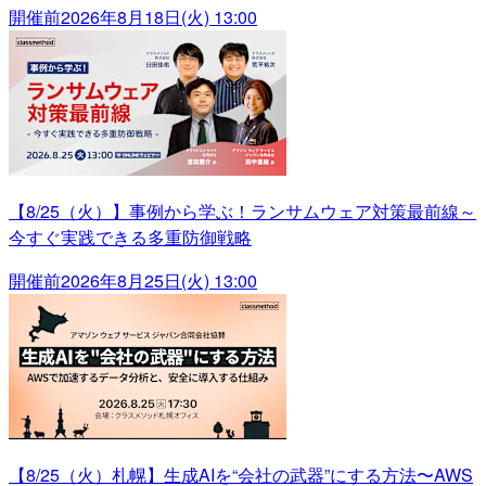
開催前
2026年8月18日(火) 13:00
【8/25（火）】事例から学ぶ！ランサムウェア対策最前線～
今すぐ実践できる多重防御戦略
開催前
2026年8月25日(火) 13:00
【8/25（火）札幌】生成AIを“会社の武器”にする方法〜AWS