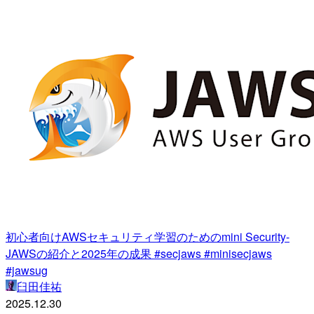
初心者向けAWSセキュリティ学習のためのmini Security-
JAWSの紹介と2025年の成果 #secjaws #minisecjaws
#jawsug
臼田佳祐
2025.12.30