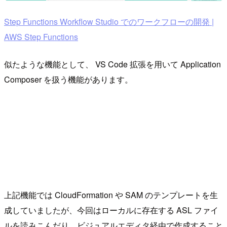
Step Functions Workflow Studio でのワークフローの開発 |
AWS Step Functions
似たような機能として、 VS Code 拡張を用いて Application
Composer を扱う機能があります。
上記機能では CloudFormation や SAM のテンプレートを生
成していましたが、今回はローカルに存在する ASL ファイ
ルを読みこんだり、ビジュアルエディタ経由で作成すること