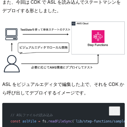
また、今回は CDK で ASL を読み込んでステートマシンを
デプロイする形としました。
ASL をビジュアルエディタで編集した上で、それを CDK か
ら呼び出してデプロイするイメージです。
// ASLファイルの読み込み
const
 aslFile
 =
 fs.
readFileSync
(
`lib/step-functions/sample