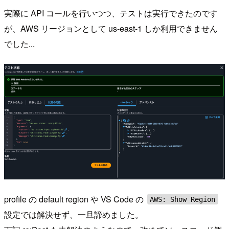
実際に API コールを行いつつ、テストは実行できたのです
が、AWS リージョンとして us-east-1 しか利用できません
でした...
profile の default region や VS Code の
AWS: Show Region
設定では解決せず、一旦諦めました。