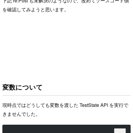
下記 re:Post も未解決のようなので、改めてソースコード側
を確認してみようと思います。
変数について
現時点ではどうしても変数を渡した TestState API を実行で
きませんでした。