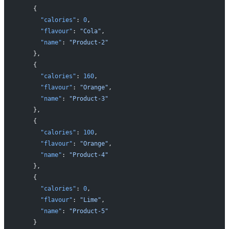
    {
      "calories"
: 
0
,
      "flavour"
: 
"Cola"
,
      "name"
: 
"Product-2"
    },
    {
      "calories"
: 
160
,
      "flavour"
: 
"Orange"
,
      "name"
: 
"Product-3"
    },
    {
      "calories"
: 
100
,
      "flavour"
: 
"Orange"
,
      "name"
: 
"Product-4"
    },
    {
      "calories"
: 
0
,
      "flavour"
: 
"Lime"
,
      "name"
: 
"Product-5"
    }