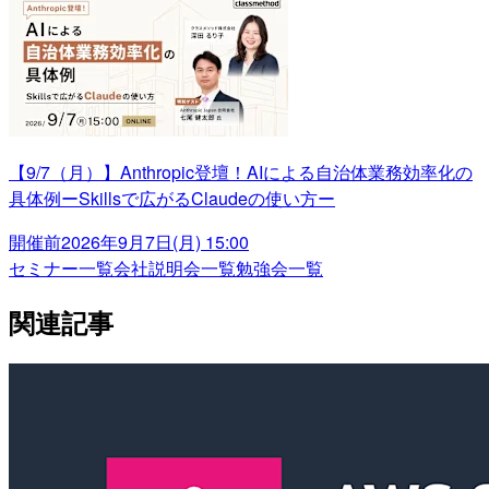
【9/7（月）】Anthropic登壇！AIによる自治体業務効率化の
具体例ーSkillsで広がるClaudeの使い方ー
開催前
2026年9月7日(月) 15:00
セミナー一覧
会社説明会一覧
勉強会一覧
関連記事