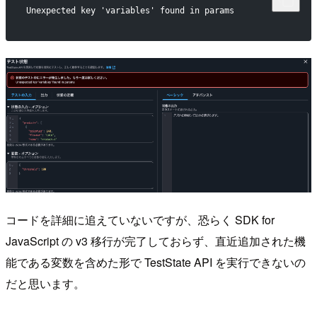
Unexpected key 'variables' found in params
コードを詳細に追えていないですが、恐らく SDK for
JavaScript の v3 移行が完了しておらず、直近追加された機
能である変数を含めた形で TestState API を実行できないの
だと思います。