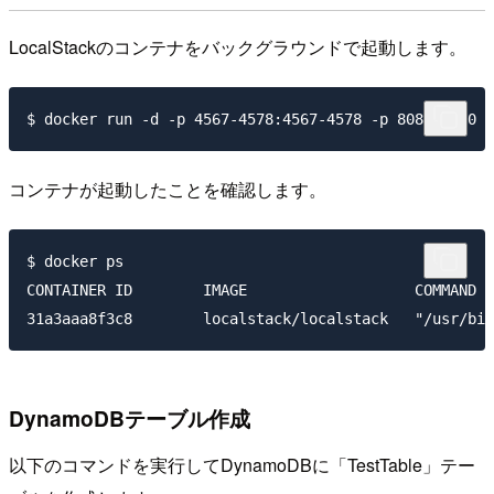
LocalStackのコンテナをバックグラウンドで起動します。
コンテナが起動したことを確認します。
$ docker ps

CONTAINER ID        IMAGE                   COMMAND  
DynamoDBテーブル作成
以下のコマンドを実行してDynamoDBに「TestTable」テー