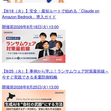
【8/18（火）】安全・最短ルートで始める「Claude on
Amazon Bedrock」導入ガイド
開催前
2026年8月18日(火) 13:00
【8/25（火）】事例から学ぶ！ランサムウェア対策最前線～
今すぐ実践できる多重防御戦略
開催前
2026年8月25日(火) 13:00