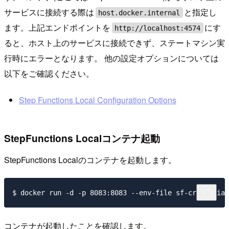
サービスに接続する際は
と指定し
host.docker.internal
ます。上記エンドポイントを
にす
http://localhost:4574
ると、ホスト上のサービスに接続できず、ステートマシン実
行時にエラーとなります。 他の設定オプションについては
以下をご確認ください。
Step Functions Local Configuration Options
StepFunctions Localコンテナ起動
StepFunctions Localのコンテナを起動します。
コンテナが起動したことを確認します。