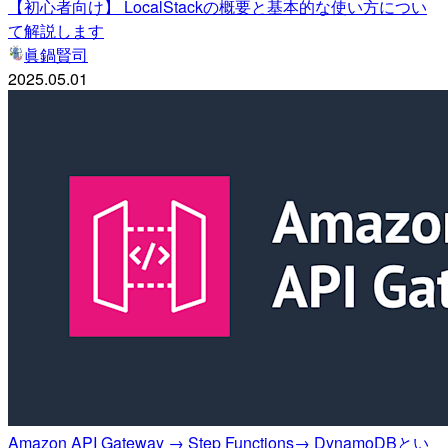
【初心者向け】 LocalStackの概要と基本的な使い方につい
て解説します
眞鍋賢司
2025.05.01
Amazon API Gateway → Step Functions→ DynamoDBとい