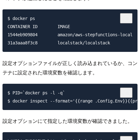
$ docker ps

CONTAINER ID        IMAGE                            
1544eb909804        amazon/aws-stepfunctions-local   
設定オプションファイルが正しく読み込まれているか、コン
テナに設定された環境変数を確認します。
$ PID=`docker ps -l -q`

設定オプションにて指定した環境変数が確認できました。