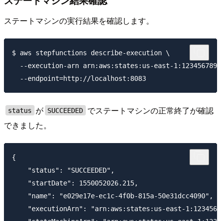
ステートマシンの実行結果を確認します。
$ aws stepfunctions describe-execution \

  --execution-arn arn:aws:states:us-east-1:1234567890
が
でステートマシンの正常終了が確認
status
SUCCEEDED
できました。
{

    "status": "SUCCEEDED",

    "startDate": 1550052026.215,

    "name": "e029e17e-ec1c-4f0b-815a-50e31dcc4090",

    "executionArn": "arn:aws:states:us-east-1:1234567