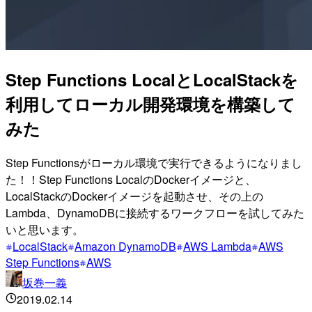
Step Functions LocalとLocalStackを
利用してローカル開発環境を構築して
みた
Step Functionsがローカル環境で実行できるようになりまし
た！！Step Functions LocalのDockerイメージと、
LocalStackのDockerイメージを起動させ、その上の
Lambda、DynamoDBに接続するワークフローを試してみた
いと思います。
LocalStack
Amazon DynamoDB
AWS Lambda
AWS
Step Functions
AWS
坂巻一義
2019.02.14