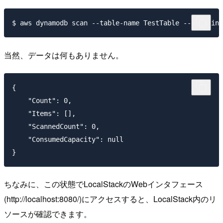
当然、データは何もありません。
{

    "Count": 0,

    "Items": [],

    "ScannedCount": 0,

    "ConsumedCapacity": null

ちなみに、この状態でLocalStackのWebインタフェース
(http://localhost:8080/)にアクセスすると、LocalStack内のリ
ソースが確認できます。