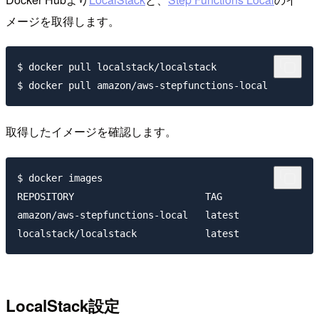
メージを取得します。
$ docker pull localstack/localstack

取得したイメージを確認します。
$ docker images

REPOSITORY                       TAG                 
amazon/aws-stepfunctions-local   latest              
LocalStack設定