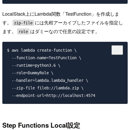
LocalStack上にLambda関数「TestFunction」を作成しま
す。
には先程アーカイブしたファイルを指定し
zip-file
ます。
はダミーなので任意の設定です。
role
$ aws lambda create-function \

  --function-name=TestFunction \

  --runtime=python3.6 \

  --role=DummyRole \

  --handler=lambda.lambda_handler \

  --zip-file fileb://lambda.zip \

Step Functions Local設定