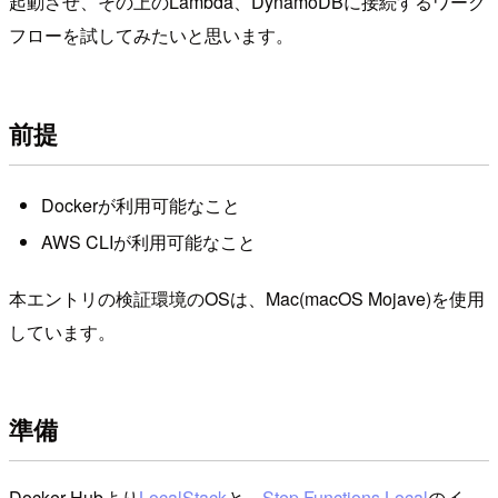
起動させ、その上のLambda、DynamoDBに接続するワーク
フローを試してみたいと思います。
前提
Dockerが利用可能なこと
AWS CLIが利用可能なこと
本エントリの検証環境のOSは、Mac(macOS Mojave)を使用
しています。
準備
Docker Hubより
LocalStack
と、
Step Functions Local
のイ