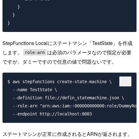
    }

  }

StepFunctions Localにステートマシン「TestState」を作成
します。
は必須のパラメータなので指定が必要
role-arn
ですが、ダミーですので任意の値で問題ないです。
$ aws stepfunctions create-state-machine \

  --name TestState \

  --definition file://defin_statemachine.json \

  --role-arn "arn:aws:iam::000000000000:role/DummyRol
ステートマシンが正常に作成されるとARNが返されます。