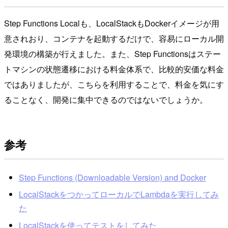
Step Functions Localも、LocalStackもDockerイメージが用
意されおり、コンテナを起動するだけで、容易にローカル開
発環境の構築が行えました。また、Step Functionsはステー
トマシンの状態遷移における料金体系で、比較的安価な料金
ではありましたが、こちらを利用することで、料金を気にす
ることなく、開発に集中できるのではないでしょうか。
参考
Step Functions (Downloadable Version) and Docker
LocalStackをつかってローカルでLambdaを実行してみ
た
LocalStackを使ってテストをしてみた