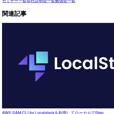
セミナー一覧
会社説明会一覧
勉強会一覧
関連記事
AWS SAM CLI for Localstackを利用してローカルでStep