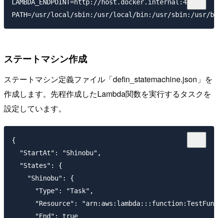
LAMBDA_ENDPOINT=http://host.docker.internal:4574

ステートマシン作成
ステートマシン定義ファイル「defin_statemachine.json」を
作成します。先程作成したLambda関数を実行するタスクを
設定しています。
{

  "StartAt": "Shinobu",

  "States": {

    "Shinobu": {

      "Type": "Task",

      "Resource": "arn:aws:lambda:::function:TestFunc
      "End": true
