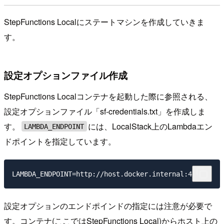
StepFunctions Localにステートマシンを作成していきま
す。
設定オプションファイル作成
StepFunctions Localコンテナを起動した際に参照される、
設定オプションファイル「sf-credentials.txt」を作成しま
す。
には、LocalStack上のLambdaエン
LAMBDA_ENDPOINT
ドポイントを指定しています。
設定オプションのエンドポインドの指定には注意が必要で
す。コンテナ(ここではStepFunctions Local)からホスト上の