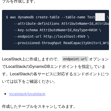
ブルを作成します。
$ aws dynamodb create-table --table-name TestTable \

    --attribute-definitions AttributeName=Id,Attribut
    --key-schema AttributeName=Id,KeyType=HASH \

    --endpoint-url http://localhost:4569 \

LocalStack上に作成しますので、
オプション
endpoint-url
でLocalStackのDynamoDBエンドポイントを指定していま
す。LocalStackの各サービスに対応するエンドポイントにつ
いては以下をご確認ください。
localstack/localstack
作成したテーブルをスキャンしてみます。