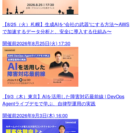
【8/25（火）札幌】生成AIを“会社の武器”にする方法〜AWS
で加速するデータ分析と、安全に導入する仕組み〜
開催前
2026年8月25日(火) 17:30
【9/3（木）東京】AIを活用した障害対応最前線 | DevOps
Agentライブデモで学ぶ、自律型運用の実践
開催前
2026年9月3日(木) 16:00