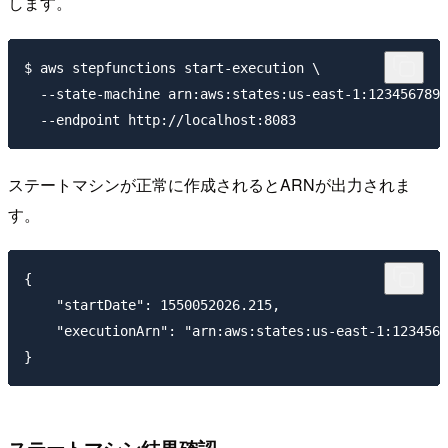
します。
$ aws stepfunctions start-execution \

  --state-machine arn:aws:states:us-east-1:1234567890
ステートマシンが正常に作成されるとARNが出力されま
す。
{

    "startDate": 1550052026.215,

    "executionArn": "arn:aws:states:us-east-1:1234567
ステートマシン結果確認