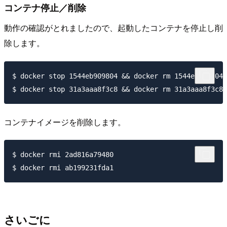
コンテナ停止／削除
動作の確認がとれましたので、起動したコンテナを停止し削
除します。
$ docker stop 1544eb909804 && docker rm 1544eb909804

コンテナイメージを削除します。
$ docker rmi 2ad816a79480 

さいごに