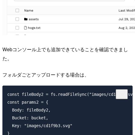
Webコンソール上でも追加できていることを確認できまし
た。
フォルダごとアップロードする場合は、
const fileBody2 = fs.readFileSync("images/cd1f9b3.svg
const params2 = {

  Body: fileBody2,

  Bucket: bucket,

  Key: "images/cd1f9b3.svg"
