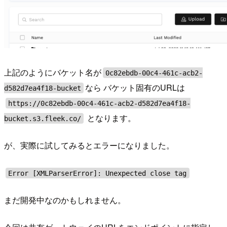
上記のようにバケット名が
0c82ebdb-00c4-461c-acb2-
なら バケット固有のURLは
d582d7ea4f18-bucket
https://0c82ebdb-00c4-461c-acb2-d582d7ea4f18-
となります。
bucket.s3.fleek.co/
が、実際に試してみるとエラーになりました。
Error [XMLParserError]: Unexpected close tag
まだ開発中なのかもしれません。