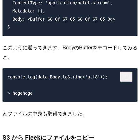
  ContentType: 'application/octet-stream',

  Metadata: {},

  Body: <Buffer 68 6f 67 65 68 6f 67 65 0a>

このように返ってきます。BodyのBufferをデコードしてみる
と、
console.log(data.Body.toString('utf8'));

とファイルの中身も取得できました。
S3 から Fleekにファイルをコピー