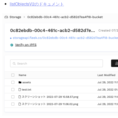
listObjectsV2のドキュメント