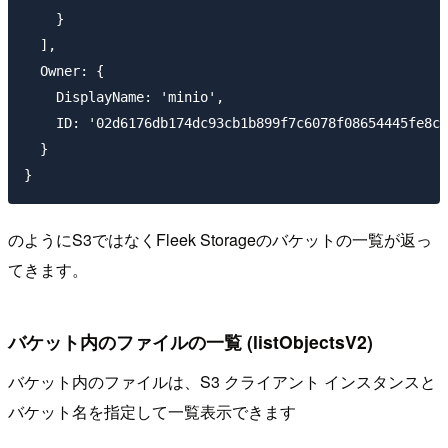
    }

  ],

  Owner: {

    DisplayName: 'minio',

    ID: '02d6176db174dc93cb1b899f7c6078f08654445fe8cf
  }

のようにS3ではなくFleek Storageのバケットの一覧が返っ
てきます。
バケット内のファイルの一覧 (listObjectsV2)
バケット内のファイルは、S3 クライアント インスタンスと
バケット名を指定して一覧表示できます