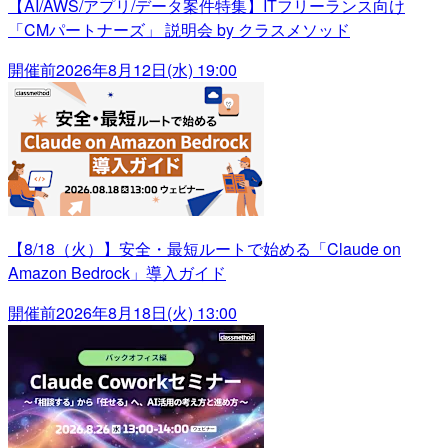
【AI/AWS/アプリ/データ案件特集】ITフリーランス向け
「CMパートナーズ」 説明会 by クラスメソッド
開催前
2026年8月12日(水) 19:00
【8/18（火）】安全・最短ルートで始める「Claude on
Amazon Bedrock」導入ガイド
開催前
2026年8月18日(火) 13:00