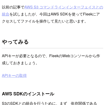
以前の記事で
AWS S3 コマンドラインインターフェイスとの
統合
を試しましたが、今回はAWS SDKを使ってFleekにア
クセスしてファイルを操作して見たいと思います。
やってみる
APIキーが必要となるので、FleekのWebコンソールから作
成しておきましょう。
APIキーの取得
AWS SDKのインストール
S3のSDKとの統合を行うために、まず 依存関係である