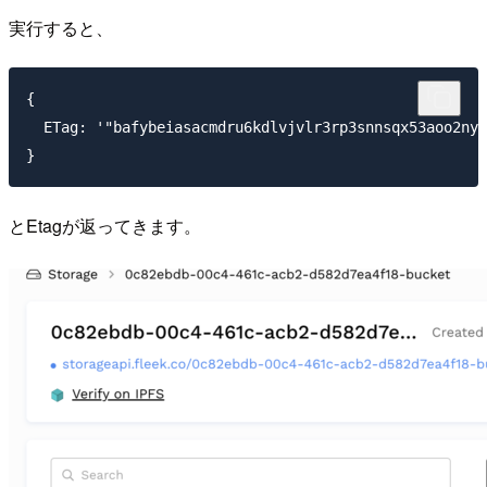
実行すると、
{

  ETag: '"bafybeiasacmdru6kdlvjvlr3rp3snnsqx53aoo2nya
とEtagが返ってきます。