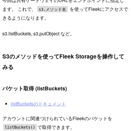
今回は共有ゲートウェイのURLをエンドポイントに指定し
ます。 これで、
を使ってFleekにアクセスで
s3.メソッド名
きるようになります。
s3.listBuckets, s3,putObject など。
S3のメソッドを使ってFleek Storageを操作して
みる
バケット取得 (listBuckets)
listBucketsのドキュメント
アカウントに関連づけられているFleekのバケットを
で取得できます。
listBuckets()