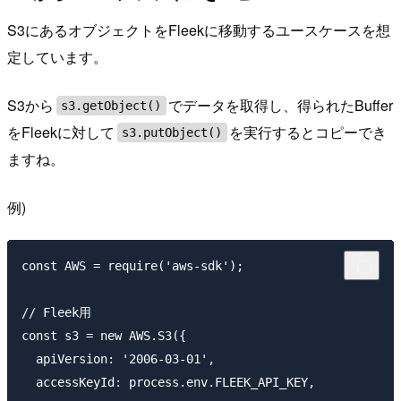
S3にあるオブジェクトをFleekに移動するユースケースを想
定しています。
S3から
でデータを取得し、得られたBuffer
s3.getObject()
をFleekに対して
を実行するとコピーでき
s3.putObject()
ますね。
例)
const AWS = require('aws-sdk');

// Fleek用

const s3 = new AWS.S3({

  apiVersion: '2006-03-01',

  accessKeyId: process.env.FLEEK_API_KEY,
