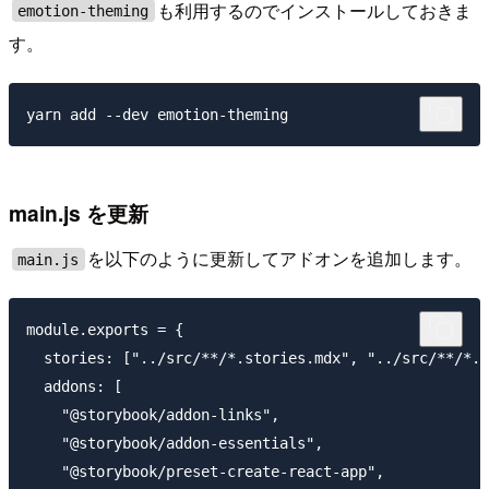
も利用するのでインストールしておきま
emotion-theming
す。
main.js を更新
を以下のように更新してアドオンを追加します。
main.js
module.exports = {

  stories: ["../src/**/*.stories.mdx", "../src/**/*.s
  addons: [

    "@storybook/addon-links",

    "@storybook/addon-essentials",

    "@storybook/preset-create-react-app",
