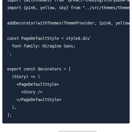
import {pink, yellow, sky} from "../src/themes/theme"
addDecorator(withThemes(ThemeProvider, [pink, yellow,
const PageDefaultStyle = styled.div`

  font-family: Hiragino Sans;

`;

export const decorators = [

  (Story) => (

    <PageDefaultStyle>

      <Story />

    </PageDefaultStyle>

  ),
