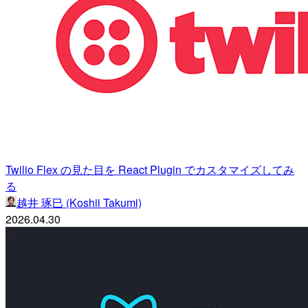
Twilio Flex の見た目を React Plugin でカスタマイズしてみ
る
越井 琢巳 (Koshii Takumi)
2026.04.30