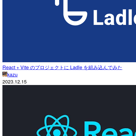
React + Vite のプロジェクトに Ladle を組み込んでみた
kazu
2023.12.15