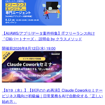
【AI/AWS/アプリ/データ案件特集】ITフリーランス向け
「CMパートナーズ」 説明会 by クラスメソッド
開催前
2026年8月12日(水) 19:00
【8/19（水）】【好評のため再演】Claude Coworkセミナー
ビジネス職向け初級編｜日常業務をAIで自動化する「正しい
始め方」