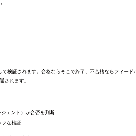
す。
して検証されます。合格ならそこで終了、不合格ならフィード
が繰り返されます。
ージェント）が合否を判断
ックな検証