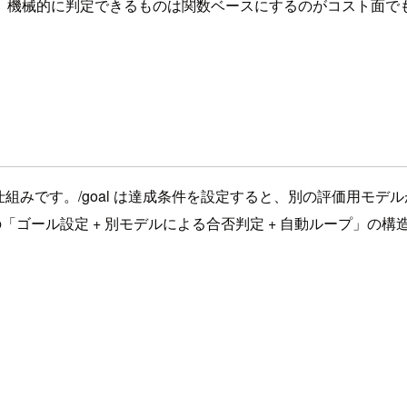
、機械的に判定できるものは関数ベースにするのがコスト面で
ドのような仕組みです。/goal は達成条件を設定すると、別の評
の「ゴール設定 + 別モデルによる合否判定 + 自動ループ」の構造