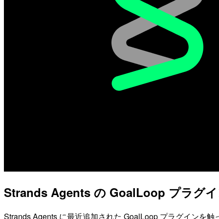
Strands Agents の GoalLoo
Strands Agents に最近追加された GoalLoop プラグイン