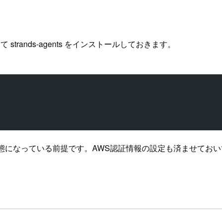
trands-agents をインストールしておきます。
5 が利用できる状態になっている前提です。AWS認証情報の設定も済ませて