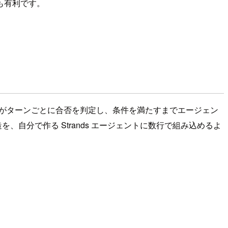
も有利です。
価用モデルがターンごとに合否を判定し、条件を満たすまでエージェン
を、自分で作る Strands エージェントに数行で組み込めるよ