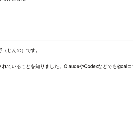
野（じんの）です。
インが用意されていることを知りました。ClaudeやCodexなどでも/