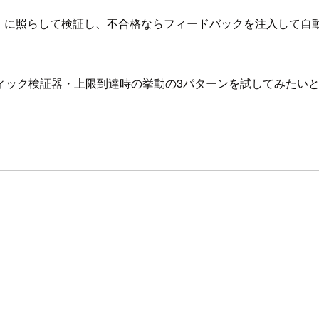
標条件）に照らして検証し、不合格ならフィードバックを注入し
ィック検証器・上限到達時の挙動の3パターンを試してみたい