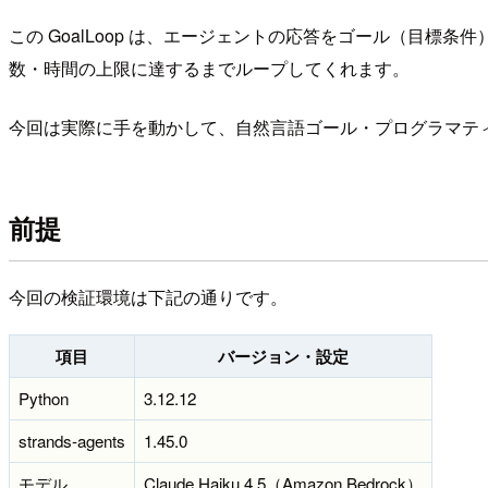
この GoalLoop は、エージェントの応答をゴール（目
数・時間の上限に達するまでループしてくれます。
今回は実際に手を動かして、自然言語ゴール・プログラマテ
前提
今回の検証環境は下記の通りです。
項目
バージョン・設定
Python
3.12.12
strands-agents
1.45.0
モデル
Claude Haiku 4.5（Amazon Bedrock）