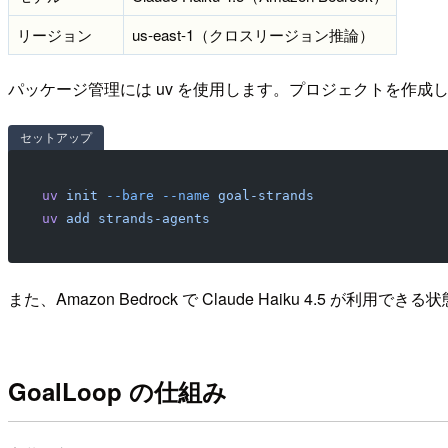
リージョン
us-east-1（クロスリージョン推論）
パッケージ管理には uv を使用します。プロジェクトを作成して s
セットアップ
uv
 init
 --bare
 --name
 goal-strands
uv
 add
 strands-agents
また、Amazon Bedrock で Claude Haiku 4.
GoalLoop の仕組み