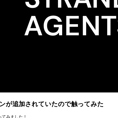
p プラグインが追加されていたので触ってみた
を触ってみました！