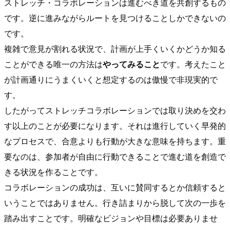
ストレッチ・コラボレーションは進むべき道を共創するもの
です。逆に進みながらルートを見つけることしかできないの
です。
複雑で意見が割れる状況で、計画が上手くいくかどうか知る
ことができる唯一の方法は
やってみること
です。考えたこと
が計画通りにうまくいくと想定するのは傲慢で非現実的で
す。
したがってストレッチコラボレーションでは取り決めを交わ
す以上のことが必要になります。それは進行していく早発的
なプロセスで、合意よりも行動が大きな意味を持ちます。重
要なのは、参加者が自由に行動できることで進む道を創造で
きる状況を作ることです。
コラボレーションの成功は、互いに賛同するとか信頼すると
いうことではありません。行き詰まりから脱して次の一歩を
踏み出すことです。明確なビジョンや目標は必要ありませ