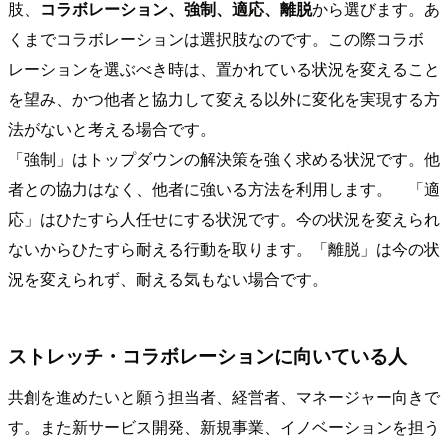
肢、
コラボレーション、強制、適応、離脱
から選びます。あ
くまでコラボレーションは選択肢なのです。この際コラボ
レーションを選ぶべき時は、置かれている状況を変えること
を望み、かつ他者と協力して変える以外に変化を実現する方
法がないと考える場合です。
「強制」はトップダウンの解決策を強く求める状況です。他
者との協力はなく、他者に強いる方法を利用します。 「適
応」はひたすら人任せにする状況です。今の状況を変えられ
ないからひたすら耐える行動を取ります。「離脱」は今の状
況を変えられず、耐える気もない場合です。
ストレッチ・コラボレーションに向いている人
共創を進めたいと願う担当者、経営者、マネージャー向きで
す。また新サービス開発、新規事業、イノベーションを担う