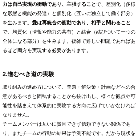
力は自己実現の衝動であり、主張すること
で、差別化（多様
な形態と機能の発達）と個別化（互いに独立して働く部分）
を生みます。
愛は再統合の衝動であり、相手と関わること
で、均質化（情報や能力の共有）と結合（結びついて一つの
全体になる部分）を生みます。複雑で難しい問題であればあ
るほど両方を実現する必要があります。
2.進むべき道の実験
取り組みの進め方について、問題・解決策・計画などへの合
意があるべきと固執することから抜け出し、様々な観点や可
能性を踏まえて体系的に実験する方向に広げていかなければ
なりません。
チームメンバーは互いに賛同できず信頼できない関係であ
り、またチームの行動の結果は予測不能です。だから現状を