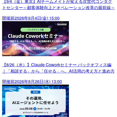
【9/4（金）東京】AIチームメイトが変える次世代コンタク
トセンター～顧客体験向上とオペレーション改革の最前線～
開催前
2026年9月4日(金) 15:00
【8/26（水）】Claude Coworkセミナー バックオフィス編
｜「相談する」から「任せる」へ、AI活用の考え方と進め方
開催前
2026年8月26日(水) 13:00