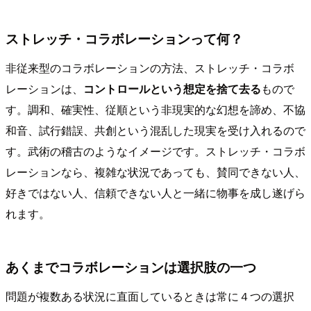
ストレッチ・コラボレーションって何？
非従来型のコラボレーションの方法、ストレッチ・コラボ
レーションは、
コントロールという想定を捨て去る
もので
す。調和、確実性、従順という非現実的な幻想を諦め、不協
和音、試行錯誤、共創という混乱した現実を受け入れるので
す。武術の稽古のようなイメージです。ストレッチ・コラボ
レーションなら、複雑な状況であっても、賛同できない人、
好きではない人、信頼できない人と一緒に物事を成し遂げら
れます。
あくまでコラボレーションは選択肢の一つ
問題が複数ある状況に直面しているときは常に４つの選択