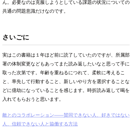
ん。必要なのは克服しようとしている課題の状況についての
共通の問題意識だけなのです。
さいごに
実はこの書籍は１年ほど前に読了していたのですが、所属部
署の体制変更などもあってまた読み返したいなと思って手に
取った次第です。年齢を重ねるにつれて、柔軟に考えるこ
と、率先して行動すること、新しいやり方を選択することな
どに億劫になっていることを感じます。時折読み返して喝を
入れてもらおうと思います。
敵とのコラボレーション――賛同できない人、好きではない
人、信頼できない人と協働する方法