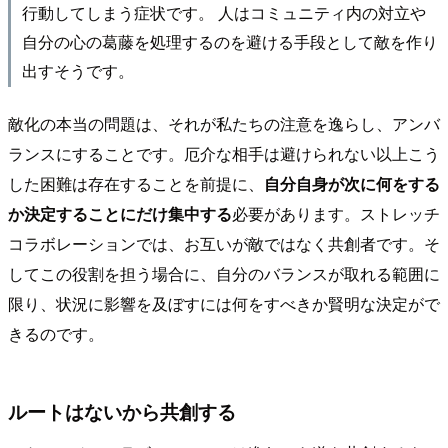
行動してしまう症状です。 人はコミュニティ内の対立や
自分の心の葛藤を処理するのを避ける手段として敵を作り
出すそうです。
敵化の本当の問題は、それが私たちの注意を逸らし、アンバ
ランスにすることです。厄介な相手は避けられない以上こう
した困難は存在することを前提に、
自分自身が次に何をする
か決定することにだけ集中する
必要があります。ストレッチ
コラボレーションでは、お互いが敵ではなく共創者です。そ
してこの役割を担う場合に、自分のバランスが取れる範囲に
限り、状況に影響を及ぼすには何をすべきか賢明な決定がで
きるのです。
ルートはないから共創する