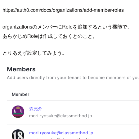
https://auth0.com/docs/organizations/add-member-roles
organizationsのメンバーにRoleを追加するという機能で、
あらかじめRoleは作成しておくとのこと。
とりあえず設定してみよう。