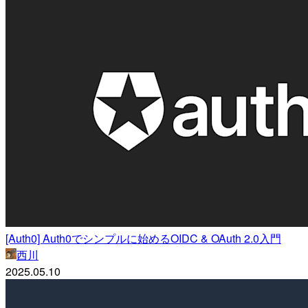
[Auth0] Auth0でシンプルに始めるOIDC & OAuth 2.0入門
西川
2025.05.10