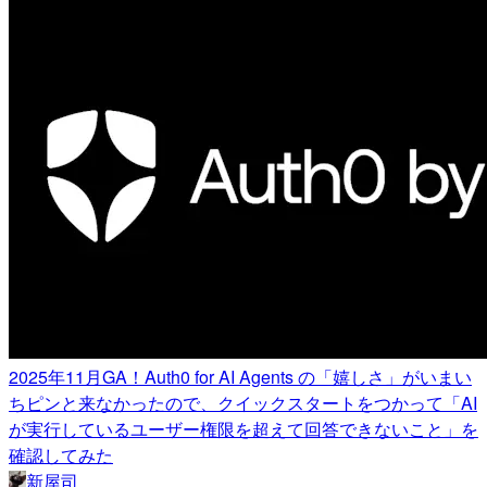
2025年11月GA！Auth0 for AI Agents の「嬉しさ」がいまい
ちピンと来なかったので、クイックスタートをつかって「AI
が実行しているユーザー権限を超えて回答できないこと」を
確認してみた
新屋司