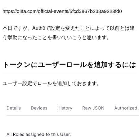
https://qiita.com/official-events/5fcd3867b233a9228fd0
本日ですが、Auth0で設定を変えたことによって以前とは違
う挙動になったことを書いていこうと思います。
トークンにユーザーロールを追加するには
ユーザー設定でロールを追加しておきます。