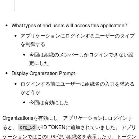
What types of end-users will access this application?
アプリケーションにログインするユーザーのタイプ
を制御する
今回は組織のメンバーしかログインできない設
定にした
Display Organization Prompt
ログインする前にユーザーに組織名の入力を求める
かどうか
今回は有効にした
Organizationsを有効にし、アプリケーションにログインす
ると、
がID TOKENに追加されていました。 アプリ
org_id
ケーションではこのIDを使い組織名を表示したり、トークン