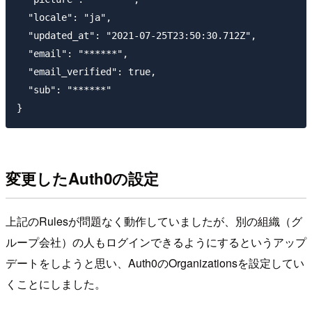
  "locale": "ja",

  "updated_at": "2021-07-25T23:50:30.712Z",

  "email": "******",

  "email_verified": true,

  "sub": "******"

変更したAuth0の設定
上記のRulesが問題なく動作していましたが、別の組織（グ
ループ会社）の人もログインできるようにするというアップ
デートをしようと思い、Auth0のOrganizationsを設定してい
くことにしました。