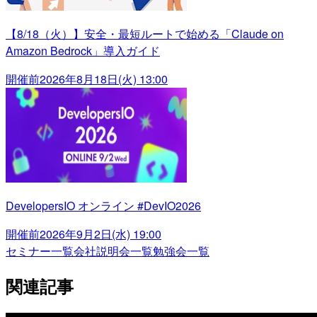
【8/18（火）】安全・最短ルートで始める「Claude on
Amazon Bedrock」導入ガイド
開催前
2026年8月18日(火) 13:00
DevelopersIO オンライン #DevIO2026
開催前
2026年9月2日(水) 19:00
セミナー一覧
会社説明会一覧
勉強会一覧
関連記事