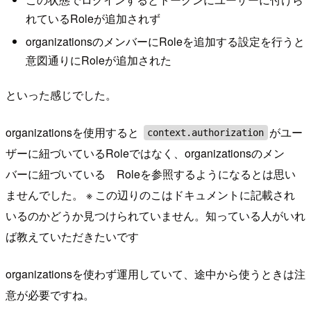
れているRoleが追加されず
organizationsのメンバーにRoleを追加する設定を行うと
意図通りにRoleが追加された
といった感じでした。
organizationsを使用すると
がユー
context.authorization
ザーに紐づいているRoleではなく、organizationsのメン
バーに紐づいている Roleを参照するようになるとは思い
ませんでした。 ※ この辺りのこはドキュメントに記載され
いるのかどうか見つけられていません。知っている人がいれ
ば教えていただきたいです
organizationsを使わず運用していて、途中から使うときは注
意が必要ですね。