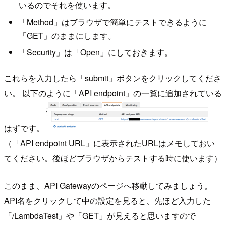
いるのでそれを使います。
「Method」はブラウザで簡単にテストできるように
「GET」のままにします。
「Security」は「Open」にしておきます。
これらを入力したら「submit」ボタンをクリックしてくださ
い。 以下のように「API endpoint」の一覧に追加されている
はずです。
（「API endpoint URL」に表示されたURLはメモしておい
てください。後ほどブラウザからテストする時に使います）
このまま、API Gatewayのページへ移動してみましょう。
API名をクリックして中の設定を見ると、先ほど入力した
「/LambdaTest」や「GET」が見えると思いますので