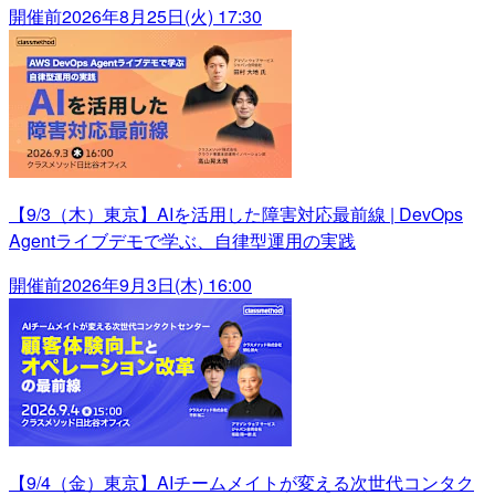
開催前
2026年8月25日(火) 17:30
【9/3（木）東京】AIを活用した障害対応最前線 | DevOps
Agentライブデモで学ぶ、自律型運用の実践
開催前
2026年9月3日(木) 16:00
【9/4（金）東京】AIチームメイトが変える次世代コンタク