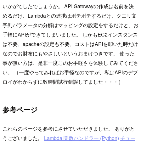
いかがでしたでしょうか。 API Gatewayの作成は名前を決
めるだけ、Lambdaとの連携はポチポチするだけ、クエリ文
字列パラメータの分解はマッピングの設定をするだけと、お
手軽にAPIができてしまいました。 しかもEC2インスタンス
は不要、apacheの設定も不要、コストはAPIを叩いた時だけ
なのでお財布にもやさしいというおまけつきです。 使った
事が無い方は、是非一度このお手軽さを体験してみてくださ
い。 （一度やってみればお手軽なのですが、私はAPIのデプ
ロイがわからずに数時間試行錯誤してました・・・）
参考ページ
これらのページを参考にさせていただきました。 ありがと
うございました。
Lambda 関数ハンドラー (Python)
チュー