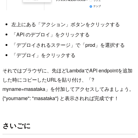
左上にある「アクション」ボタンをクリックする
「API のデプロイ」をクリックする
「デプロイされるステージ」で「prod」を選択する
「デプロイ」をクリックする
それではブラウザに、先ほどLambdaでAPI endpointを追加
した時にコピーしたURLを貼り付け、「?
myname=masataka」を付加してアクセスしてみましょう。
{"yourname": "masataka"} と表示されれば完成です！
さいごに