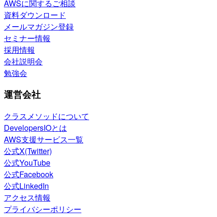
AWSに関するご相談
資料ダウンロード
メールマガジン登録
セミナー情報
採用情報
会社説明会
勉強会
運営会社
クラスメソッドについて
DevelopersIOとは
AWS支援サービス一覧
公式X(Twitter)
公式YouTube
公式Facebook
公式LinkedIn
アクセス情報
プライバシーポリシー