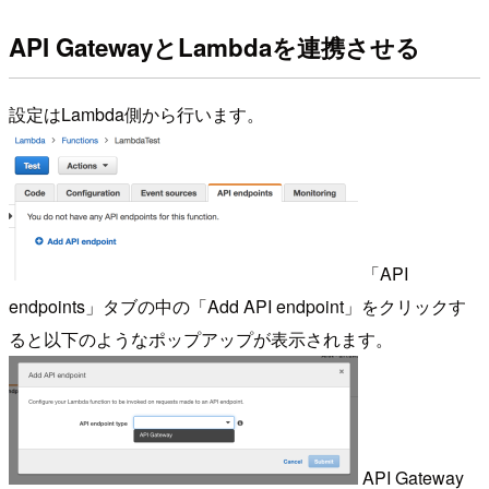
API GatewayとLambdaを連携させる
設定はLambda側から行います。
「API
endpoints」タブの中の「Add API endpoint」をクリックす
ると以下のようなポップアップが表示されます。
API Gateway