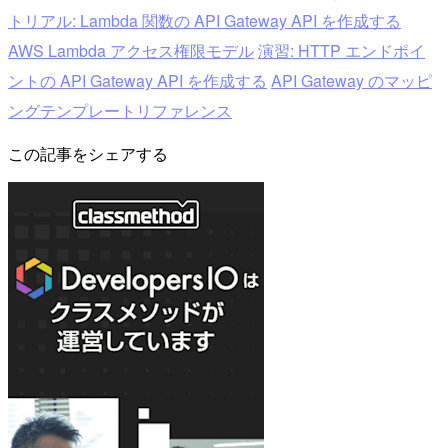
トリアル: Lambda 関数の API Gateway API を作成する
AWS Lambda アクセス権限モデル
演習: HTTP エンドポイ
ントの API Gateway API を作成する
API Gateway のマッピ
ングテンプレートリファレンス
この記事をシェアする