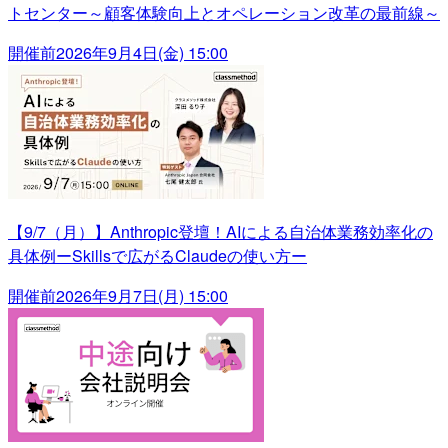
トセンター～顧客体験向上とオペレーション改革の最前線～
開催前
2026年9月4日(金) 15:00
【9/7（月）】Anthropic登壇！AIによる自治体業務効率化の
具体例ーSkillsで広がるClaudeの使い方ー
開催前
2026年9月7日(月) 15:00