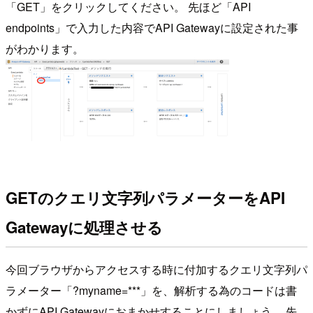
「GET」をクリックしてください。 先ほど「API
endpoints」で入力した内容でAPI Gatewayに設定された事
がわかります。
GETのクエリ文字列パラメーターをAPI
Gatewayに処理させる
今回ブラウザからアクセスする時に付加するクエリ文字列パ
ラメーター「?myname=***」を、解析する為のコードは書
かずにAPI Gatewayにおまかせすることにしましょう。 先