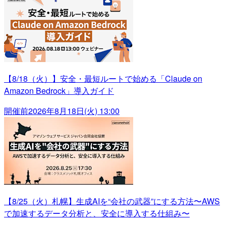
【8/18（火）】安全・最短ルートで始める「Claude on
Amazon Bedrock」導入ガイド
開催前
2026年8月18日(火) 13:00
【8/25（火）札幌】生成AIを“会社の武器”にする方法〜AWS
で加速するデータ分析と、安全に導入する仕組み〜