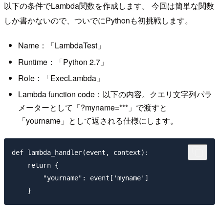
以下の条件でLambda関数を作成します。 今回は簡単な関数
しか書かないので、ついでにPythonも初挑戦します。
Name：「LambdaTest」
Runtime：「Python 2.7」
Role：「ExecLambda」
Lambda function code：以下の内容。クエリ文字列パラ
メーターとして「?myname=***」で渡すと
「yourname」として返される仕様にします。
def lambda_handler(event, context): 

    return {

        "yourname": event['myname']
