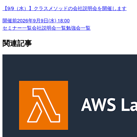
【9/9（水）】クラスメソッドの会社説明会を開催します
開催前
2026年9月9日(水) 18:00
セミナー一覧
会社説明会一覧
勉強会一覧
関連記事