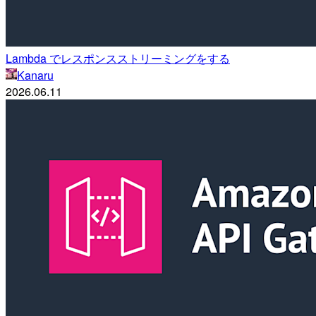
Lambda でレスポンスストリーミングをする
Kanaru
2026.06.11